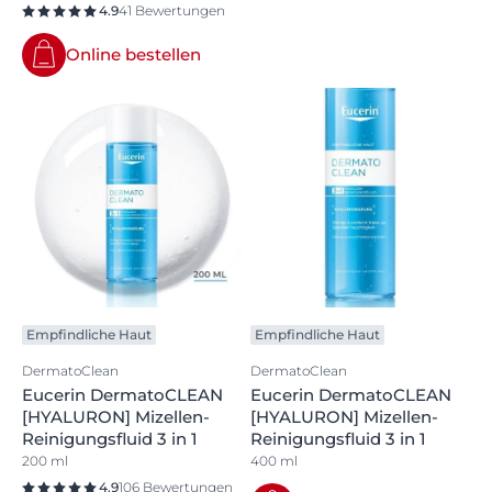
4.9
41 Bewertungen
Online bestellen
Empfindliche Haut
Empfindliche Haut
DermatoClean
DermatoClean
Eucerin DermatoCLEAN
Eucerin DermatoCLEAN
[HYALURON] Mizellen-
[HYALURON] Mizellen-
Reinigungsfluid 3 in 1
Reinigungsfluid 3 in 1
200 ml
400 ml
4.9
106 Bewertungen