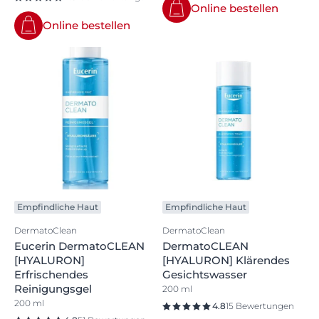
Online bestellen
Online bestellen
Empfindliche Haut
Empfindliche Haut
DermatoClean
DermatoClean
Eucerin DermatoCLEAN
DermatoCLEAN
[HYALURON]
[HYALURON] Klärendes
Erfrischendes
Gesichtswasser
Reinigungsgel
200 ml
200 ml
4.8
15 Bewertungen