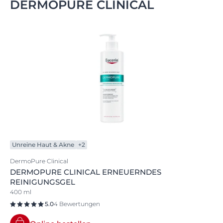
DERMOPURE CLINICAL
Unreine Haut & Akne
+2
DermoPure Clinical
DERMOPURE CLINICAL ERNEUERNDES
REINIGUNGSGEL
400 ml
5.0
4 Bewertungen