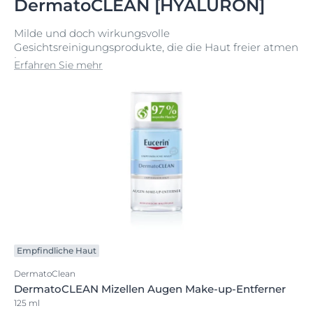
DermatoCLEAN [HYALURON]
Milde und doch wirkungsvolle
Gesichtsreinigungsprodukte, die die Haut freier atmen
lassen.
Erfahren Sie mehr
Empfindliche Haut
DermatoClean
DermatoCLEAN Mizellen Augen Make-up-Entferner
125 ml