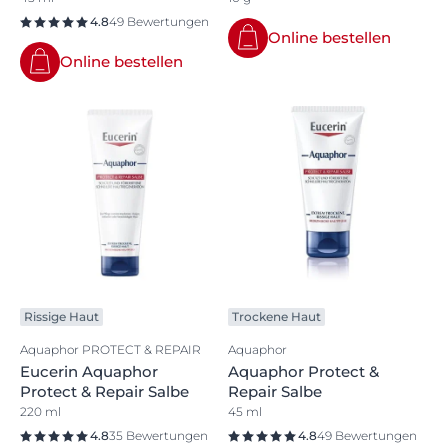
4.8
49 Bewertungen
Online bestellen
Online bestellen
Rissige Haut
Trockene Haut
Aquaphor PROTECT & REPAIR
Aquaphor
Eucerin Aquaphor
Aquaphor Protect &
Protect & Repair Salbe
Repair Salbe
220 ml
45 ml
4.8
35 Bewertungen
4.8
49 Bewertungen