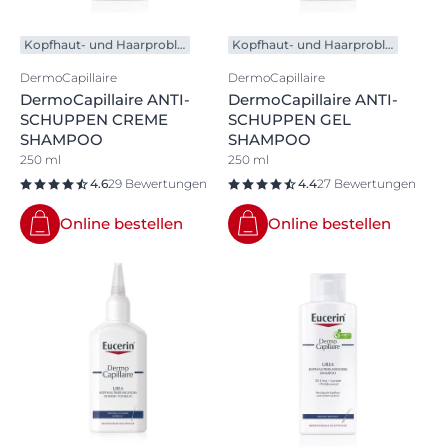
Kopfhaut- und Haarprobleme
Kopfhaut- und Haarprobleme
DermoCapillaire
DermoCapillaire
DermoCapillaire ANTI-
DermoCapillaire ANTI-
SCHUPPEN CREME
SCHUPPEN GEL
SHAMPOO
SHAMPOO
250 ml
250 ml
4.6
29 Bewertungen
4.4
27 Bewertungen
Online bestellen
Online bestellen