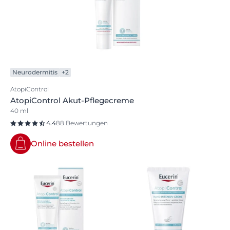
Neurodermitis
+2
AtopiControl
AtopiControl Akut-Pflegecreme
40 ml
4.4
88 Bewertungen
Online bestellen