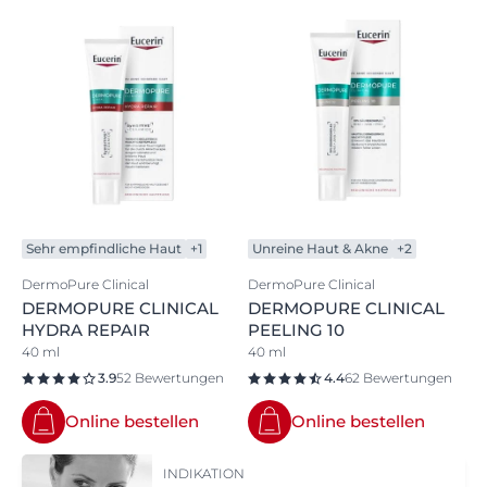
Sehr empfindliche Haut
+1
Unreine Haut & Akne
+2
DermoPure Clinical
DermoPure Clinical
DERMOPURE CLINICAL
DERMOPURE CLINICAL
HYDRA REPAIR
PEELING 10
40 ml
40 ml
3.9
52 Bewertungen
4.4
62 Bewertungen
Online bestellen
Online bestellen
INDIKATION