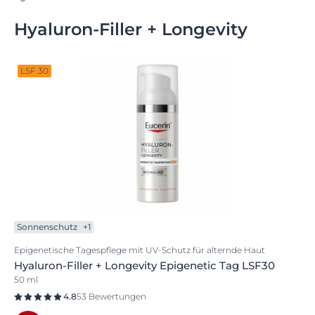
Hyaluron-Filler + Longevity
LSF 30
Sonnenschutz
+1
Epigenetische Tagespflege mit UV-Schutz für alternde Haut
Hyaluron-Filler + Longevity Epigenetic Tag LSF30
50 ml
4.8
53 Bewertungen