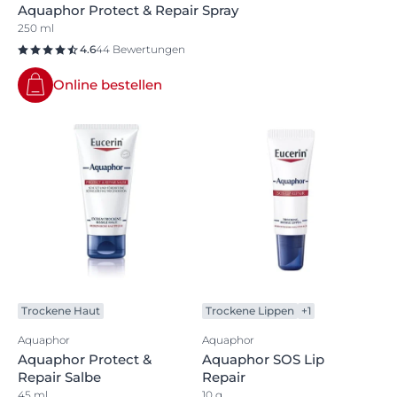
Aquaphor Protect & Repair Spray
250 ml
4.6
44 Bewertungen
Online bestellen
Trockene Haut
Trockene Lippen
+1
Aquaphor
Aquaphor
Aquaphor Protect &
Aquaphor SOS Lip
Repair Salbe
Repair
45 ml
10 g