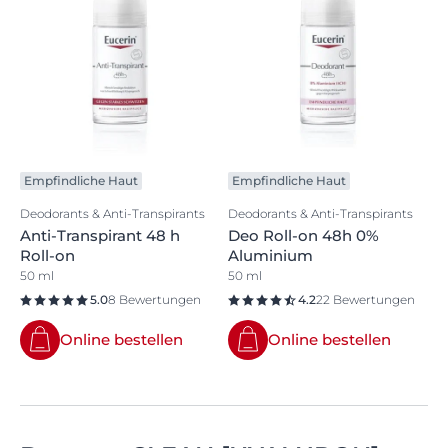
Empfindliche Haut
Empfindliche Haut
Deodorants & Anti-Transpirants
Deodorants & Anti-Transpirants
Anti-Transpirant 48 h
Deo Roll-on 48h 0%
Roll-on
Aluminium
50 ml
50 ml
5.0
8 Bewertungen
4.2
22 Bewertungen
Online bestellen
Online bestellen