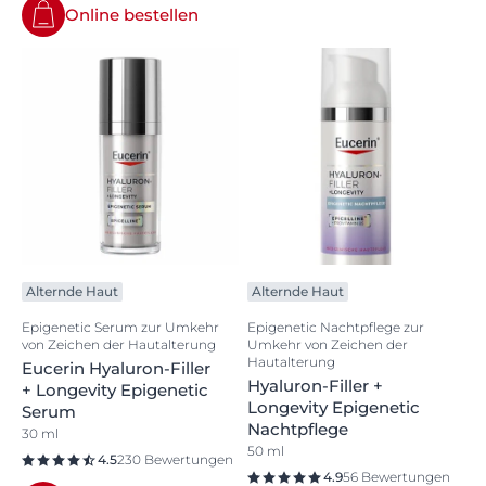
Online bestellen
Alternde Haut
Alternde Haut
Epigenetic Serum zur Umkehr
Epigenetic Nachtpflege zur
von Zeichen der Hautalterung
Umkehr von Zeichen der
Hautalterung
Eucerin Hyaluron-Filler
Hyaluron-Filler +
+ Longevity Epigenetic
Longevity Epigenetic
Serum
Nachtpflege
30 ml
50 ml
4.5
230 Bewertungen
4.9
56 Bewertungen