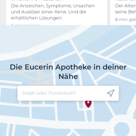
Die Anzeichen, Symptome, Ursachen
Der Alte
und Auslöser einer Akne. Und die
seine Be
erhältlichen Lösungen.
8 min gel
6 min gelesen
Die Eucerin Apotheke in deiner
Nähe