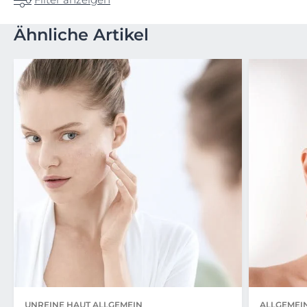
Ähnliche Artikel
UNREINE HAUT ALLGEMEIN
ALLGEMEI