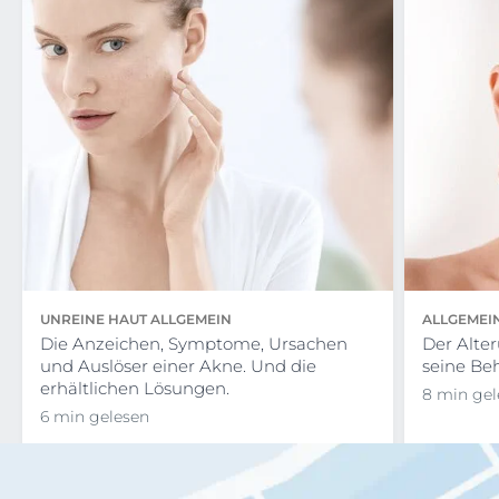
UNREINE HAUT ALLGEMEIN
ALLGEMEI
Die Anzeichen, Symptome, Ursachen
Der Alte
und Auslöser einer Akne. Und die
seine Be
erhältlichen Lösungen.
8 min gel
6 min gelesen