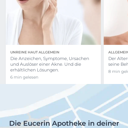
UNREINE HAUT ALLGEMEIN
ALLGEMEI
Die Anzeichen, Symptome, Ursachen
Der Alte
und Auslöser einer Akne. Und die
seine Be
erhältlichen Lösungen.
8 min gel
6 min gelesen
Die Eucerin Apotheke in deiner