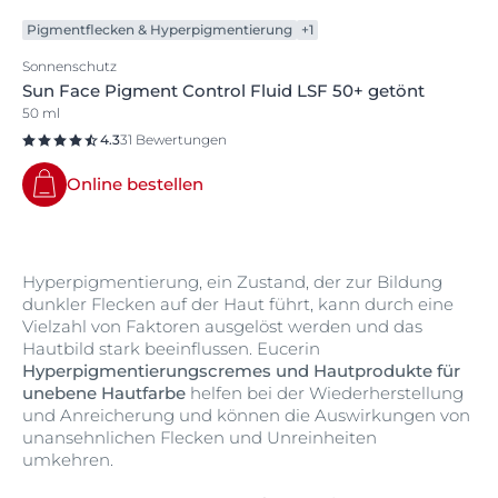
Pigmentflecken & Hyperpigmentierung
+1
Sonnenschutz
Sun Face Pigment Control Fluid LSF 50+ getönt
50 ml
4.3
31 Bewertungen
Online bestellen
Hyperpigmentierung, ein Zustand, der zur Bildung
dunkler Flecken auf der Haut führt, kann durch eine
Vielzahl von Faktoren ausgelöst werden und das
Hautbild stark beeinflussen. Eucerin
Hyperpigmentierungscremes und Hautprodukte für
unebene Hautfarbe
helfen bei der Wiederherstellung
und Anreicherung und können die Auswirkungen von
unansehnlichen Flecken und Unreinheiten
umkehren.