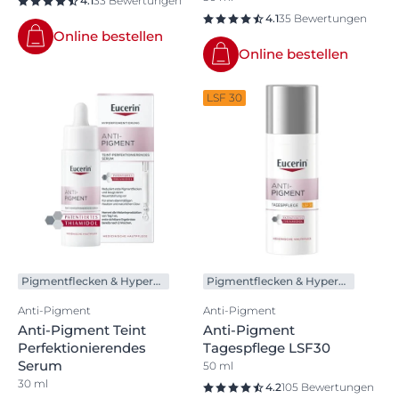
4.1
33 Bewertungen
4.1
35 Bewertungen
Online bestellen
Online bestellen
LSF 30
Pigmentflecken & Hyperpigmentierung
Pigmentflecken & Hyperpigmentierung
Anti-Pigment
Anti-Pigment
Anti-Pigment Teint
Anti-Pigment
Perfektionierendes
Tagespflege LSF30
Serum
50 ml
30 ml
4.2
105 Bewertungen