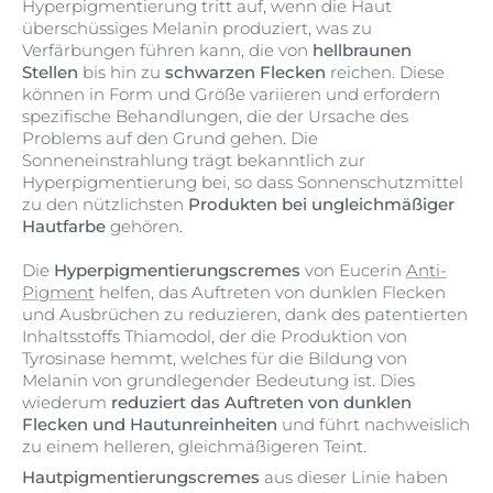
Hyperpigmentierung tritt auf, wenn die Haut
überschüssiges Melanin produziert, was zu
Verfärbungen führen kann, die von
hellbraunen
Stellen
bis hin zu
schwarzen Flecken
reichen. Diese
können in Form und Größe variieren und erfordern
spezifische Behandlungen, die der Ursache des
Problems auf den Grund gehen. Die
Sonneneinstrahlung trägt bekanntlich zur
Hyperpigmentierung bei, so dass Sonnenschutzmittel
zu den nützlichsten
Produkten bei ungleichmäßiger
Hautfarbe
gehören.
Die
Hyperpigmentierungscremes
von Eucerin
Anti-
Pigment
helfen, das Auftreten von dunklen Flecken
und Ausbrüchen zu reduzieren, dank des patentierten
Inhaltsstoffs Thiamodol, der die Produktion von
Tyrosinase hemmt, welches für die Bildung von
Melanin von grundlegender Bedeutung ist. Dies
wiederum
reduziert das Auftreten von dunklen
Flecken und Hautunreinheiten
und führt nachweislich
zu einem helleren, gleichmäßigeren Teint.
Hautpigmentierungscremes
aus dieser Linie haben