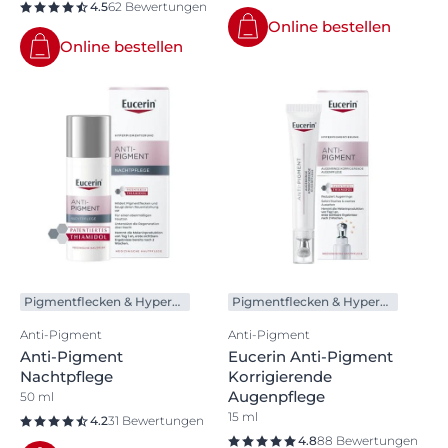
4.5
62 Bewertungen
Online bestellen
Online bestellen
Pigmentflecken & Hyperpigmentierung
Pigmentflecken & Hyperpigmentierung
Anti-Pigment
Anti-Pigment
Anti-Pigment
Eucerin Anti-Pigment
Nachtpflege
Korrigierende
Augenpflege
50 ml
15 ml
4.2
31 Bewertungen
4.8
88 Bewertungen