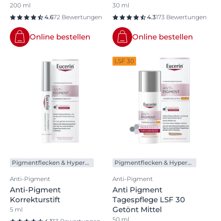
200 ml
30 ml
4.6
72 Bewertungen
4.3
173 Bewertungen
Online bestellen
Online bestellen
LSF 30
Pigmentflecken & Hyperpigmentierung
Pigmentflecken & Hyperpigmentierung
Anti-Pigment
Anti-Pigment
Anti-Pigment
Anti Pigment
Korrekturstift
Tagespflege LSF 30
Getönt Mittel
5 ml
50 ml