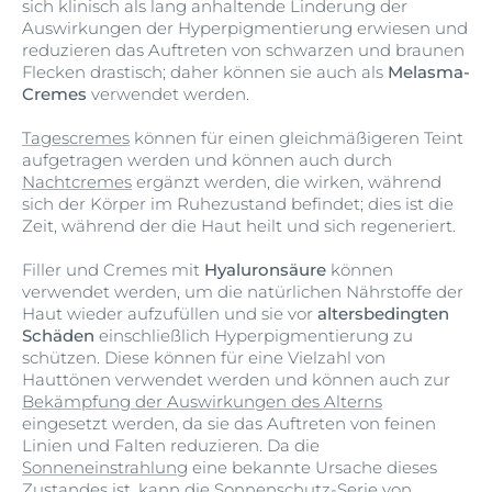
sich klinisch als lang anhaltende Linderung der
Auswirkungen der Hyperpigmentierung erwiesen und
reduzieren das Auftreten von schwarzen und braunen
Flecken drastisch; daher können sie auch als
Melasma-
Cremes
verwendet werden.
Tagescremes
können für einen gleichmäßigeren Teint
aufgetragen werden und können auch durch
Nachtcremes
ergänzt werden, die wirken, während
sich der Körper im Ruhezustand befindet; dies ist die
Zeit, während der die Haut heilt und sich regeneriert.
Filler und Cremes mit
Hyaluronsäure
können
verwendet werden, um die natürlichen Nährstoffe der
Haut wieder aufzufüllen und sie vor
altersbedingten
Schäden
einschließlich Hyperpigmentierung zu
schützen. Diese können für eine Vielzahl von
Hauttönen verwendet werden und können auch zur
Bekämpfung der Auswirkungen des Alterns
eingesetzt werden, da sie das Auftreten von feinen
Linien und Falten reduzieren. Da die
Sonneneinstrahlung
eine bekannte Ursache dieses
Zustandes ist, kann die Sonnenschutz-Serie von