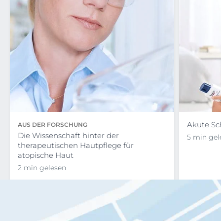
Akute S
AUS DER FORSCHUNG
Die Wissenschaft hinter der
5 min gel
therapeutischen Hautpflege für
atopische Haut
2 min gelesen