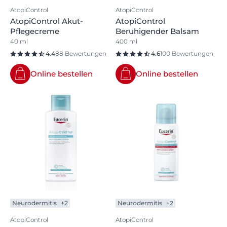
AtopiControl
AtopiControl
AtopiControl Akut-
AtopiControl
Pflegecreme
Beruhigender Balsam
40 ml
400 ml
4.4
88 Bewertungen
4.6
100 Bewertungen
Online bestellen
Online bestellen
Neurodermitis
+2
Neurodermitis
+2
AtopiControl
AtopiControl