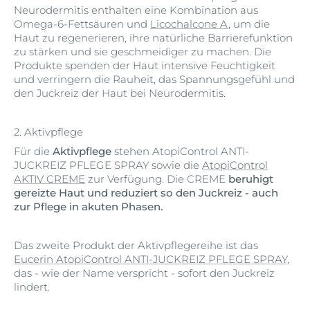
Neurodermitis enthalten eine Kombination aus
Omega-6-Fettsäuren und
Licochalcone A
, um die
Haut zu regenerieren, ihre natürliche Barrierefunktion
zu stärken und sie geschmeidiger zu machen. Die
Produkte spenden der Haut intensive Feuchtigkeit
und verringern die Rauheit, das Spannungsgefühl und
den Juckreiz der Haut bei Neurodermitis.
2. Aktivpflege
Für die
Aktivpflege
stehen AtopiControl ANTI-
JUCKREIZ PFLEGE SPRAY sowie die
AtopiControl
AKTIV CREME
zur Verfügung. Die CREME
beruhigt
gereizte Haut und reduziert so den Juckreiz - auch
zur Pflege in akuten Phasen.
Das zweite Produkt der Aktivpflegereihe ist das
Eucerin AtopiControl ANTI-JUCKREIZ PFLEGE SPRAY
,
das - wie der Name verspricht - sofort den Juckreiz
lindert.