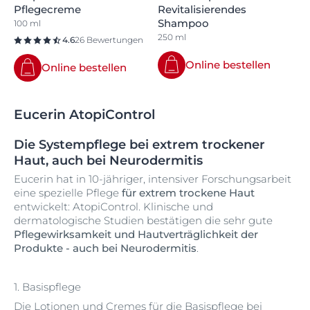
Pflegecreme
Revitalisierendes
Shampoo
100 ml
250 ml
4.6
26 Bewertungen
Online bestellen
Online bestellen
Eucerin AtopiControl
Die Systempflege bei extrem trockener
Haut, auch bei Neurodermitis
Eucerin hat in 10-jähriger, intensiver Forschungsarbeit
eine spezielle Pflege
für extrem trockene Haut
entwickelt: AtopiControl. Klinische und
dermatologische Studien bestätigen die sehr gute
Pflegewirksamkeit und Hautverträglichkeit der
Produkte - auch bei Neurodermitis
.
1. Basispflege
Die Lotionen und Cremes für die Basispflege bei