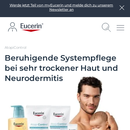
Werde jetzt Teil von myEucerin und melde dich zu unserem
Newsletter an
AtopiControl
Beruhigende Systempflege
bei sehr trockener Haut und
Neurodermitis