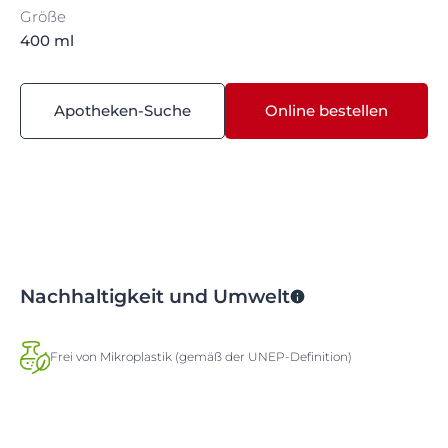
Größe
400 ml
Apotheken-Suche
Online bestellen
Nachhaltigkeit und Umwelt
Frei von Mikroplastik (gemäß der UNEP-Definition)