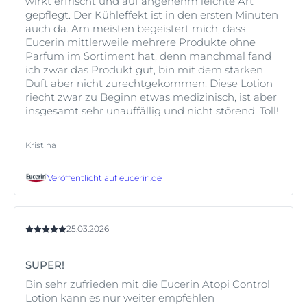
wirkt erfrischt und auf angenehm leichte Art
gepflegt. Der Kühleffekt ist in den ersten Minuten
auch da. Am meisten begeistert mich, dass
Eucerin mittlerweile mehrere Produkte ohne
Parfum im Sortiment hat, denn manchmal fand
ich zwar das Produkt gut, bin mit dem starken
Duft aber nicht zurechtgekommen. Diese Lotion
riecht zwar zu Beginn etwas medizinisch, ist aber
insgesamt sehr unauffällig und nicht störend. Toll!
Kristina
Veröffentlicht auf
eucerin.de
25.03.2026
SUPER!
Bin sehr zufrieden mit die Eucerin Atopi Control
Lotion kann es nur weiter empfehlen