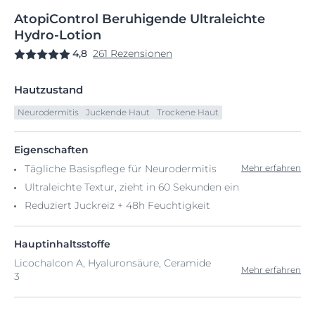
AtopiControl
Beruhigende
Ultraleichte
Hydro-Lotion
4,8
261 Rezensionen
Hautzustand
Neurodermitis
Juckende Haut
Trockene Haut
Eigenschaften
Tägliche Basispflege für Neurodermitis
Mehr erfahren
Ultraleichte Textur, zieht in 60 Sekunden ein
Reduziert Juckreiz + 48h Feuchtigkeit
Hauptinhaltsstoffe
Licochalcon A, Hyaluronsäure, Ceramide
Mehr erfahren
3