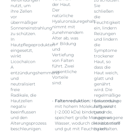
der Haut.
nutzt, um
Sie
Der
ihre Zellen
schließen
natürliche
vor
die
Hyaluronsäuregehalt
übermäßiger
Feuchtigkeit
nimmt mit
Sonneneinstrahlung
ein, lindern
zunehmendem
zu schützen.
Reizungen
Alter ab, was
In
und lindern
zur Bildung
Hautpflegeprodukten
die
und
eingesetzt,
Symptome
Vertiefung
wirkt
trockener
von Falten
Licochalcon
Haut, so
führt. Zwei
A
dass die
wesentliche
entzündungshemmend
Haut weich,
Vorteile
und
glatt und
sind:
neutralisiert
genährt
freie
wird. Die
Radikale, die
regelmäßige
Hautzellen
Faltenreduktion:
Hyaluronsäure
Anwendung
negativ
mit hohem Molekulargewicht
hilft, eine
beeinflussen
(~2.000 kDa) bindet und
gesunde,
und den
speichert große Mengen an
ausgewogene
Alterungsprozess
Wasser, wodurch die Haut straff
Hautbarriere
beschleunigen.
und gut mit Feuchtigkeit
zu erhalten.