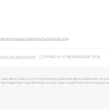
ngen
Impressum
Datenschutzerklärung
COPYRIGHT © BEIERSDORF 2026
EITEN BEI BEIERSDORF
en, dass deine Daten auch in Drittstaaten außerhalb des europäischen Wir
i die Möglichkeit, dass Behörden auf die Daten Zugriff nehmen ohne dass es