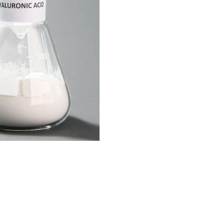
OGRAM
n
EINIGUNGSGEL
igen