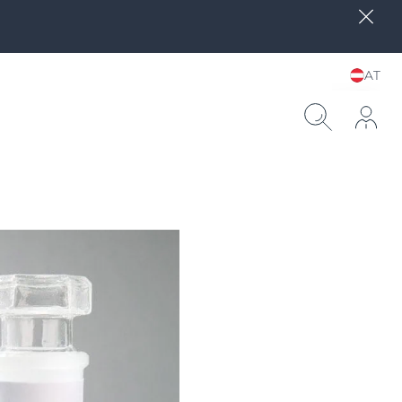
AT
Sprache und Land
wählen