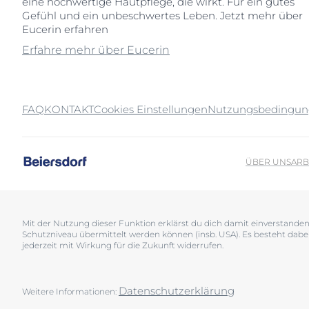
eine hochwertige Hautpflege, die wirkt. Für ein gutes
Gefühl und ein unbeschwertes Leben. Jetzt mehr über
Eucerin erfahren
Erfahre mehr über Eucerin
FAQ
KONTAKT
Cookies Einstellungen
Nutzungsbedingu
ÜBER UNS
ARB
Mit der Nutzung dieser Funktion erklärst du dich damit einverstand
Schutzniveau übermittelt werden können (insb. USA). Es besteht dabe
jederzeit mit Wirkung für die Zukunft widerrufen.
Datenschutzerklärung
Weitere Informationen: