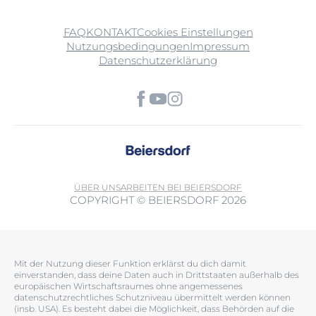
FAQ
KONTAKT
Cookies Einstellungen
Nutzungsbedingungen
Impressum
Datenschutzerklärung
ÜBER UNS
ARBEITEN BEI BEIERSDORF
COPYRIGHT © BEIERSDORF 2026
Mit der Nutzung dieser Funktion erklärst du dich damit
einverstanden, dass deine Daten auch in Drittstaaten außerhalb des
europäischen Wirtschaftsraumes ohne angemessenes
datenschutzrechtliches Schutzniveau übermittelt werden können
(insb. USA). Es besteht dabei die Möglichkeit, dass Behörden auf die