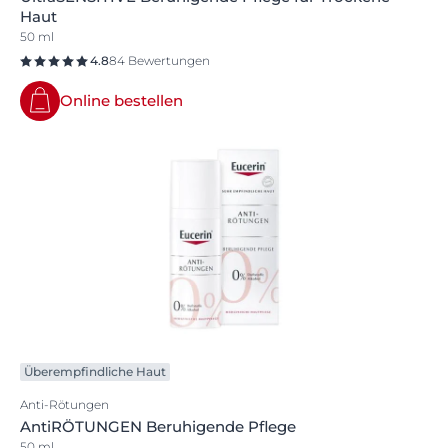
Haut
50 ml
4.8
84 Bewertungen
Online bestellen
Überempfindliche Haut
Anti-Rötungen
AntiRÖTUNGEN Beruhigende Pflege
50 ml