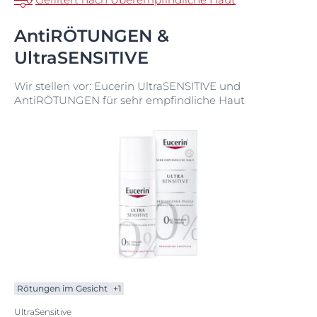
AntiRÖTUNGEN &
UltraSENSITIVE
Wir stellen vor: Eucerin UltraSENSITIVE und
AntiRÖTUNGEN für sehr empfindliche Haut
Rötungen im Gesicht
+1
UltraSensitive