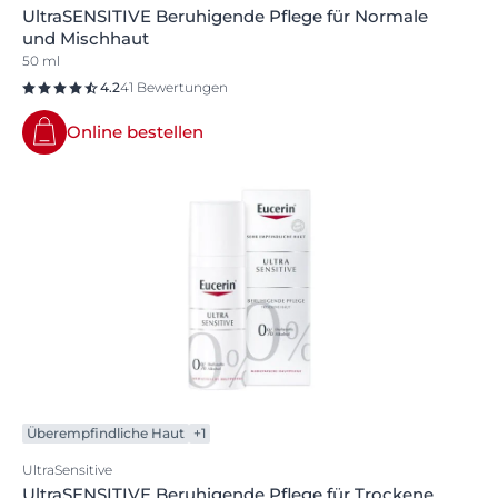
UltraSENSITIVE Beruhigende Pflege für Normale
und Mischhaut
50 ml
4.2
41 Bewertungen
Online bestellen
Überempfindliche Haut
+1
UltraSensitive
UltraSENSITIVE Beruhigende Pflege für Trockene