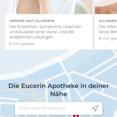
UNREINE HAUT ALLGEMEIN
ALLGEMEI
Die Anzeichen, Symptome, Ursachen
Der Alte
und Auslöser einer Akne. Und die
seine Be
erhältlichen Lösungen.
8 min gel
6 min gelesen
Die Eucerin Apotheke in deiner
Nähe