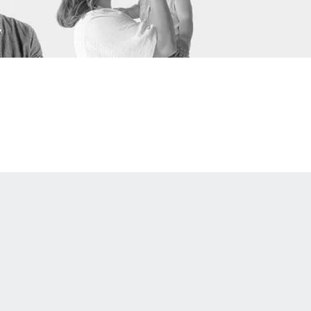
OGRAM
n
EINIGUNGSGEL
igen