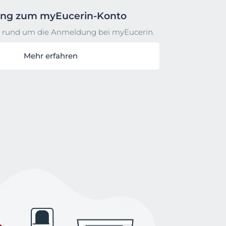
ng zum myEucerin-Konto
e rund um die Anmeldung bei myEucerin.
Mehr erfahren