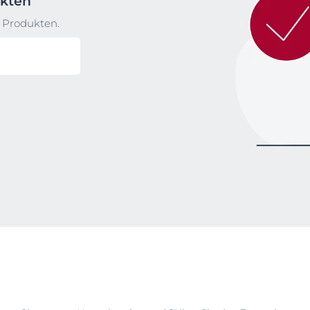
ukten
 Produkten.