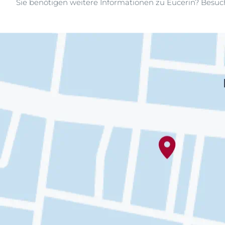
Sie benötigen weitere Informationen zu Eucerin? Besu