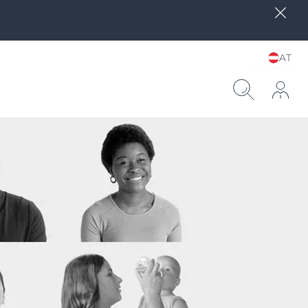
AT
Sprache und Land
wählen