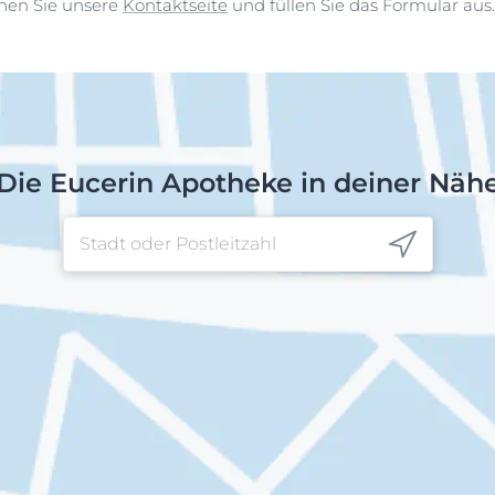
chen Sie unsere
Kontaktseite
und füllen Sie das Formular aus.
Die Eucerin Apotheke in deiner Näh