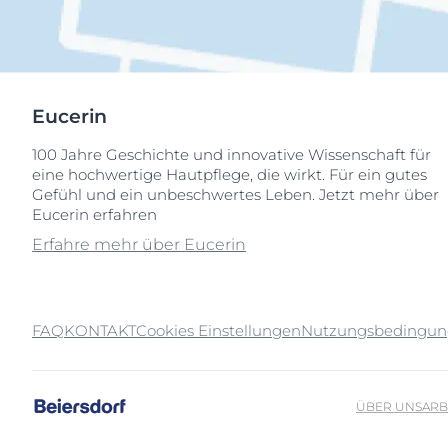
Eucerin
100 Jahre Geschichte und innovative Wissenschaft für
eine hochwertige Hautpflege, die wirkt. Für ein gutes
Gefühl und ein unbeschwertes Leben. Jetzt mehr über
Eucerin erfahren
Erfahre mehr über Eucerin
FAQ
KONTAKT
Cookies Einstellungen
Nutzungsbedingu
ÜBER UNS
ARB