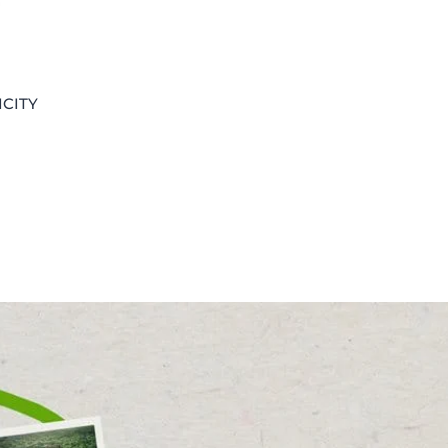
ICITY