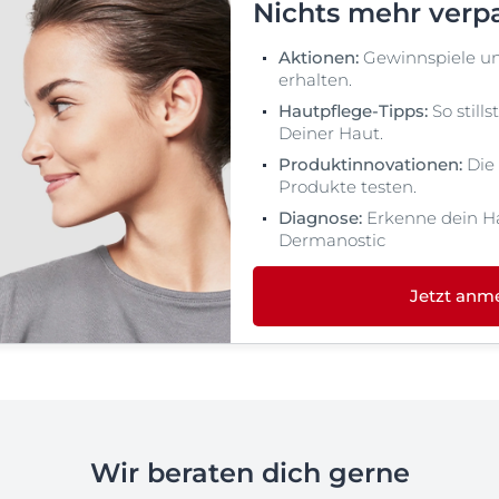
Nichts mehr verp
Aktionen:
Gewinnspiele u
erhalten.
Hautpflege-Tipps:
So still
Deiner Haut.
Produktinnovationen:
Die
Produkte testen.
Diagnose:
Erkenne dein H
Dermanostic
Jetzt anm
Wir beraten dich gerne