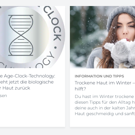
te Age-Clock-Technology:
INFORMATION UND TIPPS
eht jetzt die biologische
Trockene Haut im Winter 
r Haut zurück
hilft?
esen
Du hast im Winter trockene
diesen Tipps für den Alltag h
deine auch in der kalten Jahr
Haut geschmeidig und sanft