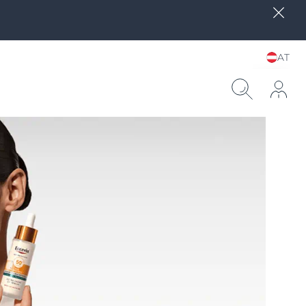
AT
Sprache und Land
wählen