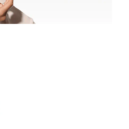
OGRAM
n
EINIGUNGSGEL
igen