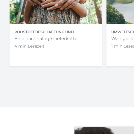
ROHSTOFFBESCHAFFUNG UND
UMWELTSCH
PRODUKTION
Eine nachhaltige Lieferkette
Weniger 
4 min Lesezeit
1 min Lese