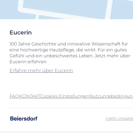
Eucerin
100 Jahre Geschichte und innovative Wissenschaft für
eine hochwertige Hautpflege, die wirkt. Für ein gutes
Gefühl und ein unbeschwertes Leben. Jetzt mehr über
Eucerin erfahren
Erfahre mehr über Eucerin
FAQ
KONTAKT
Cookies Einstellungen
Nutzungsbedingu
ÜBER UNS
ARB