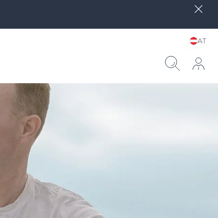
AT
Sprache und Land
wählen