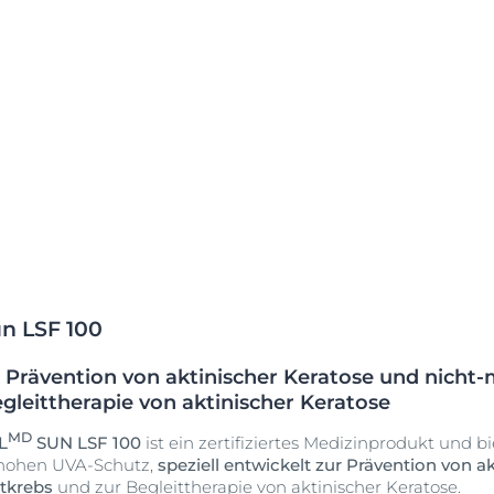
n LSF 100
 Prävention von aktinischer Keratose und nich
gleittherapie von aktinischer Keratose
MD
L
SUN LSF 100
ist ein zertifiziertes Medizinprodukt und 
 hohen UVA-Schutz,
speziell entwickelt zur Prävention von a
tkrebs
und zur Begleittherapie von aktinischer Keratose.