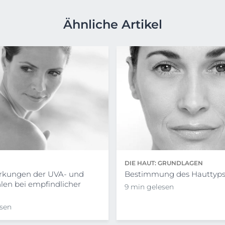
Ähnliche Artikel
N
DIE HAUT: GRUNDLAGEN
rkungen der UVA- und
Bestimmung des Hauttyp
len bei empfindlicher
9 min gelesen
esen