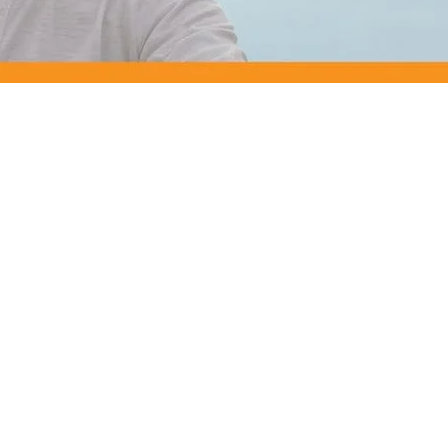
OGRAM
n
EINIGUNGSGEL
igen