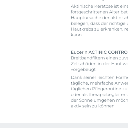
Aktinische Keratose ist ei
fortgeschrittenen Alter be
Hauptursache der aktinisc
belegen, dass der richtige
Hautkrebs zu erkranken, r
kann.
Eucerin ACTINIC CONTRO
Breitbandfiltern einen zuve
Zellschäden in der Haut we
vorgebeugt.
Dank seiner leichten Forme
tägliche, mehrfache Anwen
täglichen Pflegeroutine z
oder als therapiebegleiten
der Sonne umgehen möchten
aktiv sein zu können.