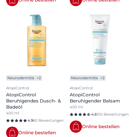
Neurodermitis
+2
Neurodermitis
+2
AtopiControl
AtopiControl
AtopiControl
AtopiControl
Beruhigendes Dusch- &
Beruhigender Balsam
Badeöl
400 ml
400 ml
4.6
100 Bewertungen
4.9
60 Bewertungen
Online bestellen
Online bestellen