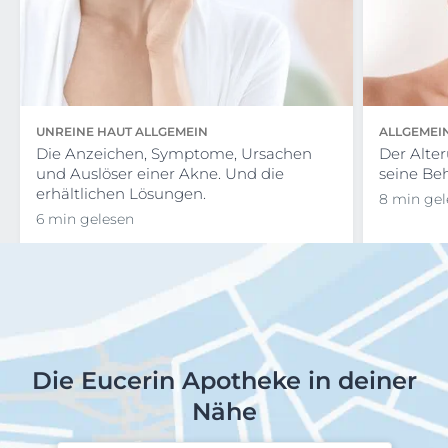
UNREINE HAUT ALLGEMEIN
ALLGEMEI
Die Anzeichen, Symptome, Ursachen
Der Alte
und Auslöser einer Akne. Und die
seine Be
erhältlichen Lösungen.
8 min gel
6 min gelesen
Die Eucerin Apotheke in deiner
Nähe