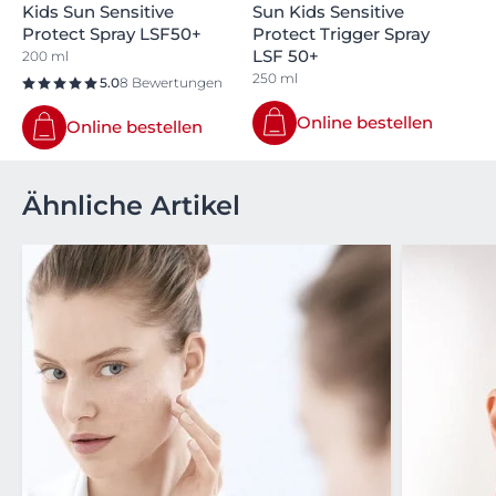
Kids Sun Sensitive
Sun Kids Sensitive
Protect Spray LSF50+
Protect Trigger Spray
LSF 50+
200 ml
250 ml
5.0
8 Bewertungen
Online bestellen
Online bestellen
Ähnliche Artikel