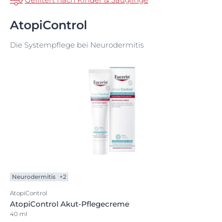
AtopiControl
Die Systempflege bei Neurodermitis
Neurodermitis
+2
AtopiControl
AtopiControl Akut-Pflegecreme
40 ml