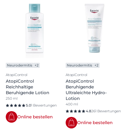
Neurodermitis
+2
Neurodermitis
+2
AtopiControl
AtopiControl
AtopiControl
AtopiControl
Reichhaltige
Beruhigende
Beruhigende Lotion
Ultraleichte Hydro-
Lotion
250 ml
400 ml
5.0
1 Bewertungen
4.8
261 Bewertungen
Online bestellen
Online bestellen