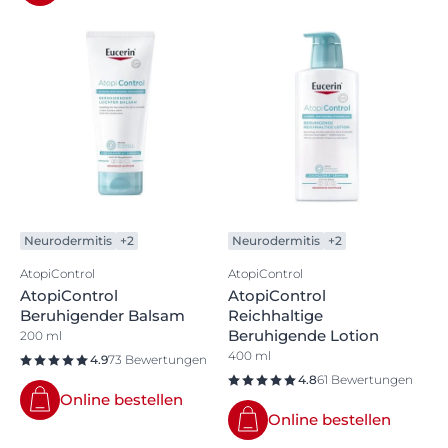
Neurodermitis
+2
Neurodermitis
+2
AtopiControl
AtopiControl
AtopiControl
AtopiControl
Beruhigender Balsam
Reichhaltige
Beruhigende Lotion
200 ml
400 ml
4.9
73 Bewertungen
4.8
61 Bewertungen
Online bestellen
Online bestellen