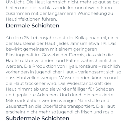
UV-Licht. Die Haut kann sich nicht mehr so gut selbst
heilen und die nachlassende Immunabwehr kann
zusammen mit der langsameren Wundheilung zu
Hautinfektionen führen.
Dermale Schichten
Ab dem 25. Lebensjahr sinkt der Kollagenanteil, einer
der Bausteine der Haut, jedes Jahr um etwa 1 %. Das
bewirkt gemeinsam mit einem geringeren
Elastingehalt im Gewebe der Dermis, dass sich die
Hautstruktur verändert und Falten wahrscheinlicher
werden. Die Produktion von Hyaluronsäure – reichlich
vorhanden in jugendlicher Haut – verlangsamt sich, so
dass Hautzellen weniger Wasser binden können und
die Haut trockener wird. Die Widerstandskraft der
Haut nimmt ab und sie wird anfälliger für Schäden
und geplatzte Äderchen. Und durch die reduzierte
Mikrozirkulation werden weniger Nährstoffe und
Sauerstoff an die Oberfläche transportiert. Die Haut
erscheint nicht mehr so jugendlich frisch und rosig.
Subdermale Schichten