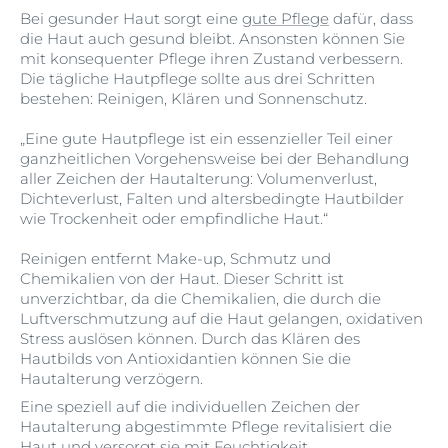
Bei gesunder Haut sorgt eine
gute Pflege
dafür, dass
die Haut auch gesund bleibt. Ansonsten können Sie
mit konsequenter Pflege ihren Zustand verbessern.
Die tägliche Hautpflege sollte aus drei Schritten
bestehen: Reinigen, Klären und Sonnenschutz.
„Eine gute Hautpflege ist ein essenzieller Teil einer
ganzheitlichen Vorgehensweise bei der Behandlung
aller Zeichen der Hautalterung: Volumenverlust,
Dichteverlust, Falten und altersbedingte Hautbilder
wie Trockenheit oder empfindliche Haut.“
Reinigen entfernt Make-up, Schmutz und
Chemikalien von der Haut. Dieser Schritt ist
unverzichtbar, da die Chemikalien, die durch die
Luftverschmutzung auf die Haut gelangen, oxidativen
Stress auslösen können. Durch das Klären des
Hautbilds von Antioxidantien können Sie die
Hautalterung verzögern.
Eine speziell auf die individuellen Zeichen der
Hautalterung abgestimmte Pflege revitalisiert die
Haut und versorgt sie mit Feuchtigkeit.