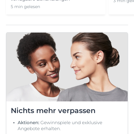
3 min gel
5 min gelesen
Nichts mehr verpassen
Aktionen:
Gewinnspiele und exklusive
Angebote erhalten.