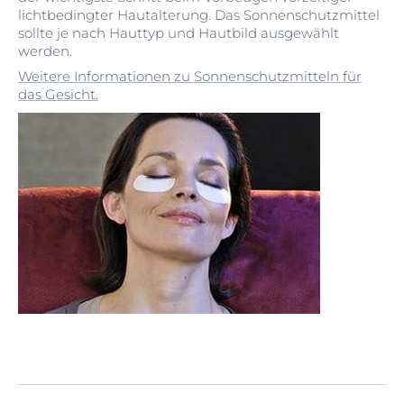
lichtbedingter Hautalterung. Das Sonnenschutzmittel
sollte je nach Hauttyp und Hautbild ausgewählt
werden.
Weitere Informationen zu Sonnenschutzmitteln für
das Gesicht.