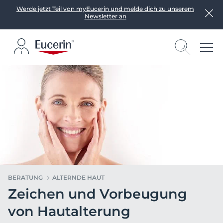
Werde jetzt Teil von myEucerin und melde dich zu unserem
Newsletter an
BERATUNG
ALTERNDE HAUT
Zeichen und Vorbeugung
von Hautalterung