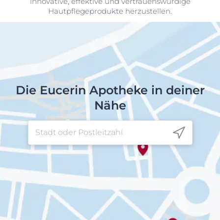
innovative, effektive und vertrauenswürdige
Hautpflegeprodukte herzustellen.
Die Eucerin Apotheke in deiner
Nähe