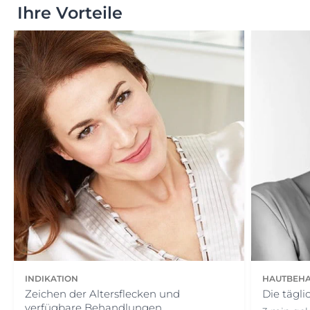
Ihre Vorteile
INDIKATION
HAUTBEH
Zeichen der Altersflecken und
Die tägli
verfügbare Behandlungen