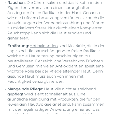
Rauchen:
Die Chemikalien und das Nikotin in den
Zigaretten verursachen einen sprunghaften
Anstieg der freien Radikale in der Haut. Genauso
wie die Luftverschmutzung verstärken sie auch die
Auswirkungen der Sonneneinstrahlung und führen
zu oxidativem Stress. Nur durch einen kompletten
Rauchstopp kann sich die Haut erholen und
generieren.
Ernährung:
Antioxidantien
sind Moleküle, die in der
Lage sind, die hautschädigenden freien Radikale,
welche die Hautalterung beschleunigen, zu
neutralisieren. Der reichliche Verzehr von Früchten
und Gemüsen mit vielen Antioxidantien spielt eine
wichtige Rolle bei der Pflege alternder Haut. Denn
gesunde Haut muss auch von innen mit
Feuchtigkeit versorgt werden.
Mangelnde Pflege:
Haut, die nicht ausreichend
gepflegt wird, sieht schneller alt aus. Eine
gründliche Reinigung mit Produkten, die für den
jeweiligen Hauttyp geeignet sind, kann zusammen
mit der regelmäßigen Anwendung einer auf das