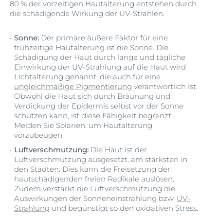
80 % der vorzeitigen Hautalterung entstehen durch
die schädigende Wirkung der UV-Strahlen.
Sonne:
Der primäre äußere Faktor für eine
frühzeitige Hautalterung ist die Sonne. Die
Schädigung der Haut durch lange und tägliche
Einwirkung der UV-Strahlung auf die Haut wird
Lichtalterung genannt, die auch für eine
ungleichmäßige Pigmentierung
verantwortlich ist.
Obwohl die Haut sich durch Bräunung und
Verdickung der Epidermis selbst vor der Sonne
schützen kann, ist diese Fähigkeit begrenzt.
Meiden Sie Solarien, um Hautalterung
vorzubeugen.
Luftverschmutzung:
Die Haut ist der
Luftverschmutzung ausgesetzt, am stärksten in
den Städten. Dies kann die Freisetzung der
hautschädigenden freien Radikale auslösen.
Zudem verstärkt die Luftverschmutzung die
Auswirkungen der Sonneneinstrahlung bzw.
UV-
Strahlung
und begünstigt so den oxidativen Stress.