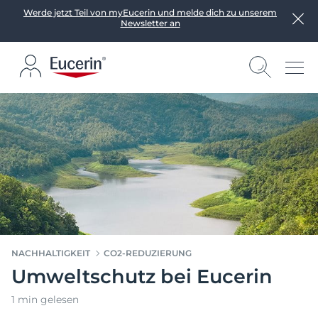
Werde jetzt Teil von myEucerin und melde dich zu unserem
Newsletter an
NACHHALTIGKEIT
CO2-REDUZIERUNG
Umweltschutz bei Eucerin
1 min gelesen