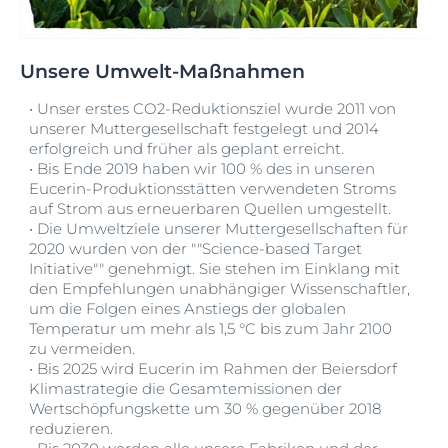
Unsere Umwelt-Maßnahmen
•
Unser erstes CO2-Reduktionsziel wurde 2011 von
unserer Muttergesellschaft festgelegt und 2014
erfolgreich und früher als geplant erreicht.
•
Bis Ende 2019 haben wir 100 % des in unseren
Eucerin-Produktionsstätten verwendeten Stroms
auf Strom aus erneuerbaren Quellen umgestellt.
•
Die Umweltziele unserer Muttergesellschaften für
2020 wurden von der ""Science-based Target
Initiative"" genehmigt. Sie stehen im Einklang mit
den Empfehlungen unabhängiger Wissenschaftler,
um die Folgen eines Anstiegs der globalen
Temperatur um mehr als 1,5 °C bis zum Jahr 2100
zu vermeiden.
•
Bis 2025 wird Eucerin im Rahmen der Beiersdorf
Klimastrategie die Gesamtemissionen der
Wertschöpfungskette um 30 % gegenüber 2018
reduzieren.