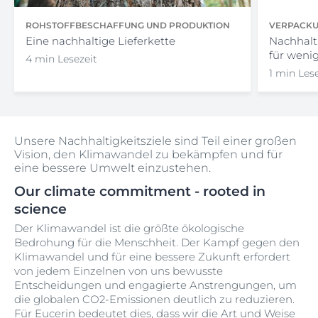
ROHSTOFFBESCHAFFUNG UND PRODUKTION
VERPACKUN
Eine nachhaltige Lieferkette
Nachhalt
für weni
4 min Lesezeit
1 min Les
Unsere Nachhaltigkeitsziele sind Teil einer großen
Vision, den Klimawandel zu bekämpfen und für
eine bessere Umwelt einzustehen.
Our climate commitment - rooted in
science
Der Klimawandel ist die größte ökologische
Bedrohung für die Menschheit. Der Kampf gegen den
Klimawandel und für eine bessere Zukunft erfordert
von jedem Einzelnen von uns bewusste
Entscheidungen und engagierte Anstrengungen, um
die globalen CO2-Emissionen deutlich zu reduzieren.
Für Eucerin bedeutet dies, dass wir die Art und Weise