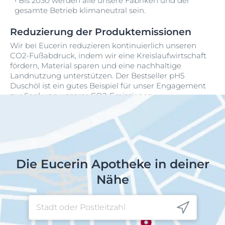
•
Bis 2030 werden alle unsere Fabriken und der
gesamte Betrieb klimaneutral sein.
Reduzierung der Produktemissionen
Wir bei Eucerin reduzieren kontinuierlich unseren
CO2-Fußabdruck, indem wir eine Kreislaufwirtschaft
fördern, Material sparen und eine nachhaltige
Landnutzung unterstützen. Der Bestseller pH5
Duschöl ist ein gutes Beispiel für unser Engagement
zur Senkung unserer CO2-Emissionen.
Die Eucerin Apotheke in deiner
Nähe