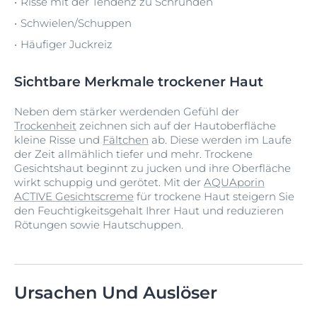
Risse mit der Tendenz zu Schrunden
Schwielen/Schuppen
Häufiger Juckreiz
Sichtbare Merkmale trockener Haut
Neben dem stärker werdenden Gefühl der
Trockenheit
zeichnen sich auf der Hautoberfläche
kleine Risse und
Fältchen
ab. Diese werden im Laufe
der Zeit allmählich tiefer und mehr. Trockene
Gesichtshaut beginnt zu jucken und ihre Oberfläche
wirkt schuppig und gerötet. Mit der
AQUAporin
ACTIVE Gesichtscreme
für trockene Haut steigern Sie
den Feuchtigkeitsgehalt Ihrer Haut und reduzieren
Rötungen sowie Hautschuppen.
Ursachen Und Auslöser