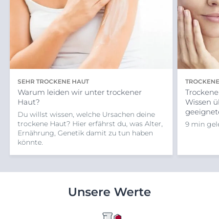
SEHR TROCKENE HAUT
TROCKENE
Warum leiden wir unter trockener
GESICHTS
Trockene
Haut?
Wissen ü
geeignet
Du willst wissen, welche Ursachen deine
trockene Haut? Hier erfährst du, was Alter,
9 min gel
Ernährung, Genetik damit zu tun haben
könnte.
Unsere Werte