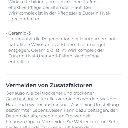
Wirkstoffe bilden gemeinsam eine äußerst
effektive Pflege bei alternder Haut. Der
Wirkkomplex ist in der Pflegeserie
Eucerin Hyal-
Urea
enthalten.
Ceramid-3
Unterstützt die Regeneration der Hautbarriere auf
natürliche Weise und wirkt dem Lipidmangel
entgegen.
Ceramid-3
ist im Wirkkomplex der
Eucerin Hyal-Urea Anti-Falten Nachtpflege
enthalten.
Vermeiden von Zusatzfaktoren
Genauso wie bei
trockener und trockener
Gesichtshaut
sollte alles vermieden werden, was die
Haut noch weiter austrocknet. Auch eine Umstellung
bestimmter Lebensweisen kann dazu beitragen, den
Beginn der altersbedingten Trockenheit
hinauszuzögern. Vermeiden Sie Wetterextreme. Sehr
heiße, kalte oder trockene Luft kann den