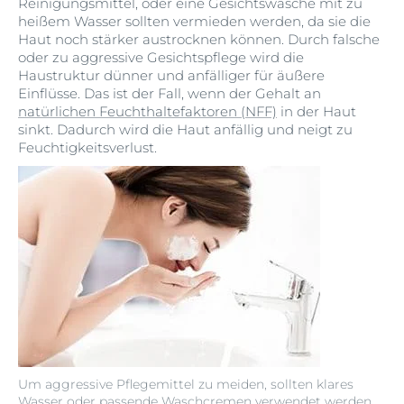
Reinigungsmittel, oder eine Gesichtswäsche mit zu
heißem Wasser sollten vermieden werden, da sie die
Haut noch stärker austrocknen können. Durch falsche
oder zu aggressive Gesichtspflege wird die
Haustruktur dünner und anfälliger für äußere
Einflüsse. Das ist der Fall, wenn der Gehalt an
natürlichen Feuchthaltefaktoren (NFF)
in der Haut
sinkt. Dadurch wird die Haut anfällig und neigt zu
Feuchtigkeitsverlust.
Um aggressive Pflegemittel zu meiden, sollten klares
Wasser oder passende Waschcremen verwendet werden.