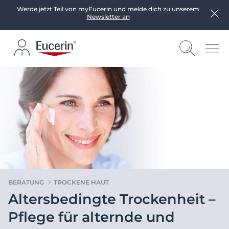
Werde jetzt Teil von myEucerin und melde dich zu unserem
Newsletter an
BERATUNG
TROCKENE HAUT
Altersbedingte Trockenheit –
Pflege für alternde und