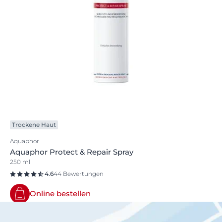
Trockene Haut
Aquaphor
Aquaphor Protect & Repair Spray
250 ml
4.6
44 Bewertungen
Online bestellen