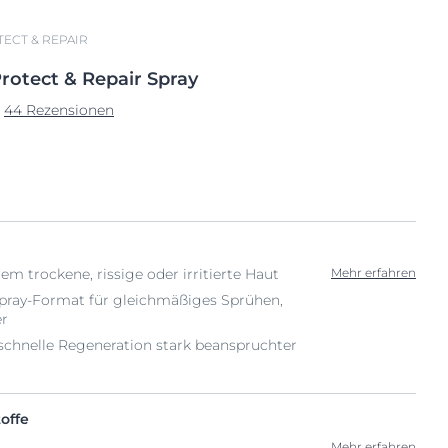
ECT & REPAIR
rotect
& Repair Spray
44 Rezensionen
em trockene, rissige oder irritierte Haut
Mehr erfahren
Spray-Format für gleichmäßiges Sprühen,
er
 schnelle Regeneration stark beanspruchter
offe
Mehr erfahren