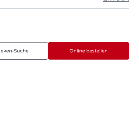
heken-Suche
Online bestellen