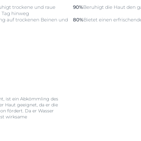
ruhigt trockene und raue
90%
Beruhigt die Haut den g
 Tag hinweg
ung auf trockenen Beinen und
80%
Bietet einen erfrischend
t, ist ein Abkömmling des
er Haut geeignet, da er die
on fördert. Da er Wasser
erst wirksame