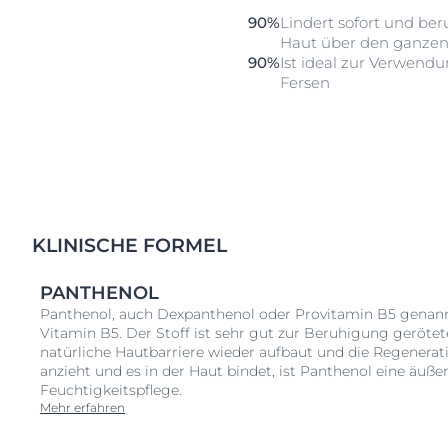
90%
Lindert sofort und be
Haut über den ganzen
90%
Ist ideal zur Verwend
Fersen
KLINISCHE FORMEL
PANTHENOL
Panthenol, auch Dexpanthenol oder Provitamin B5 genann
Vitamin B5. Der Stoff ist sehr gut zur Beruhigung gerötet
natürliche Hautbarriere wieder aufbaut und die Regenerati
anzieht und es in der Haut bindet, ist Panthenol eine äuß
Feuchtigkeitspflege.
Mehr erfahren