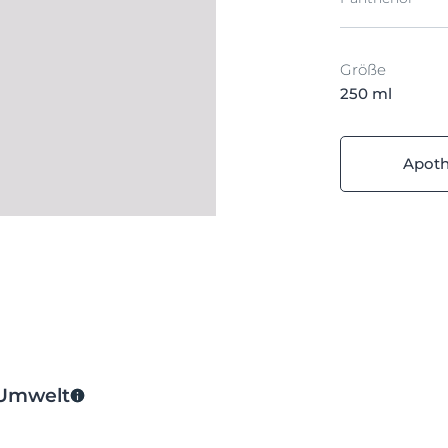
Größe
250 ml
Apot
 Umwelt