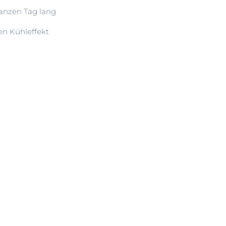
anzen Tag lang
en Kühleffekt