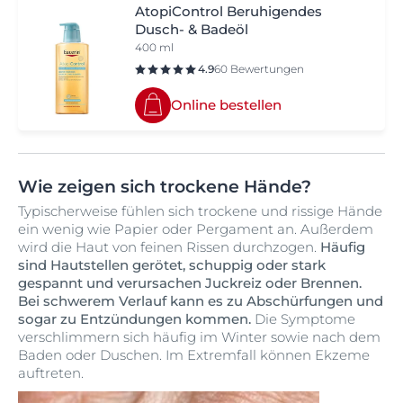
AtopiControl Beruhigendes
Dusch- & Badeöl
400 ml
4.9
60 Bewertungen
Online bestellen
Wie zeigen sich trockene Hände?
Typischerweise fühlen sich trockene und rissige Hände
ein wenig wie Papier oder Pergament an. Außerdem
wird die Haut von feinen Rissen durchzogen.
Häufig
sind Hautstellen gerötet, schuppig oder stark
gespannt und verursachen Juckreiz oder Brennen.
Bei schwerem Verlauf kann es zu Abschürfungen und
sogar zu Entzündungen kommen.
Die Symptome
verschlimmern sich häufig im Winter sowie nach dem
Baden oder Duschen. Im Extremfall können Ekzeme
auftreten.