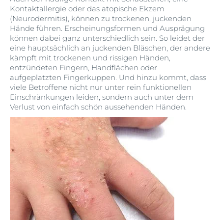
Kontaktallergie oder das atopische Ekzem
(Neurodermitis), können zu trockenen, juckenden
Hände führen. Erscheinungsformen und Ausprägung
können dabei ganz unterschiedlich sein. So leidet der
eine hauptsächlich an juckenden Bläschen, der andere
kämpft mit trockenen und rissigen Händen,
entzündeten Fingern, Handflächen oder
aufgeplatzten Fingerkuppen. Und hinzu kommt, dass
viele Betroffene nicht nur unter rein funktionellen
Einschränkungen leiden, sondern auch unter dem
Verlust von einfach schön aussehenden Händen.