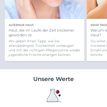
ALTERNDE HAUT
SEHR TRO
Haut, die im Laufe der Zeit trockener
Warum le
geworden ist
Haut?
Wir geben Ihnen Tipps, wie Sie
Du willst
altersbedingter Trockenheit vorbeugen
trockene 
und mit der richtigen Pflegeroutine wieder
Ernährung
jugendliche Frische erlangen können.
könnte.
Unsere Werte