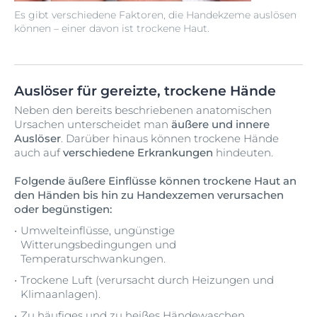
Es gibt verschiedene Faktoren, die Handekzeme auslösen
können – einer davon ist trockene Haut.
Auslöser für gereizte, trockene Hände
Neben den bereits beschriebenen anatomischen
Ursachen unterscheidet man
äußere und innere
Auslöser
. Darüber hinaus können trockene Hände
auch auf
verschiedene Erkrankungen
hindeuten.
Folgende äußere Einflüsse können trockene Haut an
den Händen bis hin zu Handexzemen verursachen
oder begünstigen:
Umwelteinflüsse, ungünstige
Witterungsbedingungen und
Temperaturschwankungen.
Trockene Luft (verursacht durch Heizungen und
Klimaanlagen).
Zu häufiges und zu heißes Händewaschen.