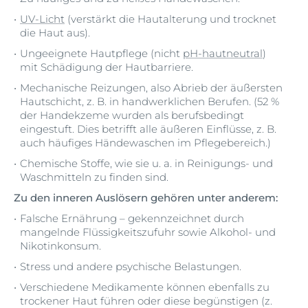
UV-Licht
(verstärkt die Hautalterung und trocknet
die Haut aus).
Ungeeignete Hautpflege (nicht
pH-hautneutral
)
mit Schädigung der Hautbarriere.
Mechanische Reizungen, also Abrieb der äußersten
Hautschicht, z. B. in handwerklichen Berufen. (52 %
der Handekzeme wurden als berufsbedingt
eingestuft. Dies betrifft alle äußeren Einflüsse, z. B.
auch häufiges Händewaschen im Pflegebereich.)
Chemische Stoffe, wie sie u. a. in Reinigungs- und
Waschmitteln zu finden sind.
Zu den inneren Auslösern gehören unter anderem:
Falsche Ernährung – gekennzeichnet durch
mangelnde Flüssigkeitszufuhr sowie Alkohol- und
Nikotinkonsum.
Stress und andere psychische Belastungen.
Verschiedene Medikamente können ebenfalls zu
trockener Haut führen oder diese begünstigen (z.