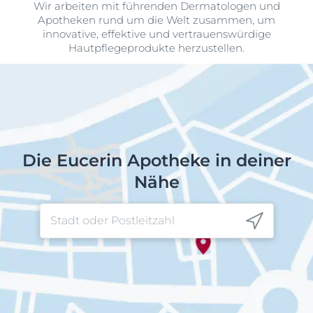
Wir arbeiten mit führenden Dermatologen und
Apotheken rund um die Welt zusammen, um
innovative, effektive und vertrauenswürdige
Hautpflegeprodukte herzustellen.
Die Eucerin Apotheke in deiner
Nähe