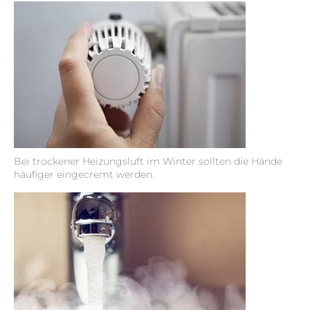
Bei trockener Heizungsluft im Winter sollten die Hände
häufiger eingecremt werden.