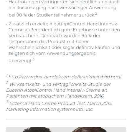
Hautrötungen verringerten sich deutlich und auch
der Juckreiz ging nach vierwöchiger Anwendung
2
bei 90 % der Studienteilnehmer zurück.
Zusätzlich erzielte die AtopiControl Hand Intensiv-
Creme außerordentlich gute Ergebnisse unter den
Verbrauchern. Demnach würden 94 % der
Testpersonen das Produkt mit hoher
Wahrscheinlichkeit oder sogar definitiv kaufen und
zeigten sich vom Anwendungsergebnis
3
überzeugt.
1
http://www.dha-handekzem.de/krankheitsbild.html
2
Wirksamkeits- und Verträglichkeits-Studie der
Eucerin AtopiControl Hand Intensiv-Creme an
Patienten mit atopischem Handekzem, 2016.
3
Eczema Hand Creme Product Test. March 2015.
Marketing information systems intl., Inc.