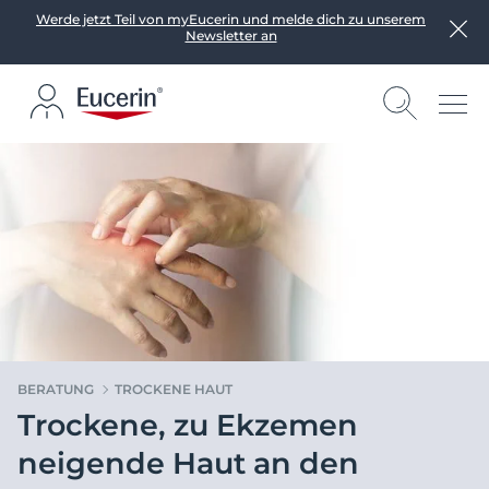
Werde jetzt Teil von myEucerin und melde dich zu unserem
Newsletter an
BERATUNG
TROCKENE HAUT
Trockene, zu Ekzemen
neigende Haut an den