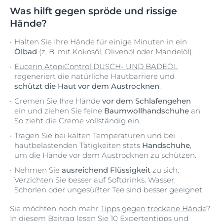
Was hilft gegen spröde und rissige
Hände?
Halten Sie Ihre Hände für einige Minuten in ein
Ölbad
(z. B. mit Kokosöl, Olivenöl oder Mandelöl).
Eucerin AtopiControl DUSCH- UND BADEÖL
regeneriert die natürliche Hautbarriere und
schützt die Haut vor dem Austrocknen
.
Cremen Sie Ihre Hände
vor dem Schlafengehen
ein und ziehen Sie feine
Baumwollhandschuhe
an.
So zieht die Creme vollständig ein.
Tragen Sie bei kalten Temperaturen und bei
hautbelastenden Tätigkeiten stets
Handschuhe
,
um die Hände vor dem Austrocknen zu schützen.
Nehmen Sie
ausreichend Flüssigkeit
zu sich.
Verzichten Sie besser auf Softdrinks. Wasser,
Schorlen oder ungesüßter Tee sind besser geeignet.
Sie möchten noch mehr
Tipps gegen trockene Hände
?
In diesem Beitrag lesen Sie 10 Expertentipps und