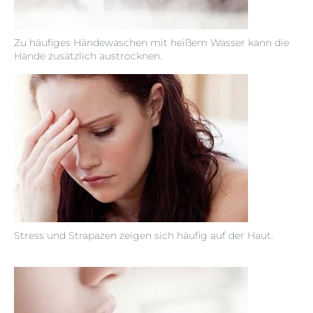
Zu häufiges Händewaschen mit heißem Wasser kann die
Hände zusätzlich austrocknen.
Stress und Strapazen zeigen sich häufig auf der Haut.