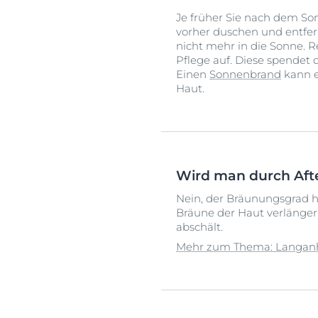
Je früher Sie nach dem Son
vorher duschen und entfer
nicht mehr in die Sonne. R
Pflege auf. Diese spendet d
Einen
Sonnenbrand
kann e
Haut.
Wird man durch Aft
Nein, der Bräunungsgrad ha
Bräune der Haut verlängern
abschält.
Mehr zum Thema: Langanha