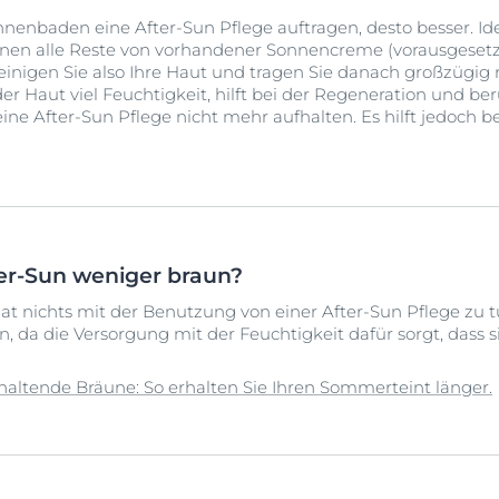
nenbaden eine After-Sun Pflege auftragen, desto besser. Id
nen alle Reste von vorhandener Sonnencreme (vorausgesetz
einigen Sie also Ihre Haut und tragen Sie danach großzügig 
er Haut viel Feuchtigkeit, hilft bei der Regeneration und be
ine After-Sun Pflege nicht mehr aufhalten. Es hilft jedoch b
er-Sun weniger braun?
t nichts mit der Benutzung von einer After-Sun Pflege zu t
, da die Versorgung mit der Feuchtigkeit dafür sorgt, dass si
ltende Bräune: So erhalten Sie Ihren Sommerteint länger.