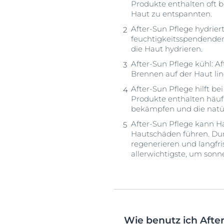
Produkte enthalten oft 
Haut zu entspannten.
After-Sun Pflege hydrier
feuchtigkeitsspendenden 
die Haut hydrieren.
After-Sun Pflege kühl: 
Brennen auf der Haut li
After-Sun Pflege hilft b
Produkte enthalten häufi
bekämpfen und die natür
After-Sun Pflege kann H
Hautschäden führen. Dur
regenerieren und langfr
allerwichtigste, um so
Wie benutz ich Afte