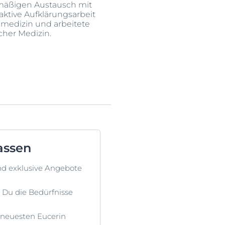
lmäßigen Austausch mit
aktive Aufklärungsarbeit
nmedizin und arbeitete
scher Medizin.
assen
nd exklusive Angebote
st Du die Bedürfnisse
 neuesten Eucerin