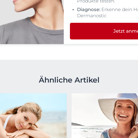
Produkte testen.
Diagnose:
Erkenne dein H
Dermanostic
Jetzt anm
Ähnliche Artikel