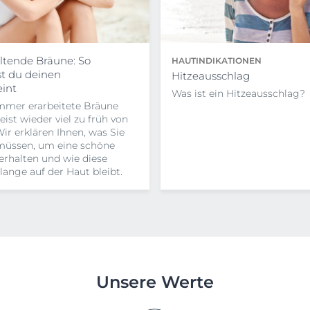
tende Bräune: So
HAUTINDIKATIONEN
st du deinen
Hitzeausschlag
int
Was ist ein Hitzeausschlag?
mmer erarbeitete Bräune
eist wieder viel zu früh von
Wir erklären Ihnen, was Sie
müssen, um eine schöne
erhalten und wie diese
lange auf der Haut bleibt.
Unsere Werte