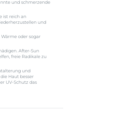
spannte und schmerzende
 ist reich an
iederherzustellen und
de Wärme oder sogar
chädigen. After-Sun
fen, freie Radikale zu
utalterung und
die Haut besser
ter UV-Schutz das