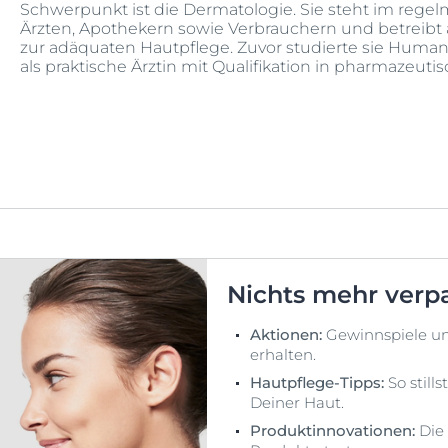
Schwerpunkt ist die Dermatologie. Sie steht im rege
Ärzten, Apothekern sowie Verbrauchern und betreibt 
zur adäquaten Hautpflege. Zuvor studierte sie Huma
als praktische Ärztin mit Qualifikation in pharmazeuti
Nichts mehr verp
Aktionen:
Gewinnspiele u
erhalten.
Hautpflege-Tipps:
So still
Deiner Haut.
Produktinnovationen:
Die