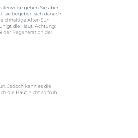
ealerweise gehen Sie aber
t, sie begeben sich danach
reichhaltige After-Sun
ruhigt die Haut. Achtung:
ei der Regeneration der
un. Jedoch kann es die
ch die Haut nicht so früh