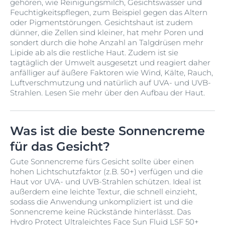
gehören, wie Reinigungsmilch, Gesichtswasser und
Feuchtigkeitspflegen, zum Beispiel gegen das Altern
oder Pigmentstörungen. Gesichtshaut ist zudem
dünner, die Zellen sind kleiner, hat mehr Poren und
sondert durch die hohe Anzahl an Talgdrüsen mehr
Lipide ab als die restliche Haut. Zudem ist sie
tagtäglich der Umwelt ausgesetzt und reagiert daher
anfälliger auf äußere Faktoren wie Wind, Kälte, Rauch,
Luftverschmutzung und natürlich auf UVA- und UVB-
Strahlen. Lesen Sie mehr über den Aufbau der Haut.
Was ist die beste Sonnencreme
für das Gesicht?
Gute Sonnencreme fürs Gesicht sollte über einen
hohen Lichtschutzfaktor (z.B. 50+) verfügen und die
Haut vor UVA- und UVB-Strahlen schützen. Ideal ist
außerdem eine leichte Textur, die schnell einzieht,
sodass die Anwendung unkompliziert ist und die
Sonnencreme keine Rückstände hinterlässt. Das
Hydro Protect Ultraleichtes Face Sun Fluid LSF 50+