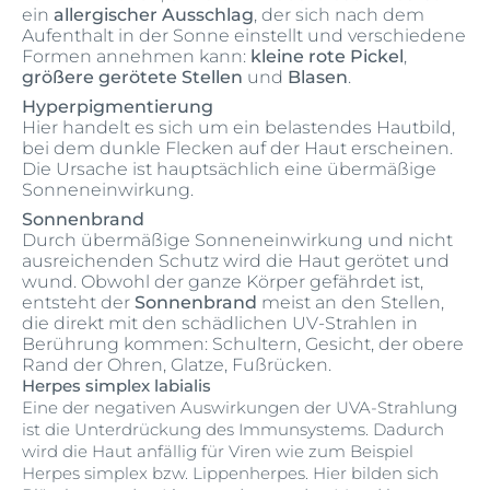
ein
allergischer Ausschlag
, der sich nach dem
Aufenthalt in der Sonne einstellt und verschiedene
Formen annehmen kann:
kleine rote Pickel
,
größere gerötete Stellen
und
Blasen
.
Hyperpigmentierung
Hier handelt es sich um ein belastendes Hautbild,
bei dem dunkle Flecken auf der Haut erscheinen.
Die Ursache ist hauptsächlich eine übermäßige
Sonneneinwirkung.
Sonnenbrand
Durch übermäßige Sonneneinwirkung und nicht
ausreichenden Schutz wird die Haut gerötet und
wund. Obwohl der ganze Körper gefährdet ist,
entsteht der
Sonnenbrand
meist an den Stellen,
die direkt mit den schädlichen UV-Strahlen in
Berührung kommen: Schultern, Gesicht, der obere
Rand der Ohren, Glatze, Fußrücken.
Herpes simplex labialis
Eine der negativen Auswirkungen der UVA-Strahlung
ist die Unterdrückung des Immunsystems. Dadurch
wird die Haut anfällig für Viren wie zum Beispiel
Herpes simplex bzw. Lippenherpes. Hier bilden sich