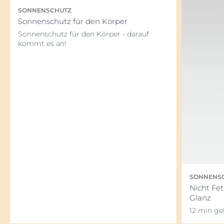
SONNENSCHUTZ
Sonnenschutz für den Körper
Sonnenschutz für den Körper - darauf
kommt es an!
SONNENS
Nicht Fe
Glanz
12 min ge