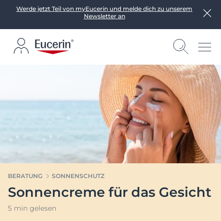
Werde jetzt Teil von myEucerin und melde dich zu unserem
Newsletter an
BERATUNG
SONNENSCHUTZ
Sonnencreme für das Gesicht
5 min gelesen