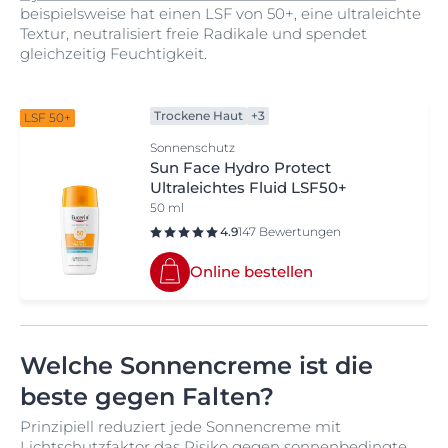
beispielsweise hat einen LSF von 50+, eine ultraleichte
Textur, neutralisiert freie Radikale und spendet
gleichzeitig Feuchtigkeit.
Trockene Haut
+3
LSF 50+
Sonnenschutz
Sun Face Hydro Protect
Ultraleichtes Fluid LSF50+
50 ml
4.9
147 Bewertungen
Online bestellen
Welche Sonnencreme ist die
beste gegen Falten?
Prinzipiell reduziert jede Sonnencreme mit
Lichtschutzfaktor das Risiko gegen sonnenbedingte