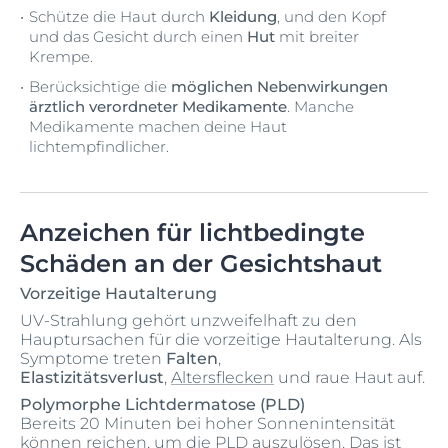
Schütze die Haut durch
Kleidung
, und den Kopf
und das Gesicht durch einen
Hut
mit breiter
Krempe.
Berücksichtige die
möglichen Nebenwirkungen
ärztlich verordneter Medikamente
. Manche
Medikamente machen deine Haut
lichtempfindlicher.
Anzeichen für lichtbedingte
Schäden an der Gesichtshaut
Vorzeitige Hautalterung
UV-Strahlung gehört unzweifelhaft zu den
Hauptursachen für die vorzeitige Hautalterung. Als
Symptome treten
Falten
,
Elastizitätsverlust
,
Altersflecken
und raue Haut auf.
Polymorphe Lichtdermatose (PLD)
Bereits 20 Minuten bei hoher Sonnenintensität
können reichen, um die PLD auszulösen. Das ist