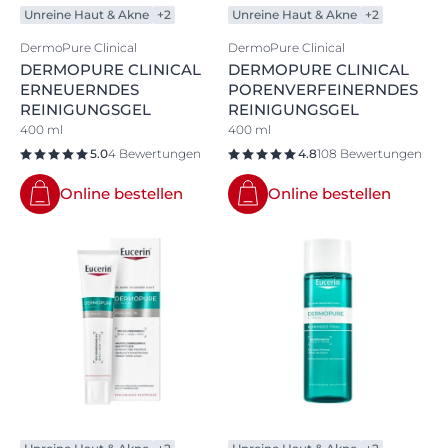
Unreine Haut & Akne
+2
Unreine Haut & Akne
+2
DermoPure Clinical
DermoPure Clinical
DERMOPURE CLINICAL
DERMOPURE CLINICAL
ERNEUERNDES
PORENVERFEINERNDES
REINIGUNGSGEL
REINIGUNGSGEL
400 ml
400 ml
5.0
4 Bewertungen
4.8
108 Bewertungen
Online bestellen
Online bestellen