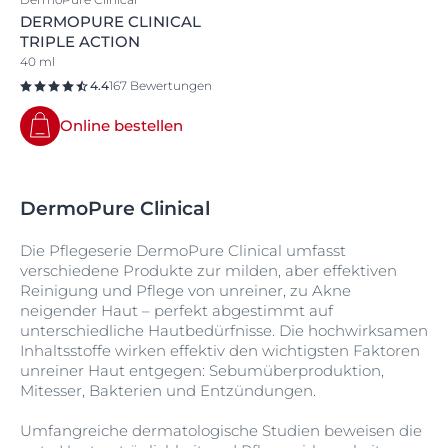
DERMOPURE CLINICAL
TRIPLE ACTION
40 ml
4.4
167 Bewertungen
Online bestellen
DermoPure Clinical
Die Pflegeserie DermoPure Clinical umfasst
verschiedene Produkte zur milden, aber effektiven
Reinigung und Pflege von unreiner, zu Akne
neigender Haut – perfekt abgestimmt auf
unterschiedliche Hautbedürfnisse. Die hochwirksamen
Inhaltsstoffe wirken effektiv den wichtigsten Faktoren
unreiner Haut entgegen: Sebumüberproduktion,
Mitesser, Bakterien und Entzündungen.
Umfangreiche dermatologische Studien beweisen die