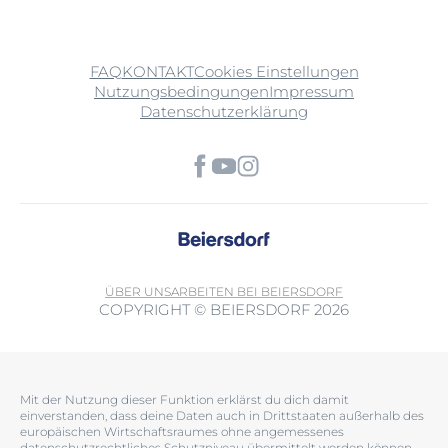
FAQ
KONTAKT
Cookies Einstellungen
Nutzungsbedingungen
Impressum
Datenschutzerklärung
ÜBER UNS
ARBEITEN BEI BEIERSDORF
COPYRIGHT © BEIERSDORF 2026
Mit der Nutzung dieser Funktion erklärst du dich damit
einverstanden, dass deine Daten auch in Drittstaaten außerhalb des
europäischen Wirtschaftsraumes ohne angemessenes
datenschutzrechtliches Schutzniveau übermittelt werden können