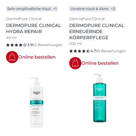
Sehr empfindliche Haut
+1
Unreine Haut & Akne
+2
DermoPure Clinical
DermoPure Clinical
DERMOPURE CLINICAL
DERMOPURE CLINICAL
HYDRA REPAIR
ERNEUERNDE
KÖRPERPFLEGE
40 ml
200 ml
3.9
52 Bewertungen
4.7
65 Bewertungen
Online bestellen
Online bestellen