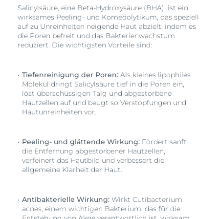
Salicylsäure, eine Beta-Hydroxysäure (BHA), ist ein
wirksames Peeling- und Komedolytikum, das speziell
auf zu Unreinheiten neigende Haut abzielt, indem es
die Poren befreit und das Bakterienwachstum
reduziert. Die wichtigsten Vorteile sind:
Tiefenreinigung der Poren:
Als kleines lipophiles
Molekül dringt Salicylsäure tief in die Poren ein,
löst überschüssigen Talg und abgestorbene
Hautzellen auf und beugt so Verstopfungen und
Hautunreinheiten vor.
Peeling- und glättende Wirkung:
Fördert sanft
die Entfernung abgestorbener Hautzellen,
verfeinert das Hautbild und verbessert die
allgemeine Klarheit der Haut.
Antibakterielle Wirkung:
Wirkt Cutibacterium
acnes, einem wichtigen Bakterium, das für die
Entstehung von Akne verantwortlich ist, wirksam