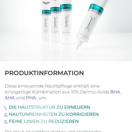
PRODUKTINFORMATION
Diese erneuernde Nachtpflege enthält eine
einzigartige Kombination aus 10% Dermo-Acids
BHA
,
AHA
und
PHA
, um:
DIE HAUTSTRUKTUR ZU ERNEUERN
HAUTUNREINHEITEN ZU KORRIGIEREN
FEINE LINIEN ZU REDUZIEREN
Die Haut ist sichtbar glatter und strahlender.