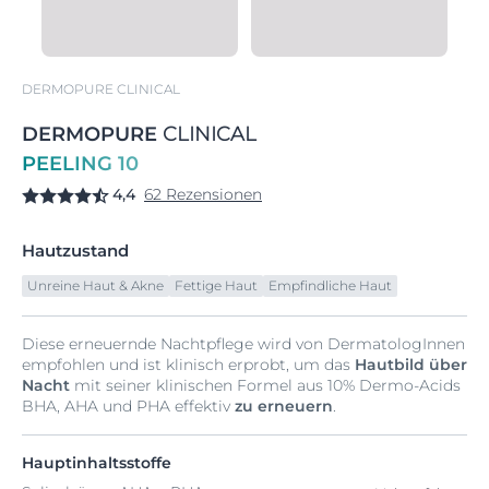
DERMOPURE CLINICAL
DERMOPURE
CLINICAL
PEELING 10
4,4
62 Rezensionen
Hautzustand
Unreine Haut & Akne
Fettige Haut
Empfindliche Haut
Diese erneuernde Nachtpflege wird von DermatologInnen
empfohlen und ist klinisch erprobt, um das
Hautbild über
Nacht
mit seiner klinischen Formel aus 10% Dermo-Acids
BHA, AHA und PHA effektiv
zu erneuern
.
Hauptinhaltsstoffe