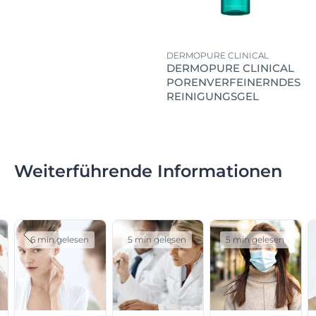
DERMOPURE CLINICAL
DERMOPURE CLINICAL
PORENVERFEINERNDES
REINIGUNGSGEL
Weiterführende Informationen
6 min gelesen
5 min gelesen
5 min gelesen