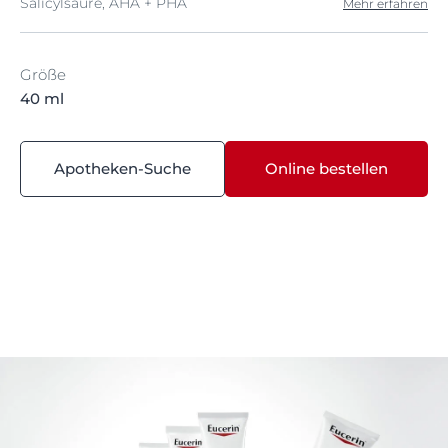
Salicylsäure, AHA + PHA
Mehr erfahren
Größe
40 ml
Apotheken-Suche
Online bestellen