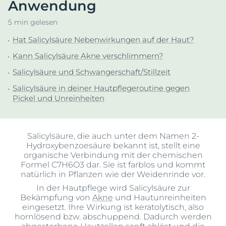
Anwendung
5 min gelesen
Hat Salicylsäure Nebenwirkungen auf der Haut?
Kann Salicylsäure Akne verschlimmern?
Salicylsäure und Schwangerschaft/Stillzeit
Salicylsäure in deiner Hautpflegeroutine gegen
Pickel und Unreinheiten
Salicylsäure, die auch unter dem Namen 2-
Hydroxybenzoesäure bekannt ist, stellt eine
organische Verbindung mit der chemischen
Formel C7H6O3 dar. Sie ist farblos und kommt
natürlich in Pflanzen wie der Weidenrinde vor.
In der Hautpflege wird Salicylsäure zur
Bekämpfung von
Akne
und Hautunreinheiten
eingesetzt. Ihre Wirkung ist keratolytisch, also
hornlösend bzw. abschuppend. Dadurch werden