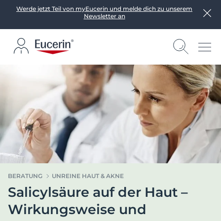
Werde jetzt Teil von myEucerin und melde dich zu unserem
Newsletter an
BERATUNG
UNREINE HAUT & AKNE
Salicylsäure auf der Haut –
Wirkungsweise und