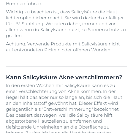
Brennen führen.
Wichtig zu beachten ist, dass Salicylsäure die Haut
lichtempfindlicher macht. Sie wird dadurch anfälliger
für UV-Strahlung. Wir raten daher, immer und vor
allem wenn du Salicylsäure nutzt, zu Sonnenschutz zu
greifen.
Achtung: Verwende Produkte mit Salicylsäure nicht
auf entzündeten Pickeln oder offenen Wunden.
Kann Salicylsäure Akne verschlimmern?
In den ersten Wochen mit Salicylsäure kann es zu
einer Verschlechterung von Akne kommen. In der
Regel hält das aber nur so lange an, bis sich die Haut
an den Inhaltsstoff gewöhnt hat. Dieser Effekt wird
gelegentlich als "Erstverschlimmerung" bezeichnet.
Das passiert deswegen, weil die Salicylsäure hilft,
abgestorbene Hautzellen zu entfernen und
tiefsitzende Unreinheiten an die Oberfläche zu
bringen. Zusätzlich kann die Haut in den ersten