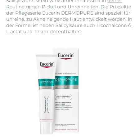
Salicylsäure ist ein wirksamer Inhaltsstoff in
deiner
Routine gegen Pickel und Unreinheiten
. Die Produkte
der Pflegeserie Eucerin DERMOPURE sind speziell für
unreine, zu Akne neigende Haut entwickelt worden. In
der Formel ist neben Salicylsäure auch Licochalcone A,
L actat und Thiamidol enthalten.