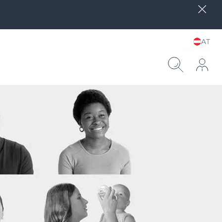
AT
Sprache und Land
wählen