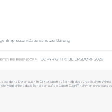
ngen
Impressum
Datenschutzerklärung
COPYRIGHT © BEIERSDORF 2026
EITEN BEI BEIERSDORF
en, dass deine Daten auch in Drittstaaten außerhalb des europäischen Wir
i die Möglichkeit, dass Behörden auf die Daten Zugriff nehmen ohne dass es