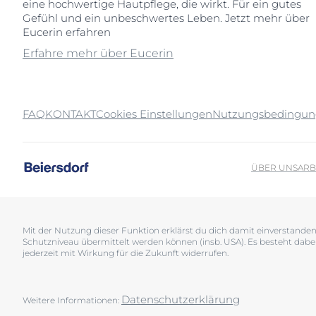
eine hochwertige Hautpflege, die wirkt. Für ein gutes
Gefühl und ein unbeschwertes Leben. Jetzt mehr über
Eucerin erfahren
Erfahre mehr über Eucerin
FAQ
KONTAKT
Cookies Einstellungen
Nutzungsbedingu
ÜBER UNS
ARB
Mit der Nutzung dieser Funktion erklärst du dich damit einverstand
Schutzniveau übermittelt werden können (insb. USA). Es besteht dabe
jederzeit mit Wirkung für die Zukunft widerrufen.
Datenschutzerklärung
Weitere Informationen: