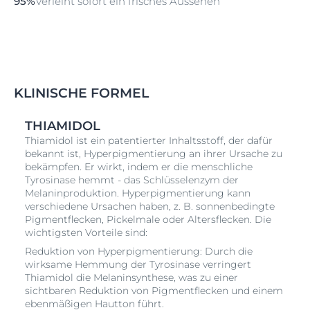
95%
Verleiht sofort ein frisches Aussehen
KLINISCHE FORMEL
THIAMIDOL
Thiamidol ist ein patentierter Inhaltsstoff, der dafür
bekannt ist, Hyperpigmentierung an ihrer Ursache zu
bekämpfen. Er wirkt, indem er die menschliche
Tyrosinase hemmt - das Schlüsselenzym der
Melaninproduktion. Hyperpigmentierung kann
verschiedene Ursachen haben, z. B. sonnenbedingte
Pigmentflecken, Pickelmale oder Altersflecken. Die
wichtigsten Vorteile sind:
Reduktion von Hyperpigmentierung: Durch die
wirksame Hemmung der Tyrosinase verringert
Thiamidol die Melaninsynthese, was zu einer
sichtbaren Reduktion von Pigmentflecken und einem
ebenmäßigen Hautton führt.