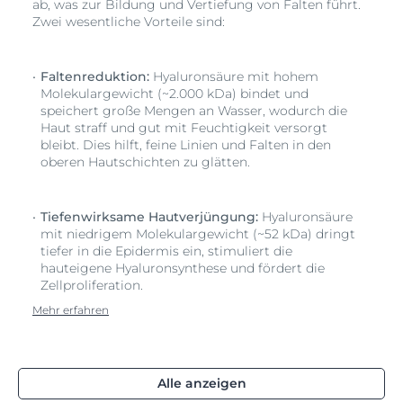
ab, was zur Bildung und Vertiefung von Falten führt.
Zwei wesentliche Vorteile sind:
Faltenreduktion:
Hyaluronsäure mit hohem
Molekulargewicht (~2.000 kDa) bindet und
speichert große Mengen an Wasser, wodurch die
Haut straff und gut mit Feuchtigkeit versorgt
bleibt. Dies hilft, feine Linien und Falten in den
oberen Hautschichten zu glätten.
Tiefenwirksame Hautverjüngung:
Hyaluronsäure
mit niedrigem Molekulargewicht (~52 kDa) dringt
tiefer in die Epidermis ein, stimuliert die
hauteigene Hyaluronsynthese und fördert die
Zellproliferation.
Mehr erfahren
Alle anzeigen