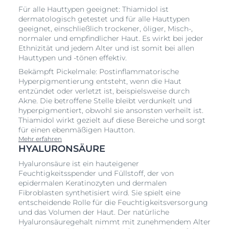
Für alle Hauttypen geeignet: Thiamidol ist
dermatologisch getestet und für alle Hauttypen
geeignet, einschließlich trockener, öliger, Misch-,
normaler und empfindlicher Haut. Es wirkt bei jeder
Ethnizität und jedem Alter und ist somit bei allen
Hauttypen und -tönen effektiv.
Bekämpft Pickelmale: Postinflammatorische
Hyperpigmentierung entsteht, wenn die Haut
entzündet oder verletzt ist, beispielsweise durch
Akne. Die betroffene Stelle bleibt verdunkelt und
hyperpigmentiert, obwohl sie ansonsten verheilt ist.
Thiamidol wirkt gezielt auf diese Bereiche und sorgt
für einen ebenmäßigen Hautton.
Mehr erfahren
HYALURONSÄURE
Hyaluronsäure ist ein hauteigener
Feuchtigkeitsspender und Füllstoff, der von
epidermalen Keratinozyten und dermalen
Fibroblasten synthetisiert wird. Sie spielt eine
entscheidende Rolle für die Feuchtigkeitsversorgung
und das Volumen der Haut. Der natürliche
Hyaluronsäuregehalt nimmt mit zunehmendem Alter