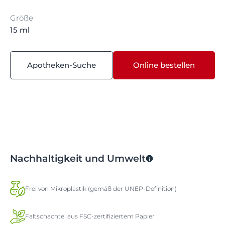
Größe
15 ml
Apotheken-Suche
Online bestellen
Nachhaltigkeit und Umwelt
Frei von Mikroplastik (gemäß der UNEP-Definition)
Faltschachtel aus FSC-zertifiziertem Papier