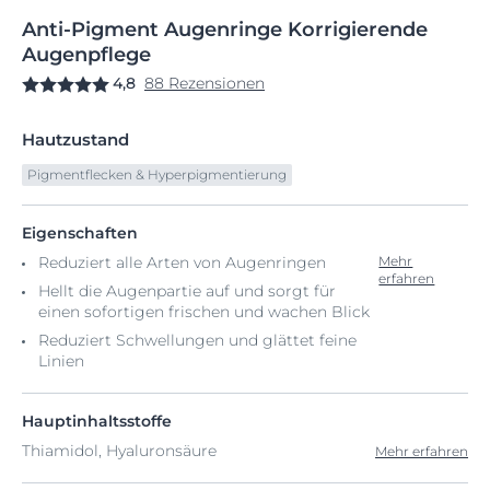
Anti-Pigment
Augenringe
Korrigierende
Augenpflege
4,8
88 Rezensionen
Hautzustand
Pigmentflecken & Hyperpigmentierung
Eigenschaften
Reduziert alle Arten von Augenringen
Mehr
erfahren
Hellt die Augenpartie auf und sorgt für
einen sofortigen frischen und wachen Blick
Reduziert Schwellungen und glättet feine
Linien
Hauptinhaltsstoffe
Thiamidol, Hyaluronsäure
Mehr erfahren