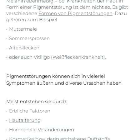
Melanin ebenmäßig – bei Krankheiten der Haut in
Form einer Pigmentstörung ist dem nicht so. Es gibt
verschiedene
Formen von Pigmentstörungen
. Dazu
gehören zum Beispiel
Muttermale
Sommersprossen
Altersflecken
oder auch Vitiligo (Weißfleckenkrankheit).
Pigmentstörungen können sich in vielerlei
Symptomen äußern und diverse Ursachen haben.
Meist entstehen sie durch:
Erbliche Faktoren
Hautalterung
Hormonelle Veränderungen
Kosmetika bzw. darin enthaltene Duftstoffe