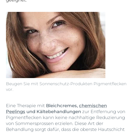
Beugen Sie mit Sonnenschutz-Produkten Pigmentflecken
vor.
Eine Therapie mit
Bleichcremes,
chemischen
Peelings
und Kältebehandlungen
zur Entfernung von
Pigmentflecken kann keine nachhaltige Reduzierung
von Sommersprossen erzielen. Diese Art der
Behandlung sorgt dafür, dass die oberste Hautschicht