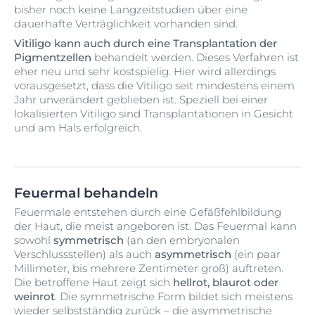
bisher noch keine Langzeitstudien über eine
dauerhafte Verträglichkeit vorhanden sind.
Vitiligo kann auch durch eine Transplantation der
Pigmentzellen
behandelt werden. Dieses Verfahren ist
eher neu und sehr kostspielig. Hier wird allerdings
vorausgesetzt, dass die Vitiligo seit mindestens einem
Jahr unverändert geblieben ist. Speziell bei einer
lokalisierten Vitiligo sind Transplantationen in Gesicht
und am Hals erfolgreich.
Feuermal behandeln
Feuermale entstehen durch eine Gefäßfehlbildung
der Haut, die meist angeboren ist. Das Feuermal kann
sowohl
symmetrisch
(an den embryonalen
Verschlussstellen) als auch
asymmetrisch
(ein paar
Millimeter, bis mehrere Zentimeter groß) auftreten.
Die betroffene Haut zeigt sich
hellrot, blaurot oder
weinrot
. Die symmetrische Form bildet sich meistens
wieder selbstständig zurück – die asymmetrische