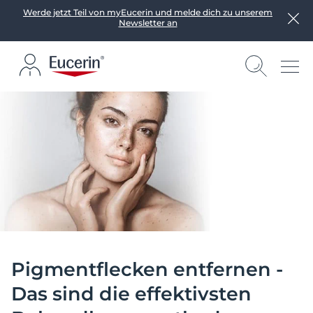
Werde jetzt Teil von myEucerin und melde dich zu unserem
Newsletter an
Pigmentflecken entfernen -
Das sind die effektivsten