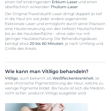
einen tief eindringenden
Erbium-Laser
und einen
oberflächlich wirkenden
Thulium-Laser
.
Der Original Fraxel:dual® Laser dringt doppelt so tief
in die Haut ein wie jeder andere sogenannte
fraktionale Laser und ermöglicht durch seine Präzision
eine Hauterneuerung von den tiefsten Hautschichten
bis an die Hautoberfläche – ohne oder nur mit
geringer Hautabschälung. Die Behandlungsdauer
beträgt etwa
20 bis 60 Minuten
, je nach Umfang und
Größe des Areals.
Wie kann man Vitiligo behandeln?
Vitiligo
, auch bekannt als
Weißfleckenkrankheit
, ist
eine chronische Pigmentstörung der Haut, welche zu
wenige Pigmente bildet. Bis heute ist sich die Medizin
nicht sicher, wodurch Vitiligo ausgelöst wird.