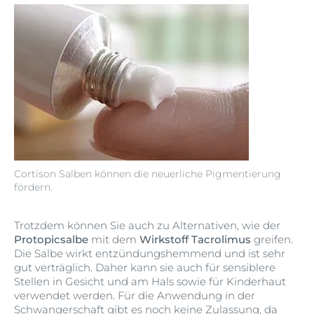
Cortison Salben können die neuerliche Pigmentierung
fördern.
Trotzdem können Sie auch zu Alternativen, wie der
Protopicsalbe
mit dem
Wirkstoff Tacrolimus
greifen.
Die Salbe wirkt entzündungshemmend und ist sehr
gut verträglich. Daher kann sie auch für sensiblere
Stellen in Gesicht und am Hals sowie für Kinderhaut
verwendet werden. Für die Anwendung in der
Schwangerschaft gibt es noch keine Zulassung, da