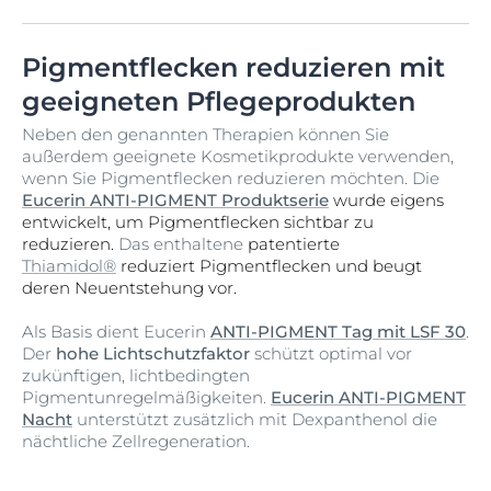
Pigmentflecken reduzieren mit
geeigneten Pflegeprodukten
Neben den genannten Therapien können Sie
außerdem geeignete Kosmetikprodukte verwenden,
wenn Sie Pigmentflecken reduzieren möchten. Die
Eucerin ANTI-PIGMENT Produktserie
wurde eigens
entwickelt, um Pigmentflecken sichtbar zu
reduzieren.
Das enthaltene
patentierte
Thiamidol®
reduziert Pigmentflecken und beugt
deren Neuentstehung vor.
Als Basis dient Eucerin
ANTI-PIGMENT Tag mit LSF 30
.
Der
hohe Lichtschutzfaktor
schützt optimal vor
zukünftigen, lichtbedingten
Pigmentunregelmäßigkeiten.
Eucerin ANTI-PIGMENT
Nacht
unterstützt zusätzlich mit Dexpanthenol die
nächtliche Zellregeneration.