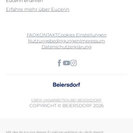
Eucerin erfahren
Erfahre mehr über Eucerin
FAQ
KONTAKT
Cookies Einstellungen
Nutzungsbedingungen
Impressum
Datenschutzerklärung
ÜBER UNS
ARBEITEN BEI BEIERSDORF
COPYRIGHT © BEIERSDORF 2026
Mit der Nutzung dieser Funktion erklärst du dich damit