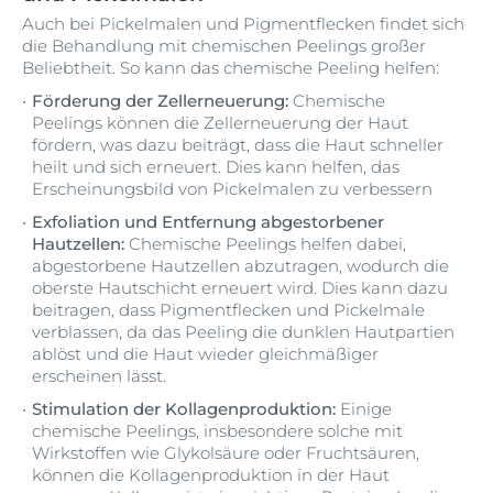
Auch bei Pickelmalen und Pigmentflecken findet sich
die Behandlung mit chemischen Peelings großer
Beliebtheit. So kann das chemische Peeling helfen:
Förderung der Zellerneuerung:
Chemische
Peelings können die Zellerneuerung der Haut
fördern, was dazu beiträgt, dass die Haut schneller
heilt und sich erneuert. Dies kann helfen, das
Erscheinungsbild von Pickelmalen zu verbessern
Exfoliation und Entfernung abgestorbener
Hautzellen:
Chemische Peelings helfen dabei,
abgestorbene Hautzellen abzutragen, wodurch die
oberste Hautschicht erneuert wird. Dies kann dazu
beitragen, dass Pigmentflecken und Pickelmale
verblassen, da das Peeling die dunklen Hautpartien
ablöst und die Haut wieder gleichmäßiger
erscheinen lässt.
Stimulation der Kollagenproduktion:
Einige
chemische Peelings, insbesondere solche mit
Wirkstoffen wie Glykolsäure oder Fruchtsäuren,
können die Kollagenproduktion in der Haut