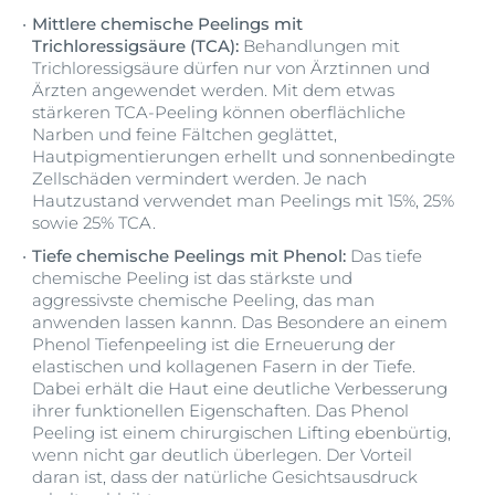
Mittlere chemische Peelings mit
Trichloressigsäure (TCA):
Behandlungen mit
Trichloressigsäure dürfen nur von Ärztinnen und
Ärzten angewendet werden. Mit dem etwas
stärkeren TCA-Peeling können oberflächliche
Narben und feine Fältchen geglättet,
Hautpigmentierungen erhellt und sonnenbedingte
Zellschäden vermindert werden. Je nach
Hautzustand verwendet man Peelings mit 15%, 25%
sowie 25% TCA.
Tiefe chemische Peelings mit Phenol:
Das tiefe
chemische Peeling ist das stärkste und
aggressivste chemische Peeling, das man
anwenden lassen kannn. Das Besondere an einem
Phenol Tiefenpeeling ist die Erneuerung der
elastischen und kollagenen Fasern in der Tiefe.
Dabei erhält die Haut eine deutliche Verbesserung
ihrer funktionellen Eigenschaften. Das Phenol
Peeling ist einem chirurgischen Lifting ebenbürtig,
wenn nicht gar deutlich überlegen. Der Vorteil
daran ist, dass der natürliche Gesichtsausdruck