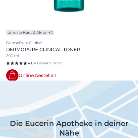
Unreine Haut & Akne
+2
DermoPure Clinical
DERMOPURE CLINICAL TONER
200 ml
4.8
4 Bewertungen
Online bestellen
Die Eucerin Apotheke in deiner
Nähe