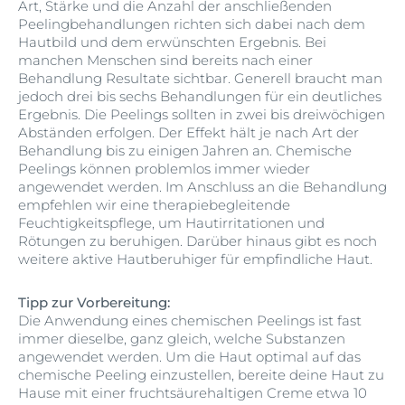
Art, Stärke und die Anzahl der anschließenden
Peelingbehandlungen richten sich dabei nach dem
Hautbild und dem erwünschten Ergebnis. Bei
manchen Menschen sind bereits nach einer
Behandlung Resultate sichtbar. Generell braucht man
jedoch drei bis sechs Behandlungen für ein deutliches
Ergebnis. Die Peelings sollten in zwei bis dreiwöchigen
Abständen erfolgen. Der Effekt hält je nach Art der
Behandlung bis zu einigen Jahren an. Chemische
Peelings können problemlos immer wieder
angewendet werden. Im Anschluss an die Behandlung
empfehlen wir eine therapiebegleitende
Feuchtigkeitspflege, um Hautirritationen und
Rötungen zu beruhigen. Darüber hinaus gibt es noch
weitere aktive Hautberuhiger für empfindliche Haut.
Tipp zur Vorbereitung:
Die Anwendung eines chemischen Peelings ist fast
immer dieselbe, ganz gleich, welche Substanzen
angewendet werden. Um die Haut optimal auf das
chemische Peeling einzustellen, bereite deine Haut zu
Hause mit einer fruchtsäurehaltigen Creme etwa 10