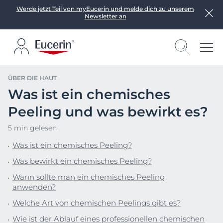
Werde jetzt Teil von myEucerin und melde dich zu unserem
Newsletter an
ÜBER DIE HAUT
Was ist ein chemisches
Peeling und was bewirkt es?
5 min gelesen
Was ist ein chemisches Peeling?
Was bewirkt ein chemisches Peeling?
Wann sollte man ein chemisches Peeling
anwenden?
Welche Art von chemischen Peelings gibt es?
Wie ist der Ablauf eines professionellen chemischen