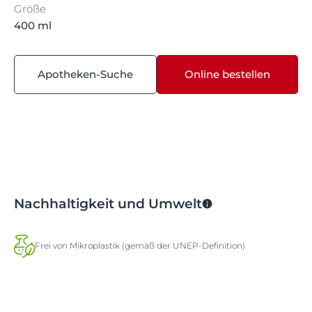
Größe
400 ml
Apotheken-Suche
Online bestellen
Nachhaltigkeit und Umwelt
Frei von Mikroplastik (gemäß der UNEP-Definition)