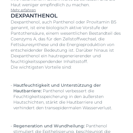
Haut weniger empfindlich zu machen.
Mehr erfahren
DEXPANTHENOL
Dexpanthenol, auch Panthenol oder Provitamin B5
genannt, ist eine biologisch aktive Vorstufe der
Pantothensäure, einem wesentlichen Bestandteil des
Coenzyms A, das für den Zellstoffwechsel, die
Fettsäuresynthese und die Energieproduktion von
entscheidender Bedeutung ist. Darüber hinaus ist
Dexpanthenol ein hautregenerierender und
feuchtigkeitsspendender Inhaltsstoff.
Die wichtigsten Vorteile sind:
Hautfeuchtigkeit und Unterstützung der
Hautbarriere:
Panthenol verbessert die
Feuchtigkeitsspeicherung in den äußersten
Hautschichten, stärkt die Hautbarriere und
verhindert den transepidermalen Wasserverlust.
Regeneration und Wundheilung:
Panthenol
stimuliert die Epithelisierung, beschleunigt die