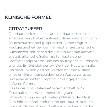
KLINISCHE FORMEL
CITRATPUFFER
Die Haut besitzt eine natürliche Hautbarriere, die
einen sauren pH-Wert aufweist, daher wird auch vom
Säureschutzmantel gesprochen. Dieser trägt zur
Hautgesundheit bei, denn er neutralisiert alkalische
Substanzen, mit denen die Haut in Kontakt kommt,
wie z.B. alkalische Seifen, ist für hauteigene
Stoffwechselprozesse und das hauteigene Mikrobiom
wichtig. Erhöht sich der pH-Wert der Haut, kann die
Barrierefunktion gestört werden mit den Risiken
eines erhöhten transepidermalen Wasserverlustes
und einer erhöhten Empfindlichkeit gegenüber
äußeren Reizen.
Das Eucerin pH-Balance-System enthält pH5-
Zitratpuffer zur Wiederherstellung und
Unterstützung des optimalen pH-Werts der Haut.
Dies hilft, die Barrierefunktion der Haut zu stärken,
ihre natürlichen Abwehrkräfte zu schützen und die