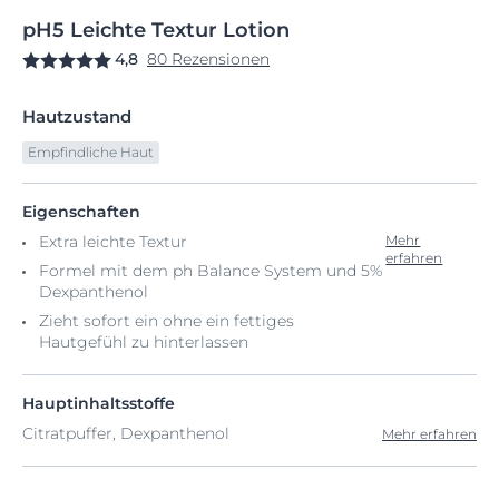
pH5
Leichte
Textur Lotion
4,8
80 Rezensionen
Hautzustand
Empfindliche Haut
Eigenschaften
Extra leichte Textur
Mehr
erfahren
Formel mit dem ph Balance System und 5%
Dexpanthenol
Zieht sofort ein ohne ein fettiges
Hautgefühl zu hinterlassen
Hauptinhaltsstoffe
Citratpuffer, Dexpanthenol
Mehr erfahren