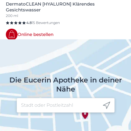
DermatoCLEAN [HYALURON] Klärendes
Gesichtswasser
200 ml
4.8
15 Bewertungen
Online bestellen
Die Eucerin Apotheke in deiner
Nähe