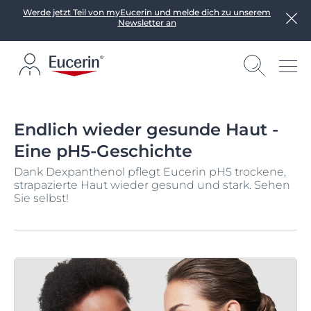
Werde jetzt Teil von myEucerin und melde dich zu unserem
Newsletter an
Endlich wieder gesunde Haut -
Eine pH5-Geschichte
Dank Dexpanthenol pflegt Eucerin pH5 trockene,
strapazierte Haut wieder gesund und stark. Sehen
Sie selbst!