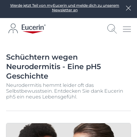
Werde jetzt Teil von myEucerin und melde dich zu unserem
Newsletter an
Schüchtern wegen
Neurodermitis - Eine pH5
Geschichte
Neurodermitis hemmt leider oft das
Selbstbewusstsein. Entdecken Sie dank Eucerin
ph5 ein neues Lebensgefühl.