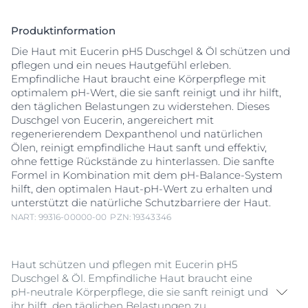
Produktinformation
Die Haut mit Eucerin pH5 Duschgel & Öl schützen und
pflegen und ein neues Hautgefühl erleben.
Empfindliche Haut braucht eine Körperpflege mit
optimalem pH-Wert, die sie sanft reinigt und ihr hilft,
den täglichen Belastungen zu widerstehen. Dieses
Duschgel von Eucerin, angereichert mit
regenerierendem Dexpanthenol und natürlichen
Ölen, reinigt empfindliche Haut sanft und effektiv,
ohne fettige Rückstände zu hinterlassen. Die sanfte
Formel in Kombination mit dem pH-Balance-System
hilft, den optimalen Haut-pH-Wert zu erhalten und
unterstützt die natürliche Schutzbarriere der Haut.
NART: 99316-00000-00
PZN: 19343346
Haut schützen und pflegen mit Eucerin pH5
Duschgel & Öl. Empfindliche Haut braucht eine
pH-neutrale Körperpflege, die sie sanft reinigt und
ihr hilft, den täglichen Belastungen zu