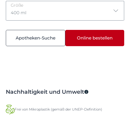
Größe
400 ml
400 ml
Apotheken-Suche
Online bestellen
400 ml
Nachhaltigkeit und Umwelt
Frei von Mikroplastik (gemäß der UNEP-Definition)