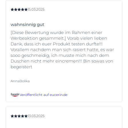
15.03.2025
wahnsinnig gut
[Diese Bewertung wurde im Rahmen einer
Werbeaktion gesammelt.] Vorab vielen lieben
Dank, dass ich euer Produkt testen durfte!!!
Vorallem nachdem man sich rasiert hatte, es war
sooo geschmeidig, ich musste mich nach dem
Duschen nicht mehr eincremen!!! Bin sowas von
begeistert
AnnaBolika
Veröffentlicht auf
eucerin.de
13.03.2025