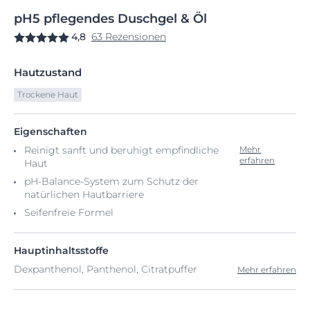
pH5
pflegendes
Duschgel & Öl
4,8
63 Rezensionen
Hautzustand
Trockene Haut
Eigenschaften
Reinigt sanft und beruhigt empfindliche
Mehr
erfahren
Haut
pH-Balance-System zum Schutz der
natürlichen Hautbarriere
Seifenfreie Formel
Hauptinhaltsstoffe
Dexpanthenol, Panthenol, Citratpuffer
Mehr erfahren