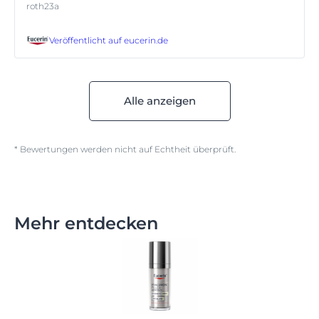
roth23a
Veröffentlicht auf
eucerin.de
Alle anzeigen
* Bewertungen werden nicht auf Echtheit überprüft.
Mehr entdecken