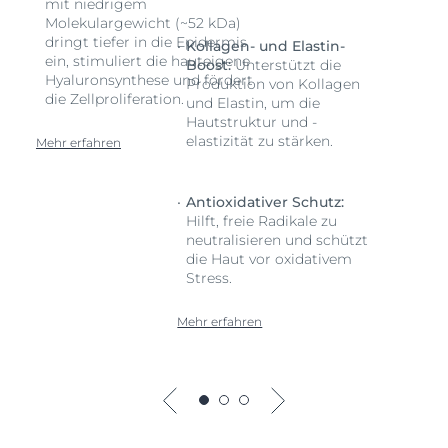
mit niedrigem
Molekulargewicht (~52 kDa)
dringt tiefer in die Epidermis
Kollagen- und Elastin-
ein, stimuliert die hauteigene
Boost:
Unterstützt die
Hyaluronsynthese und fördert
Produktion von Kollagen
die Zellproliferation.
und Elastin, um die
Hautstruktur und -
elastizität zu stärken.
Mehr erfahren
Antioxidativer Schutz:
Hilft, freie Radikale zu
neutralisieren und schützt
die Haut vor oxidativem
Stress.
Mehr erfahren