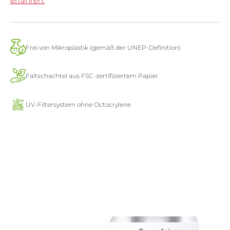
erfahren.
Frei von Mikroplastik (gemäß der UNEP-Definition)
Faltschachtel aus FSC-zertifiziertem Papier
UV-Filtersystem ohne Octocrylene