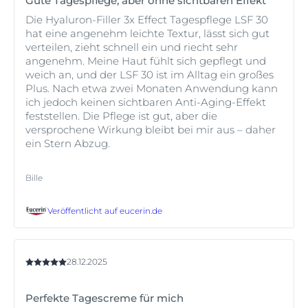
Gute Tagespflege, aber ohne sichtbaren Effekt
Die Hyaluron-Filler 3x Effect Tagespflege LSF 30
hat eine angenehm leichte Textur, lässt sich gut
verteilen, zieht schnell ein und riecht sehr
angenehm. Meine Haut fühlt sich gepflegt und
weich an, und der LSF 30 ist im Alltag ein großes
Plus. Nach etwa zwei Monaten Anwendung kann
ich jedoch keinen sichtbaren Anti-Aging-Effekt
feststellen. Die Pflege ist gut, aber die
versprochene Wirkung bleibt bei mir aus – daher
ein Stern Abzug.
Bille
Veröffentlicht auf
eucerin.de
28.12.2025
Perfekte Tagescreme für mich