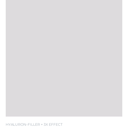
LSF 30
HYALURON-FILLER + 3X EFFECT