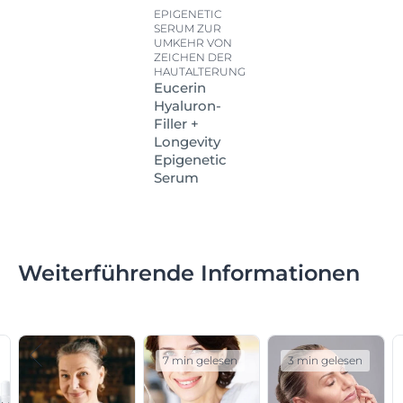
EPIGENETIC
SERUM ZUR
UMKEHR VON
ZEICHEN DER
HAUTALTERUNG
Eucerin
Hyaluron-
Filler +
Longevity
Epigenetic
Serum
Weiterführende Informationen
7 min gelesen
3 min gelesen