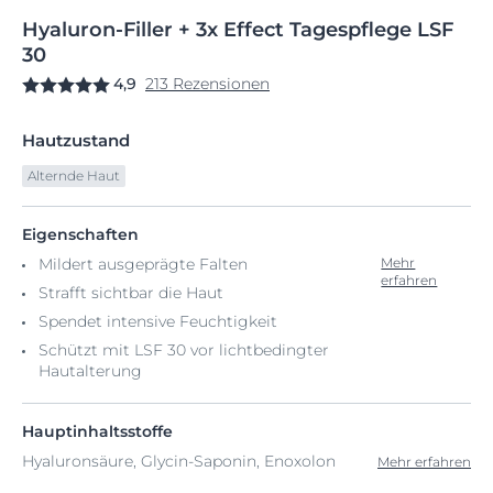
Hyaluron-Filler
+
3x Effect Tagespflege
LSF
30
4,9
213 Rezensionen
Hautzustand
Alternde Haut
Eigenschaften
Mildert ausgeprägte Falten
Mehr
erfahren
Strafft sichtbar die Haut
Spendet intensive Feuchtigkeit
Schützt mit LSF 30 vor lichtbedingter
Hautalterung
Hauptinhaltsstoffe
Hyaluronsäure, Glycin-Saponin, Enoxolon
Mehr erfahren