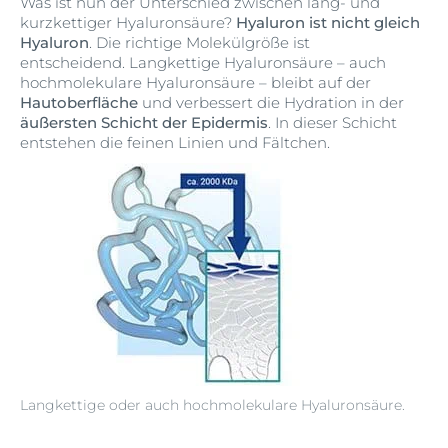
Was ist nun der Unterschied zwischen lang- und
kurzkettiger Hyaluronsäure?
Hyaluron ist nicht gleich
Hyaluron
. Die richtige Molekülgröße ist
entscheidend. Langkettige Hyaluronsäure – auch
hochmolekulare Hyaluronsäure – bleibt auf der
Hautoberfläche
und verbessert die Hydration in der
äußersten Schicht der Epidermis
. In dieser Schicht
entstehen die feinen Linien und Fältchen.
Langkettige oder auch hochmolekulare Hyaluronsäure.