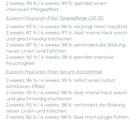
2 weeks: 99 % / 4 weeks: 99 %: spendet einen
intensiven Pflegeeffekt
Eucerin Hyaluron-Filler Tagespflege LSF 30
:
2 weeks: 93 % / 4 weeks: 98 %: verjüngt mein Hautbild
2 weeks: 87 % / 4 weeks: 97 %: lässt meine Haut weich
und geschmeidig erscheinen
2 weeks: 87 % / 4 weeks: 98 %: verhindert die Bildung
neuer Linien und Fältchen
2 weeks: 90 % / 4 weeks: 98 % spendet intensive
Feuchtigkeit
Eucerin Hyaluron-Filler Serum-Konzentrat
:
2 weeks: 96 % / 4 weeks: 99 %: liefert einen sofort
sichtbaren Effekt
2 weeks: 95 % / 4 weeks: 98 %: lässt meine Haut weich
und geschmeidig erscheinen
2 weeks: 93 % / 4 weeks: 98 %: verhindert die Bildung
neuer Linien und Fältchen
2 weeks: 82 % / 4 weeks: 98 %: lässt mich jünger fühlen