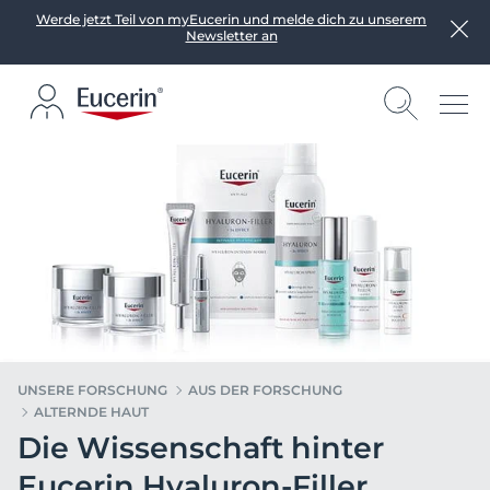
Werde jetzt Teil von myEucerin und melde dich zu unserem
Newsletter an
UNSERE FORSCHUNG
AUS DER FORSCHUNG
ALTERNDE HAUT
Die Wissenschaft hinter
Eucerin Hyaluron-Filler