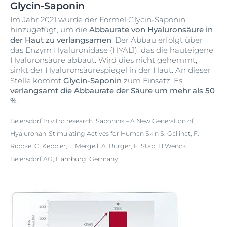
Glycin-Saponin
Im Jahr 2021 wurde der Formel Glycin-Saponin
hinzugefügt, um die
Abbaurate von Hyaluronsäure in
der Haut zu verlangsamen
. Der Abbau erfolgt über
das Enzym Hyaluronidase (HYAL1), das die hauteigene
Hyaluronsäure abbaut. Wird dies nicht gehemmt,
sinkt der Hyaluronsäurespiegel in der Haut. An dieser
Stelle kommt
Glycin-Saponin
zum Einsatz: Es
verlangsamt die Abbaurate der Säure um mehr als 50
%
.
Beiersdorf In vitro research: Saponins – A New Generation of
Hyaluronan-Stimulating Actives for Human Skin S. Gallinat, F.
Rippke, C. Keppler, J. Mergell, A. Bürger, F. Stäb, H.Wenck
Beiersdorf AG, Hamburg, Germany