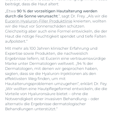
beiträgt, dass die Haut altert:
„Etwa
90 % der vorzeitigen Hautalterung werden
durch die Sonne verursacht
.“, sagt Dr. Frey. „Als wir die
Eucerin Hyaluron-Filler Produktlinie
kreierten, wollten
wir die Haut vor Sonnenschäden schützen.
Gleichzeitig aber auch eine Formel entwickeln, die der
Haut die nötige Feuchtigkeit spendet und tiefe Falten
aufpolstert.“
Mit mehr als 100 Jahren klinischer Erfahrung und
Expertise sowie Produkten, die nachweislich
Ergebnisse liefern, ist Eucerin eine vertrauenswürdige
Marke unter Dermatologen weltweit. „94 % der
Dermatologen, mit denen wir gesprochen haben,
sagten, dass sie die Hyaluron-Injektionen als den
effektivsten Weg finden, um mit
Hautalterungsproblemen umzugehen“, erklärt Dr. Fey.
„Wir wollten eine Hautpflegeformel entwickeln, die die
Vorteile von Hyaluronsäure bietet – ohne die
Notwendigkeit einer invasiven Behandlung – oder
alternativ die Ergebnisse dermatologischer
Behandlungen unterstützt.“