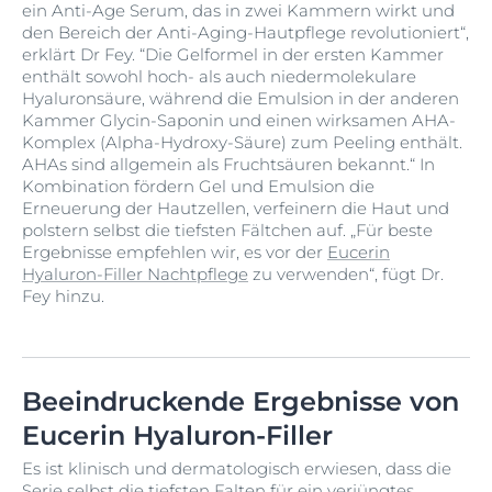
ein Anti-Age Serum, das in zwei Kammern wirkt und
den Bereich der Anti-Aging-Hautpflege revolutioniert“,
erklärt Dr Fey. “Die Gelformel in der ersten Kammer
enthält sowohl hoch- als auch niedermolekulare
Hyaluronsäure, während die Emulsion in der anderen
Kammer Glycin-Saponin und einen wirksamen AHA-
Komplex (Alpha-Hydroxy-Säure) zum Peeling enthält.
AHAs sind allgemein als Fruchtsäuren bekannt.“ In
Kombination fördern Gel und Emulsion die
Erneuerung der Hautzellen, verfeinern die Haut und
polstern selbst die tiefsten Fältchen auf. „Für beste
Ergebnisse empfehlen wir, es vor der
Eucerin
Hyaluron-Filler Nachtpflege
zu verwenden“, fügt Dr.
Fey hinzu.
Beeindruckende Ergebnisse von
Eucerin Hyaluron-Filler
Es ist klinisch und dermatologisch erwiesen, dass die
Serie selbst die tiefsten Falten für ein verjüngtes