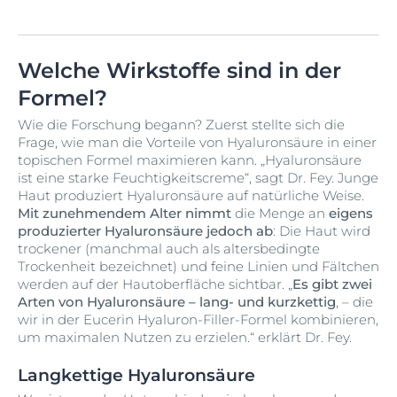
Welche Wirkstoffe sind in der
Formel?
Wie die Forschung begann? Zuerst stellte sich die
Frage, wie man die Vorteile von Hyaluronsäure in einer
topischen Formel maximieren kann. „Hyaluronsäure
ist eine starke Feuchtigkeitscreme“, sagt Dr. Fey. Junge
Haut produziert Hyaluronsäure auf natürliche Weise.
Mit zunehmendem Alter
nimmt
die Menge an
eigens
produzierter Hyaluronsäure jedoch ab
: Die Haut wird
trockener (manchmal auch als altersbedingte
Trockenheit bezeichnet) und feine Linien und Fältchen
werden auf der Hautoberfläche sichtbar. „
Es gibt zwei
Arten von Hyaluronsäure – lang- und kurzkettig
, – die
wir in der Eucerin Hyaluron-Filler-Formel kombinieren,
um maximalen Nutzen zu erzielen.“ erklärt Dr. Fey.
Langkettige Hyaluronsäure