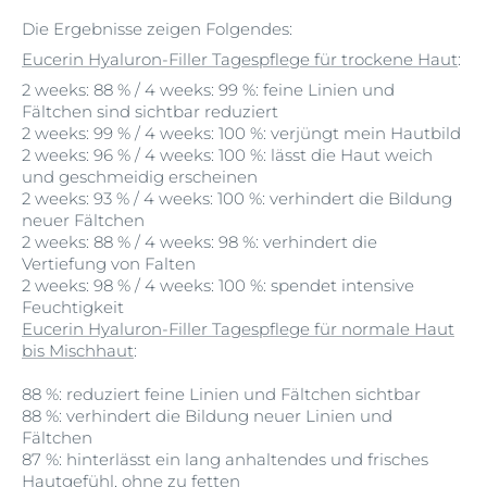
Die Ergebnisse zeigen Folgendes:
Eucerin Hyaluron-Filler Tagespflege für trockene Haut
:
2 weeks: 88 % / 4 weeks: 99 %: feine Linien und
Fältchen sind sichtbar reduziert
2 weeks: 99 % / 4 weeks: 100 %: verjüngt mein Hautbild
2 weeks: 96 % / 4 weeks: 100 %: lässt die Haut weich
und geschmeidig erscheinen
2 weeks: 93 % / 4 weeks: 100 %: verhindert die Bildung
neuer Fältchen
2 weeks: 88 % / 4 weeks: 98 %: verhindert die
Vertiefung von Falten
2 weeks: 98 % / 4 weeks: 100 %: spendet intensive
Feuchtigkeit
Eucerin Hyaluron-Filler Tagespflege für normale Haut
bis Mischhaut
:
88 %: reduziert feine Linien und Fältchen sichtbar
88 %: verhindert die Bildung neuer Linien und
Fältchen
87 %: hinterlässt ein lang anhaltendes und frisches
Hautgefühl, ohne zu fetten