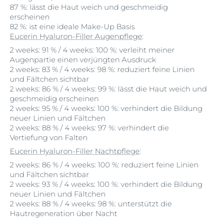
87 %: lässt die Haut weich und geschmeidig
erscheinen
82 %: ist eine ideale Make-Up Basis
Eucerin Hyaluron-Filler Augenpflege
:
2 weeks: 91 % / 4 weeks: 100 %: verleiht meiner
Augenpartie einen verjüngten Ausdruck
2 weeks: 83 % / 4 weeks: 98 %: reduziert feine Linien
und Fältchen sichtbar
2 weeks: 86 % / 4 weeks: 99 %: lässt die Haut weich und
geschmeidig erscheinen
2 weeks: 95 % / 4 weeks: 100 %: verhindert die Bildung
neuer Linien und Fältchen
2 weeks: 88 % / 4 weeks: 97 %: verhindert die
Vertiefung von Falten
Eucerin Hyaluron-Filler Nachtpflege
:
2 weeks: 86 % / 4 weeks: 100 %: reduziert feine Linien
und Fältchen sichtbar
2 weeks: 93 % / 4 weeks: 100 %: verhindert die Bildung
neuer Linien und Fältchen
2 weeks: 88 % / 4 weeks: 98 %: unterstützt die
Hautregeneration über Nacht