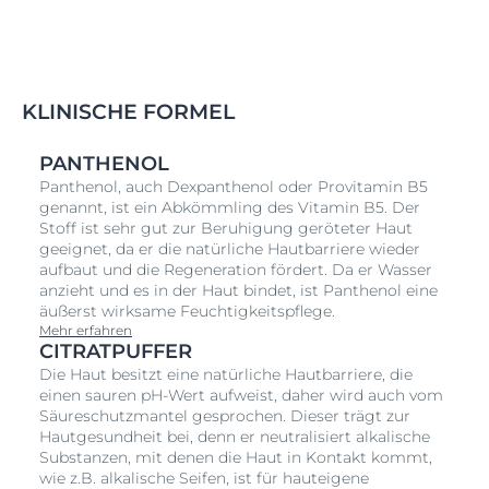
KLINISCHE FORMEL
PANTHENOL
Panthenol, auch Dexpanthenol oder Provitamin B5
genannt, ist ein Abkömmling des Vitamin B5. Der
Stoff ist sehr gut zur Beruhigung geröteter Haut
geeignet, da er die natürliche Hautbarriere wieder
aufbaut und die Regeneration fördert. Da er Wasser
anzieht und es in der Haut bindet, ist Panthenol eine
äußerst wirksame Feuchtigkeitspflege.
Mehr erfahren
CITRATPUFFER
Die Haut besitzt eine natürliche Hautbarriere, die
einen sauren pH-Wert aufweist, daher wird auch vom
Säureschutzmantel gesprochen. Dieser trägt zur
Hautgesundheit bei, denn er neutralisiert alkalische
Substanzen, mit denen die Haut in Kontakt kommt,
wie z.B. alkalische Seifen, ist für hauteigene