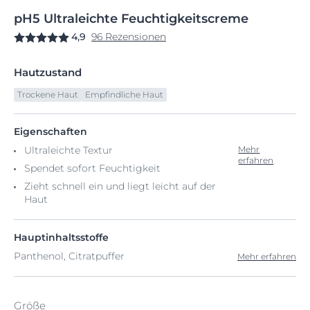
pH5
Ultraleichte
Feuchtigkeitscreme
4,9
96 Rezensionen
Hautzustand
Trockene Haut
Empfindliche Haut
Eigenschaften
Ultraleichte Textur
Mehr
erfahren
Spendet sofort Feuchtigkeit
Zieht schnell ein und liegt leicht auf der
Haut
Hauptinhaltsstoffe
Panthenol, Citratpuffer
Mehr erfahren
Größe