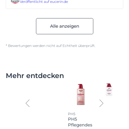
Veröffentlicht auf
eucerin.de
Alle anzeigen
* Bewertungen werden nicht auf Echtheit überprüft.
Mehr entdecken
PH5
PH5
Pflegendes