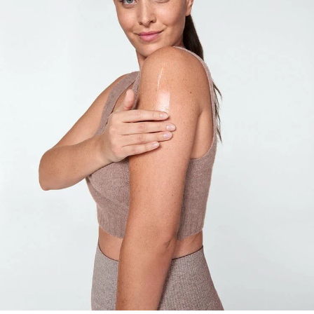
beruhigt die Haut und spendet ihr auf natürliche
Weise Feuchtigkeit, so dass sie sich sofort angenehm
anfühlt. Die Haut wird sofort und lang anhaltend mit
Feuchtigkeit versorgt, während ihr pH-Wert stabilisiert
wird. Trockene, empfindliche Haut erhält ihr
Wohlbefinden, ihre Stärke und ihren Schutz zurück.