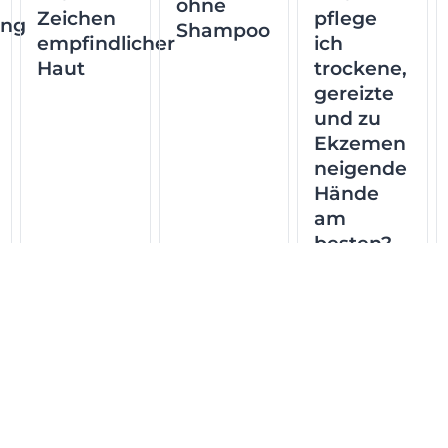
ohne
Zeichen
pflege
ung
Shampoo
empfindlicher
ich
Haut
trockene,
gereizte
und zu
Ekzemen
neigende
Hände
am
besten?