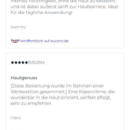
intensiv Feuchtigkeit, ohne die Haut zu belasten,
und ist dabei äußerst sanft zur Hautbarriere. Ideal
für die tägliche Anwendung!
Nani Hry
Veröffentlicht auf
eucerin.de
19.10.2024
Hautgenuss
[Diese Bewertung wurde im Rahmen einer
Werbeaktion gesammelt.] Eine Köpercrème, die
wunderbar in die Haut einzieht, perfekt pflegt,
sehr zu empfehlen
Claire