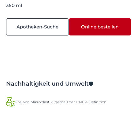
350 ml
Apotheken-Suche
Online bestellen
Nachhaltigkeit und Umwelt
Frei von Mikroplastik (gemäß der UNEP-Definition)