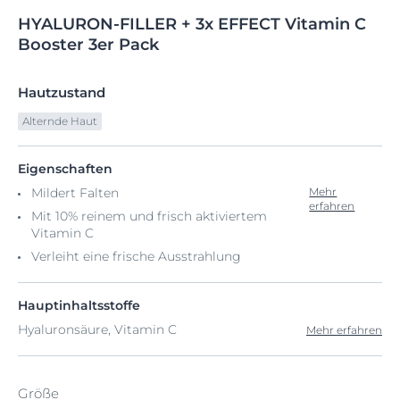
HYALURON-FILLER
+
3x EFFECT Vitamin
C
Booster 3er Pack
Hautzustand
Alternde Haut
Eigenschaften
Mildert Falten
Mehr
erfahren
Mit 10% reinem und frisch aktiviertem
Vitamin C
Verleiht eine frische Ausstrahlung
Hauptinhaltsstoffe
Hyaluronsäure, Vitamin C
Mehr erfahren
Größe