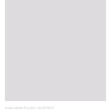
EXCLUSIVE
HYALURON-FILLER + 3X EFFECT