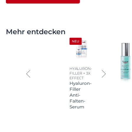
Mehr entdecken
NEU
HYALURON-
FILLER + 3X
EFFECT
Hyaluron-
Filler
Anti-
Falten-
Serum