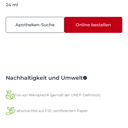
24 ml
Apotheken-Suche
Online bestellen
Nachhaltigkeit und Umwelt
Frei von Mikroplastik (gemäß der UNEP-Definition)
Faltschachtel aus FSC-zertifiziertem Papier