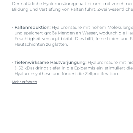
Der natürliche Hyaluronsäuregehalt nimmt mit zunehmen
Bildung und Vertiefung von Falten führt. Zwei wesentliche 
Faltenreduktion:
Hyaluronsäure mit hohem Molekulargew
und speichert große Mengen an Wasser, wodurch die Haut
Feuchtigkeit versorgt bleibt. Dies hilft, feine Linien und 
Hautschichten zu glätten.
Tiefenwirksame Hautverjüngung:
Hyaluronsäure mit ni
(~52 kDa) dringt tiefer in die Epidermis ein, stimuliert d
Hyaluronsynthese und fördert die Zellproliferation.
Mehr erfahren