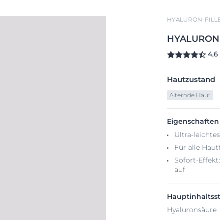
HYALURON-FILLE
HYALURON-
4,6
Hautzustand
Alternde Haut
Eigenschaften
Ultra-leichte
Für alle Haut
Sofort-Effekt
auf
Hauptinhaltsst
Hyaluronsäure