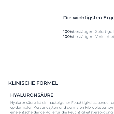
Die wichtigsten Erg
100%
bestätigen: Sofortige
100%
bestätigen: Verleiht 
KLINISCHE FORMEL
HYALURONSÄURE
Hyaluronsäure ist ein hauteigener Feuchtigkeitsspender un
epidermalen Keratinozyten und dermalen Fibroblasten synth
eine entscheidende Rolle für die Feuchtigkeitsversorgun