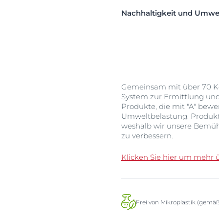
Nachhaltigkeit und Umwe
Gemeinsam mit über 70 Ko
System zur Ermittlung un
Produkte, die mit "A" bew
Umweltbelastung. Produkte,
weshalb wir unsere Bemüh
zu verbessern.
Klicken Sie hier um mehr 
Frei von Mikroplastik (gemä