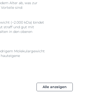
dem Alter ab, was zur
Vorteile sind:
icht (~2.000 kDa) bindet
 straff und gut mit
Falten in den oberen
edrigem Molekulargewicht
ie hauteigene
Alle anzeigen