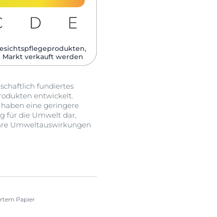
esichtspflegeprodukten,
 Markt verkauft werden​
haftlich fundiertes
odukten entwickelt.
d haben eine geringere
g für die Umwelt dar,
 ihre Umweltauswirkungen
iertem Papier