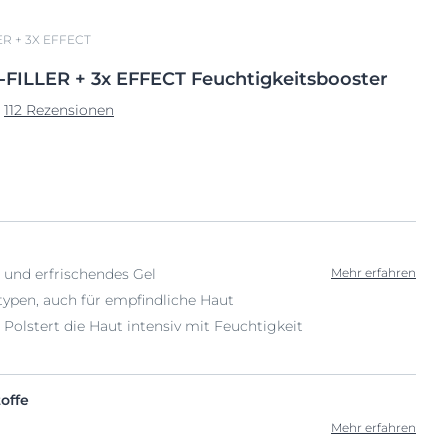
R + 3X EFFECT
FILLER
+
3x EFFECT Feuchtigkeitsbooster
112 Rezensionen
s und erfrischendes Gel
Mehr erfahren
typen, auch für empfindliche Haut
: Polstert die Haut intensiv mit Feuchtigkeit
offe
Mehr erfahren