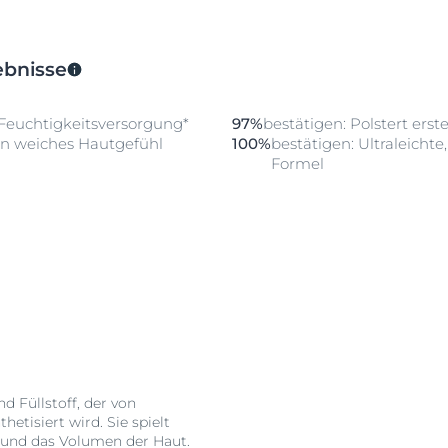
ebnisse
 Feuchtigkeitsversorgung*
97%
bestätigen: Polstert erst
ein weiches Hautgefühl
100%
bestätigen: Ultraleichte
Formel
d Füllstoff, der von
etisiert wird. Sie spielt
g und das Volumen der Haut.