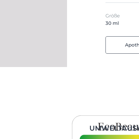
Größe
30 ml
Apot
UMWELTAUS