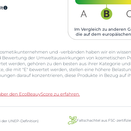
lt
Im Vergleich zu anderen G
die auf dem europäischen
smetikunternehmen und -verbänden haben wir ein wissensc
d Bewertung der Umweltauswirkungen von kosmetischen Pr
ertet werden, gehören zu den besten aus ihrer Kategorie un
 die mit "E" bewertet werden, stellen eine höhere Belastun
ungen darauf konzentrieren, diese Produkte in Bezug auf
über den EcoBeauyScore zu erfahren.
Faltschachtel aus FSC-zertifiz
ß der UNEP-Definition)