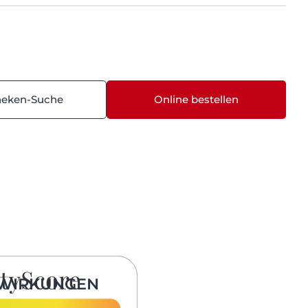
heken-Suche
Online bestellen
WIRKUNGEN