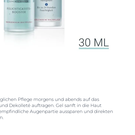
 täglichen Pflege morgens und abends auf das
und Dekolleté auftragen. Gel sanft in die Haut
 empfindliche Augenpartie aussparen und direkten
n.