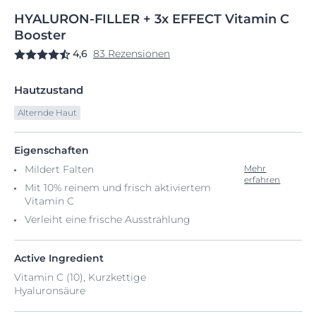
HYALURON-FILLER
+
3x EFFECT Vitamin
C
Booster
4,6
83 Rezensionen
Hautzustand
Alternde Haut
Eigenschaften
Mildert Falten
Mehr
erfahren
Mit 10% reinem und frisch aktiviertem
Vitamin C
Verleiht eine frische Ausstrahlung
Active Ingredient
Vitamin C (10), Kurzkettige
Hyaluronsäure