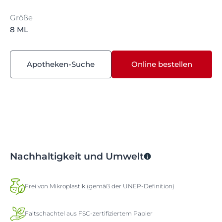
Größe
8 ML
Apotheken-Suche
Online bestellen
Nachhaltigkeit und Umwelt
Frei von Mikroplastik (gemäß der UNEP-Definition)
Faltschachtel aus FSC-zertifiziertem Papier