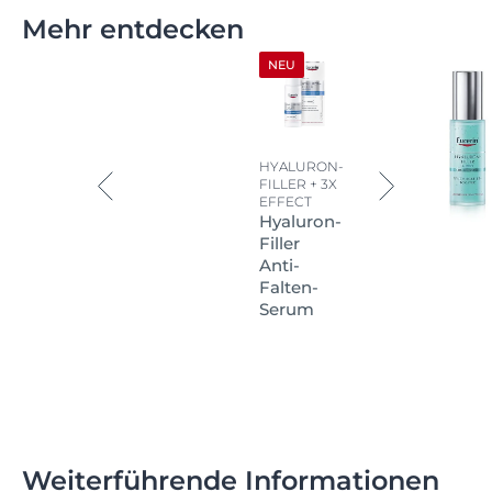
Mehr entdecken
NEU
HYALURON-
FILLER + 3X
EFFECT
Hyaluron-
Filler
Anti-
Falten-
Serum
Weiterführende Informationen