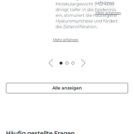
schützen.
Molekulargewicht (~52 kDa)
dringt tiefer in die Epidermis
Mehr erfahren
ein, stimuliert die hauteigene
Hyaluronsynthese und fördert
die Zellproliferation.
Mehr erfahren
Alle anzeigen
Häufig gestellte Fragen