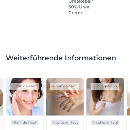
UreaRepair
30% Urea
Creme
Weiterführende Informationen
5 min gelesen
4 min gelesen
5 min gelesen
Alternde Haut
Trockene Haut
Trockene Haut