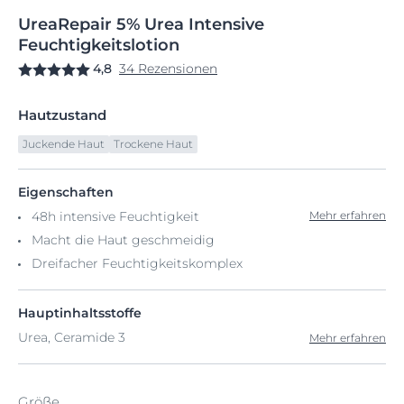
UreaRepair
5%
Urea Intensive
Feuchtigkeitslotion
4,8
34 Rezensionen
Hautzustand
Juckende Haut
Trockene Haut
Eigenschaften
48h intensive Feuchtigkeit
Mehr erfahren
Macht die Haut geschmeidig
Dreifacher Feuchtigkeitskomplex
Hauptinhaltsstoffe
Urea, Ceramide 3
Mehr erfahren
Größe