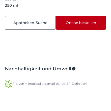
250 ml
Apotheken-Suche
Online bestellen
Nachhaltigkeit und Umwelt
Frei von Mikroplastik (gemäß der UNEP-Definition)