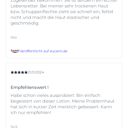
zugesendet bekommen. Sie ist seitdem ein echter
Lebensretter. Bei meiner sehr trockenen Haut
bzw. Schuppenflechte zieht sie schnell ein, fettet
nicht und macht die Haut elastischer und
geschmeidig.
Nizi
Veröffentlicht auf
eucerin.de
21.01.2024
Empfehlenswert !
Habe schon vieles ausprobiert: Bin einfach
begeistert von dieser Lotion. Meine Problemhaut
hat sich in kurzer Zeit merklich gebessert. Kann
ich nur empfehlen!
SUS