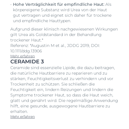
Hohe Verträglichkeit für empfindliche Haut:
Als
körpereigene Substanz wird Urea von der Haut
gut vertragen und eignet sich daher für trockene
und empfindliche Hauttypen.
Aufgrund dieser klinisch nachgewiesenen Wirkungen
gilt Urea als Goldstandard in der Behandlung
trockener Haut.*
Referenz: *Augustin M et al., JDDG 2019, DOI:
10.1111/ddg.13906
Mehr erfahren
CERAMIDE 3
Ceramide sind essenzielle Lipide, die dazu beitragen,
die natürliche Hautbarriere zu reparieren und zu
stärken, Feuchtigkeitsverlust zu verhindern und vor
Trockenheit zu schützen. Sie schließen die
Feuchtigkeit ein, lindern Reizungen und lindern die
Symptome trockener Haut, so dass die Haut weich,
glatt und genährt wird. Die regelmäßige Anwendung
hilft, eine gesunde, ausgewogene Hautbarriere zu
erhalten.
Mehr erfahren