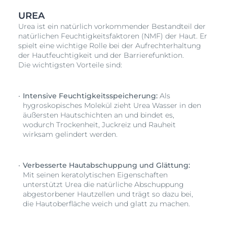
Wiederauftreten von trockener Haut wird verzögert
UREA
■ Die Öl-in-Wasser-Emulsion zieht schnell ein und
Urea ist ein natürlich vorkommender Bestandteil der
klebt nicht
natürlichen Feuchtigkeitsfaktoren (NMF) der Haut. Er
■ Geeignet für kranke Haut wie
Schuppen
flechte,
spielt eine wichtige Rolle bei der Aufrechterhaltung
Diabetes und Keratosis Pilaris als unterstützende
der Hautfeuchtigkeit und der Barrierefunktion.
Pflege
Die wichtigsten Vorteile sind:
■ Parfümfrei
Intensive Feuchtigkeitsspeicherung:
Als
hygroskopisches Molekül zieht Urea Wasser in den
äußersten Hautschichten an und bindet es,
wodurch Trockenheit, Juckreiz und Rauheit
wirksam gelindert werden.
Verbesserte Hautabschuppung und Glättung:
Mit seinen keratolytischen Eigenschaften
unterstützt Urea die natürliche Abschuppung
abgestorbener Hautzellen und trägt so dazu bei,
die Hautoberfläche weich und glatt zu machen.