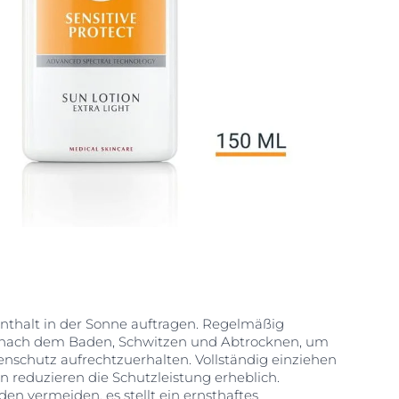
thalt in der Sonne auftragen. Regelmäßig
 nach dem Baden, Schwitzen und Abtrocknen, um
schutz aufrechtzuerhalten. Vollständig einziehen
 reduzieren die Schutzleistung erheblich.
 vermeiden, es stellt ein ernsthaftes