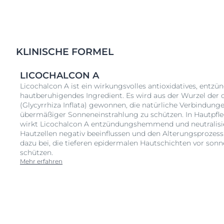
KLINISCHE FORMEL
LICOCHALCON A
Licochalcon A ist ein wirkungsvolles antioxidatives, en
hautberuhigendes Ingredient. Es wird aus der Wurzel der 
(Glycyrrhiza Inflata) gewonnen, die natürliche Verbindunge
übermäßiger Sonneneinstrahlung zu schützen. In Hautpfle
wirkt Licochalcon A entzündungshemmend und neutralisiert
Hautzellen negativ beeinflussen und den Alterungsprozess
dazu bei, die tieferen epidermalen Hautschichten vor so
schützen.
Mehr erfahren