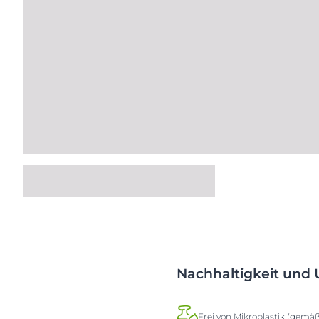
Nachhaltigkeit und
Frei von Mikroplastik (gemä