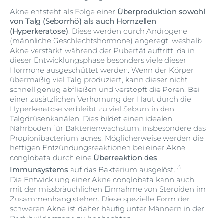
Akne entsteht als Folge einer
Überproduktion sowohl
von Talg (Seborrhö) als auch Hornzellen
(Hyperkeratose)
. Diese werden durch Androgene
(männliche Geschlechtshormone) angeregt, weshalb
Akne verstärkt während der Pubertät auftritt, da in
dieser Entwicklungsphase besonders viele dieser
Hormone
ausgeschüttet werden. Wenn der Körper
übermäßig viel Talg produziert, kann dieser nicht
schnell genug abfließen und verstopft die Poren. Bei
einer zusätzlichen Verhornung der Haut durch die
Hyperkeratose verbleibt zu viel Sebum in den
Talgdrüsenkanälen. Dies bildet einen idealen
Nährboden für Bakterienwachstum, insbesondere das
Propionibacterium acnes. Möglicherweise werden die
heftigen Entzündungsreaktionen bei einer Akne
conglobata durch eine
Überreaktion des
3
Immunsystems
auf das Bakterium ausgelöst.
Die Entwicklung einer Akne conglobata kann auch
mit der missbräuchlichen Einnahme von Steroiden im
Zusammenhang stehen. Diese spezielle Form der
schweren Akne ist daher häufig unter Männern in der