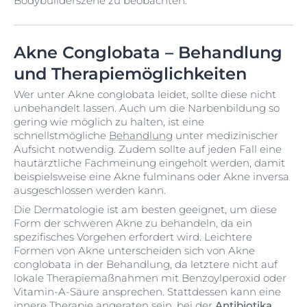
Bodybuilderszene zu beobachten.
Akne Conglobata – Behandlung
und Therapiemöglichkeiten
Wer unter Akne conglobata leidet, sollte diese nicht
unbehandelt lassen. Auch um die Narbenbildung so
gering wie möglich zu halten, ist eine
schnellstmögliche
Behandlung
unter medizinischer
Aufsicht notwendig. Zudem sollte auf jeden Fall eine
hautärztliche Fachmeinung eingeholt werden, damit
beispielsweise eine Akne fulminans oder Akne inversa
ausgeschlossen werden kann.
Die Dermatologie ist am besten geeignet, um diese
Form der schweren Akne zu behandeln, da ein
spezifisches Vorgehen erfordert wird. Leichtere
Formen von Akne unterscheiden sich von Akne
conglobata in der Behandlung, da letztere nicht auf
lokale Therapiemaßnahmen mit Benzoylperoxid oder
Vitamin-A-Säure ansprechen. Stattdessen kann eine
innere Therapie angeraten sein, bei der
Antibiotika,