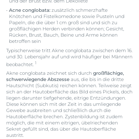
und der Brust bzw. dem Dekolleté
Acne conglobata:
zusätzlich schmerzhafte
Knötchen und Fistelkomedone sowie Pusteln und
Papeln, die die über 1 cm groß sind und sich zu
großflächigen Herden verbinden können; Gesicht,
Rücken, Brust, Bauch, Beine und Arme können
betroffen sein
Typischerweise tritt Akne conglobata zwischen dem 16.
und 30. Lebensjahr auf und wird häufiger bei Männern
1
beobachtet.
Akne conglobata zeichnet sich durch
großflächige,
schwerwiegende Abszesse
aus, die bis in die dritte
Hautschicht (Subkutis) reichen können. Teilweise zeigt
sich an der Hautoberfläche das Bild eines Pickels, doch
liegen darunter tiefgehende, eitrige Entzündungen.
Diese können sich mit der Zeit in das umliegende
Gewebe ausbreiten und schließlich durch die
Hautoberfläche brechen. Zystenbildung ist zudem
möglich, die mit einem eitrigen, übelriechenden
Sekret gefüllt sind, das über die Hautoberfläche
austritt.