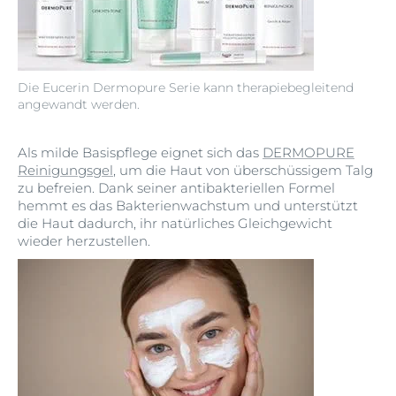
Die Eucerin Dermopure Serie kann therapiebegleitend
angewandt werden.
Als milde Basispflege eignet sich das
DERMOPURE
Reinigungsgel
, um die Haut von überschüssigem Talg
zu befreien. Dank seiner antibakteriellen Formel
hemmt es das Bakterienwachstum und unterstützt
die Haut dadurch, ihr natürliches Gleichgewicht
wieder herzustellen.