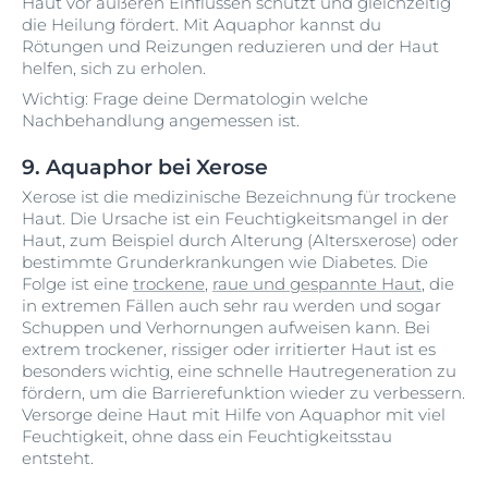
Haut vor äußeren Einflüssen schützt und gleichzeitig
die Heilung fördert. Mit Aquaphor kannst du
Rötungen und Reizungen reduzieren und der Haut
helfen, sich zu erholen.
Wichtig: Frage deine Dermatologin welche
Nachbehandlung angemessen ist.
9. Aquaphor bei Xerose
Xerose ist die medizinische Bezeichnung für trockene
Haut. Die Ursache ist ein Feuchtigkeitsmangel in der
Haut, zum Beispiel durch Alterung (Altersxerose) oder
bestimmte Grunderkrankungen wie Diabetes. Die
Folge ist eine
trockene
,
raue und gespannte Haut
, die
in extremen Fällen auch sehr rau werden und sogar
Schuppen und Verhornungen aufweisen kann. Bei
extrem trockener, rissiger oder irritierter Haut ist es
besonders wichtig, eine schnelle Hautregeneration zu
fördern, um die Barrierefunktion wieder zu verbessern.
Versorge deine Haut mit Hilfe von Aquaphor mit viel
Feuchtigkeit, ohne dass ein Feuchtigkeitsstau
entsteht.