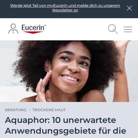
Werde jetzt Teil von myEucerin und melde dich zu unserem
Newsletter an
BERATUNG
TROCKENE HAUT
Aquaphor: 10 unerwartete
Anwendungsgebiete für die