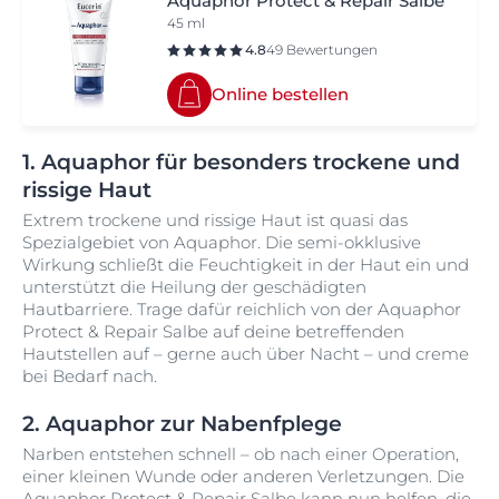
Aquaphor Protect & Repair Salbe
45 ml
4.8
49 Bewertungen
Online bestellen
1. Aquaphor für besonders trockene und
rissige Haut
Extrem trockene und rissige Haut ist quasi das
Spezialgebiet von Aquaphor. Die semi-okklusive
Wirkung schließt die Feuchtigkeit in der Haut ein und
unterstützt die Heilung der geschädigten
Hautbarriere. Trage dafür reichlich von der Aquaphor
Protect & Repair Salbe auf deine betreffenden
Hautstellen auf – gerne auch über Nacht – und creme
bei Bedarf nach.
2. Aquaphor zur Nabenfplege
Narben entstehen schnell – ob nach einer Operation,
einer kleinen Wunde oder anderen Verletzungen. Die
Aquaphor Protect & Repair Salbe kann nun helfen, die