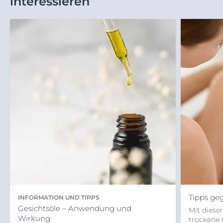
interessieren
Tipps ge
INFORMATION UND TIPPS
Gesichtsöle – Anwendung und
Mit diese
Wirkung
trockene 