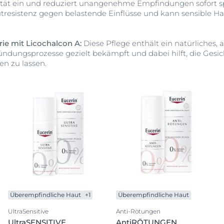
ität ein und reduziert unangenehme Empfindungen sofort sp
resistenz gegen belastende Einflüsse und kann sensible Ha
ie mit Licochalcon A:
Diese Pflege enthält ein natürliches, 
ndungsprozesse gezielt bekämpft und dabei hilft, die Gesi
en zu lassen.
Überempfindliche Haut
+1
Überempfindliche Haut
UltraSensitive
Anti-Rötungen
UltraSENSITIVE
AntiRÖTUNGEN