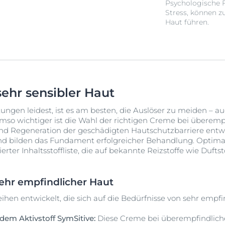
Psychologische F
Stress, können z
Haut führen.
sehr sensibler Haut
ngen leidest, ist es am besten, die Auslöser zu meiden – a
mso wichtiger ist die Wahl der richtigen Creme bei überemp
 und Regeneration der geschädigten Hautschutzbarriere entw
d bilden das Fundament erfolgreicher Behandlung. Optimal
ter Inhaltsstoffliste, die auf bekannte Reizstoffe wie Dufts
ehr empfindlicher Haut
hen entwickelt, die sich auf die Bedürfnisse von sehr empfin
 dem Aktivstoff SymSitive:
Diese Creme bei überempfindliche