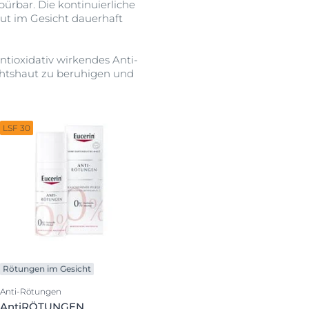
ürbar. Die kontinuierliche
ut im Gesicht dauerhaft
antioxidativ wirkendes Anti-
chtshaut zu beruhigen und
LSF 30
Rötungen im Gesicht
Anti-Rötungen
AntiRÖTUNGEN