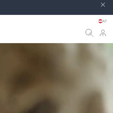
AT
Sprache und Land
wählen