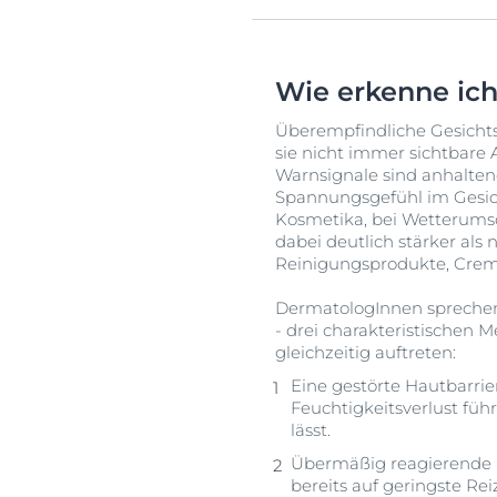
Wie erkenne ich
Überempfindliche Gesichtsh
sie nicht immer sichtbare 
Warnsignale sind anhalten
Spannungsgefühl im Gesic
Kosmetika, bei Wetterumsc
dabei deutlich stärker als
Reinigungsprodukte, Cre
DermatologInnen sprechen 
- drei charakteristischen M
gleichzeitig auftreten:
Eine gestörte Hautbarrie
Feuchtigkeitsverlust führ
lässt.
Übermäßig reagierende N
bereits auf geringste 