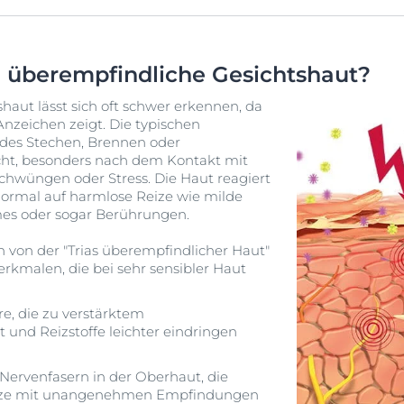
 überempfindliche Gesichtshaut?
aut lässt sich oft schwer erkennen, da
Anzeichen zeigt. Die typischen
des Stechen, Brennen oder
ht, besonders nach dem Kontakt mit
hwüngen oder Stress. Die Haut reagiert
 normal auf harmlose Reize wie milde
mes oder sogar Berührungen.
von der "Trias überempfindlicher Haut"
erkmalen, die bei sehr sensibler Haut
re, die zu verstärktem
t und Reizstoffe leichter eindringen
ervenfasern in der Oberhaut, die
Reize mit unangenehmen Empfindungen