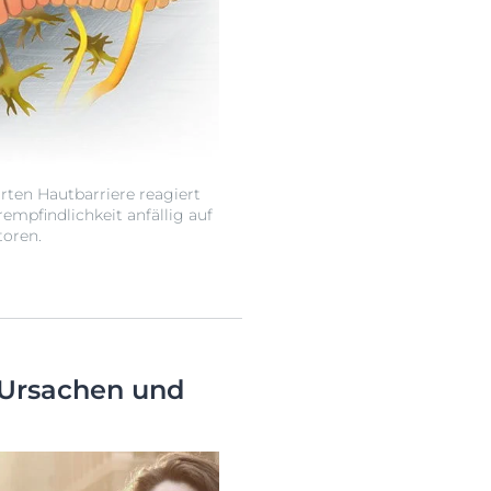
örten Hautbarriere reagiert
empfindlichkeit anfällig auf
toren.
 Ursachen und