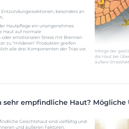
 Entzündungsreaktionen, besonders an
n.
 der Hautpflege ein unangenehmes
ne Haut auf normale
oder emotionalen Stress mit Brennen
ter zu "milderen" Produkten greifen
ich alle drei Komponenten der Trias vor.
Infolge der gest
die Haut bei Über
äußere Stressfak
 sehr empfindliche Haut? Mögliche
ndliche Gesichtshaut sind vielfältig und
inneren und äußeren Faktoren.