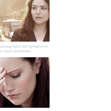
mutzung kann die Symptome
r Haut verstärken.