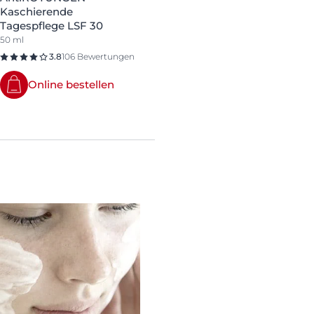
Kaschierende
Tagespflege LSF 30
50 ml
3.8
106 Bewertungen
Online bestellen