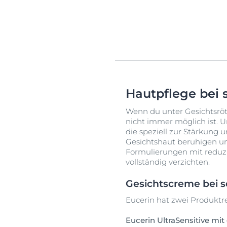
Hautpflege bei 
Wenn du unter Gesichtsrötu
nicht immer möglich ist. U
die speziell zur Stärkung
Gesichtshaut beruhigen un
Formulierungen mit reduzier
vollständig verzichten.
Gesichtscreme bei s
Eucerin hat zwei Produktrei
Eucerin UltraSensitive mit