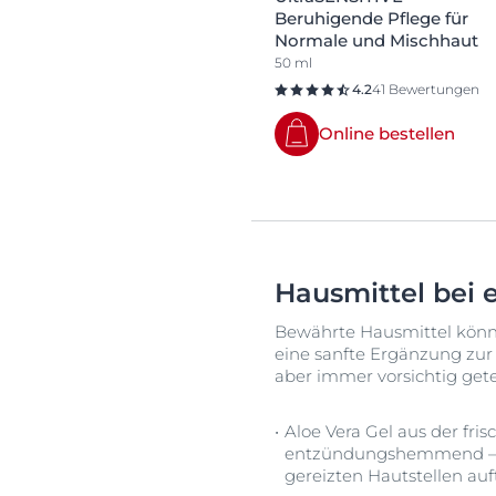
Beruhigende Pflege für
Normale und Mischhaut
50 ml
4.2
41 Bewertungen
Online bestellen
Hausmittel bei 
Bewährte Hausmittel könn
eine sanfte Ergänzung zur 
aber immer vorsichtig get
Aloe Vera Gel aus der fri
entzündungshemmend – ei
gereizten Hautstellen auf