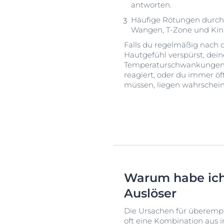
antworten.
Häufige Rötungen durch
Wangen, T-Zone und Kin
Falls du regelmäßig nach
Hautgefühl verspürst, dei
Temperaturschwankungen 
reagiert, oder du immer öf
müssen, liegen wahrscheinl
Warum habe ich
Auslöser
Die Ursachen für überempfi
oft eine Kombination aus 