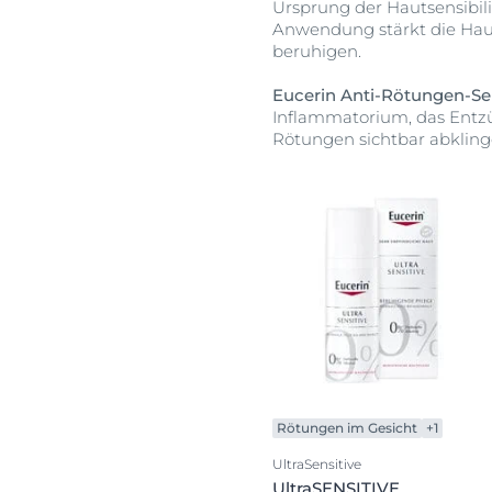
Ursprung der Hautsensibil
Anwendung stärkt die Haut
beruhigen.
Eucerin Anti-Rötungen-Ser
Inflammatorium, das Entzü
Rötungen sichtbar abkling
Rötungen im Gesicht
+1
UltraSensitive
UltraSENSITIVE