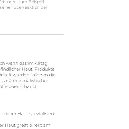
aktoren, zum Beispiel
u einer Überreaktion der
uch wenn das im Alltag
findlicher Haut: Produkte,
ickelt wurden, können die
 sind minimalistische
toffe oder Ethanol
dlicher Haut spezialisiert.
r Haut greift direkt am