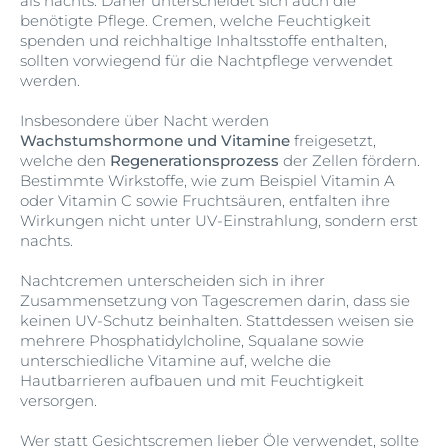
als nachts. Daher unterscheidet sich auch die
benötigte Pflege.
Cremen, welche Feuchtigkeit
spenden und reichhaltige Inhaltsstoffe enthalten,
sollten vorwiegend für die Nachtpflege verwendet
werden
.
Insbesondere über Nacht werden
Wachstumshormone und Vitamine
freigesetzt,
welche den
Regenerationsprozess
der Zellen fördern.
Bestimmte Wirkstoffe, wie zum Beispiel Vitamin A
oder Vitamin C sowie Fruchtsäuren, entfalten ihre
Wirkungen nicht unter UV-Einstrahlung, sondern erst
nachts.
Nachtcremen unterscheiden sich in ihrer
Zusammensetzung von Tagescremen darin, dass sie
keinen UV-Schutz beinhalten. Stattdessen weisen sie
mehrere Phosphatidylcholine, Squalane sowie
unterschiedliche Vitamine auf, welche die
Hautbarrieren aufbauen und mit Feuchtigkeit
versorgen.
Wer statt Gesichtscremen lieber Öle verwendet, sollte