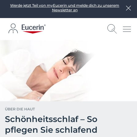
Werde jetzt Teil von myEucerin und melde dich zu unserem
Newsletter an
ÜBER DIE HAUT
Schönheitsschlaf – So
pflegen Sie schlafend