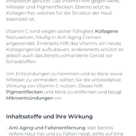
Inhaltsstoff genutzt. Das Vitamin hilft gegen Akne,
Mitesser und Pigmentflecken. Ebenso setzt es
Kollagen frei, welches für die Struktur der Haut
essenziell ist.
Vitamin C wird wegen seiner Fähigkeit
Kollagene
freizusetzen, häufig in Anti Aging Cremen
angewendet. Einerseits hilft das Vitamin, ein neues
Kollagengerüst aufzubauen, andererseits schützt es
jedoch auch das bereits vorhandene Gerüst vor
Schadstoffen.
Um Entzündungen zu hemmen und so Akne sowie
Mitesser zu vermeiden, sollten Sie die antioxidative
Wirkung von Vitamin C nutzen
. Dieses hilft
Pigmentflecken
und Akne zu entfernen und beugt
Mikroentzündungen
vor.
Inhaltsstoffe und ihre Wirkung
Anti Aging und Faltenentfernung
: Wer bereits
reifere Haut hat und zu Falten neigt, sollte auf eine