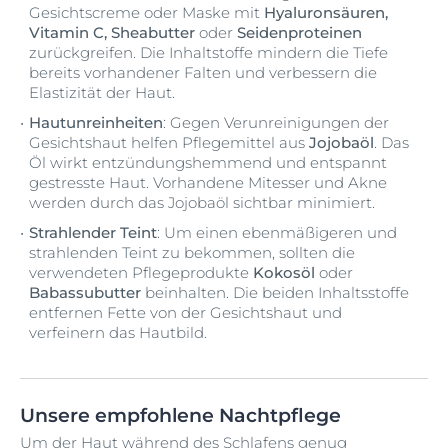
Gesichtscreme oder Maske mit
Hyaluronsäuren,
Vitamin C, Sheabutter
oder
Seidenproteinen
zurückgreifen. Die Inhaltstoffe mindern die Tiefe
bereits vorhandener Falten und verbessern die
Elastizität der Haut.
Hautunreinheiten
: Gegen Verunreinigungen der
Gesichtshaut helfen Pflegemittel aus
Jojobaöl
. Das
Öl wirkt entzündungshemmend und entspannt
gestresste Haut. Vorhandene Mitesser und Akne
werden durch das Jojobaöl sichtbar minimiert.
Strahlender Teint
: Um einen ebenmäßigeren und
strahlenden Teint zu bekommen, sollten die
verwendeten Pflegeprodukte
Kokosöl
oder
Babassubutter
beinhalten. Die beiden Inhaltsstoffe
entfernen Fette von der Gesichtshaut und
verfeinern das Hautbild.
Unsere empfohlene Nachtpflege
Um der Haut während des Schlafens genug