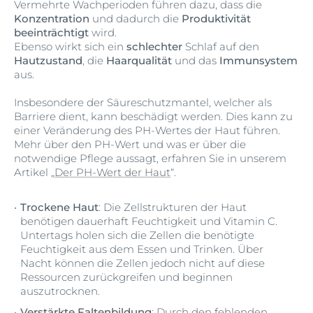
Vermehrte Wachperioden führen dazu, dass die
Konzentration
und dadurch die
Produktivität
beeinträchtigt
wird.
Ebenso wirkt sich ein
schlechter
Schlaf auf den
Hautzustand
, die
Haarqualität
und das
Immunsystem
aus.
Insbesondere der Säureschutzmantel, welcher als
Barriere dient, kann beschädigt werden. Dies kann zu
einer Veränderung des PH-Wertes der Haut führen.
Mehr über den PH-Wert und was er über die
notwendige Pflege aussagt, erfahren Sie in unserem
Artikel „
Der PH-Wert der Haut
“.
Trockene Haut
: Die Zellstrukturen der Haut
benötigen dauerhaft Feuchtigkeit und Vitamin C.
Untertags holen sich die Zellen die benötigte
Feuchtigkeit aus dem Essen und Trinken
. Über
Nacht können die Zellen jedoch nicht auf diese
Ressourcen zurückgreifen und beginnen
auszutrocknen.
Verstärkte Faltenbildung
: Durch den fehlenden