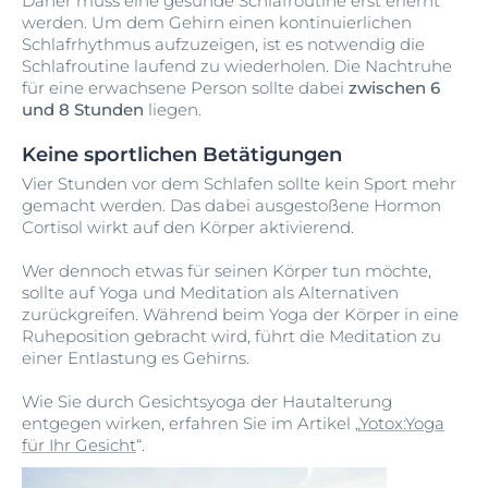
Daher muss eine gesunde Schlafroutine erst erlernt
werden. Um dem Gehirn einen kontinuierlichen
Schlafrhythmus aufzuzeigen, ist es notwendig die
Schlafroutine laufend zu wiederholen. Die Nachtruhe
für eine erwachsene Person sollte dabei
zwischen 6
und 8 Stunden
liegen.
Keine sportlichen Betätigungen
Vier Stunden vor dem Schlafen sollte kein Sport mehr
gemacht werden. Das dabei ausgestoßene Hormon
Cortisol wirkt auf den Körper aktivierend.
Wer dennoch etwas für seinen Körper tun möchte,
sollte auf Yoga und Meditation als Alternativen
zurückgreifen. Während beim Yoga der Körper in eine
Ruheposition gebracht wird, führt die Meditation zu
einer Entlastung es Gehirns.
Wie Sie durch Gesichtsyoga der Hautalterung
entgegen wirken, erfahren Sie im Artikel „
Yotox:Yoga
für Ihr Gesicht
“.