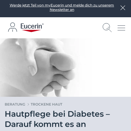
Werde jetzt Teil von myEucerin und melde dich zu unserem
Newsletter an
BERATUNG
TROCKENE HAUT
Hautpflege bei Diabetes –
Darauf kommt es an