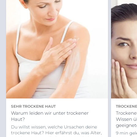
SEHR TROCKENE HAUT
TROCKENE
Warum leiden wir unter trockener
GESICHTS
Trockene
Haut?
Wissen ü
geeignet
Du willst wissen, welche Ursachen deine
trockene Haut? Hier erfährst du, was Alter,
9 min gel