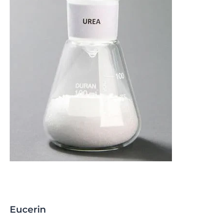
Eucerin