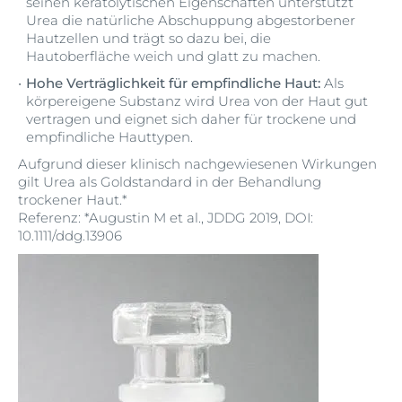
seinen keratolytischen Eigenschaften unterstützt
Urea die natürliche Abschuppung abgestorbener
Hautzellen und trägt so dazu bei, die
Hautoberfläche weich und glatt zu machen.
Hohe Verträglichkeit für empfindliche Haut:
Als
körpereigene Substanz wird Urea von der Haut gut
vertragen und eignet sich daher für trockene und
empfindliche Hauttypen.
Aufgrund dieser klinisch nachgewiesenen Wirkungen
gilt Urea als Goldstandard in der Behandlung
trockener Haut.*
Referenz: *Augustin M et al., JDDG 2019, DOI:
10.1111/ddg.13906