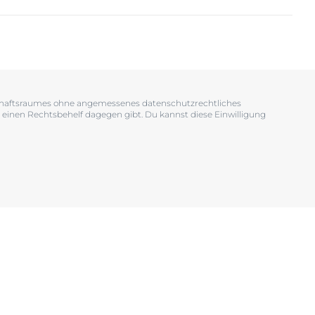
OGRAM
n
EINIGUNGSGEL
tschaftsraumes ohne angemessenes datenschutzrechtliches
 einen Rechtsbehelf dagegen gibt. Du kannst diese Einwilligung
igen