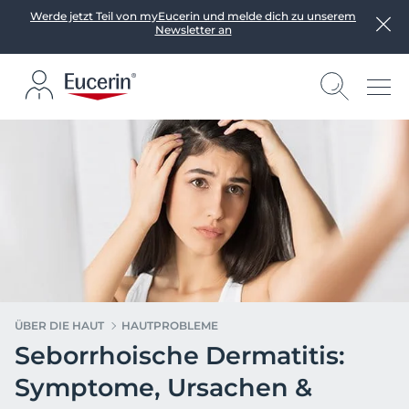
Werde jetzt Teil von myEucerin und melde dich zu unserem
Newsletter an
ÜBER DIE HAUT
HAUTPROBLEME
Seborrhoische Dermatitis:
Symptome, Ursachen &