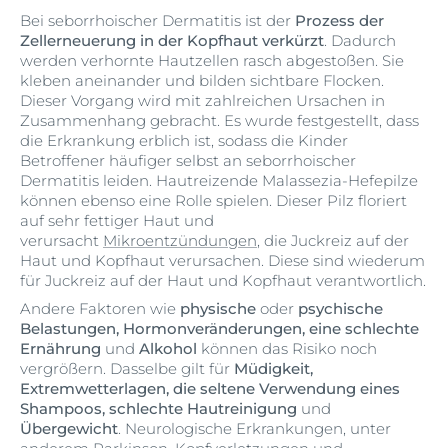
Bei seborrhoischer Dermatitis ist der
Prozess der
Zellerneuerung in der Kopfhaut verkürzt
. Dadurch
werden verhornte Hautzellen rasch abgestoßen. Sie
kleben aneinander und bilden sichtbare Flocken.
Dieser Vorgang wird mit zahlreichen Ursachen in
Zusammenhang gebracht. Es wurde festgestellt, dass
die Erkrankung erblich ist, sodass die Kinder
Betroffener häufiger selbst an seborrhoischer
Dermatitis leiden. Hautreizende Malassezia-Hefepilze
können ebenso eine Rolle spielen. Dieser Pilz floriert
auf sehr fettiger Haut und
verursacht
Mikroentzündungen
, die Juckreiz auf der
Haut und Kopfhaut verursachen. Diese sind wiederum
für Juckreiz auf der Haut und Kopfhaut verantwortlich.
Andere Faktoren wie
physische
oder
psychische
Belastungen, Hormonveränderungen, eine schlechte
Ernährung
und
Alkohol
können das Risiko noch
vergrößern. Dasselbe gilt für
Müdigkeit,
Extremwetterlagen, die seltene Verwendung eines
Shampoos, schlechte Hautreinigung
und
Übergewicht
. Neurologische Erkrankungen, unter