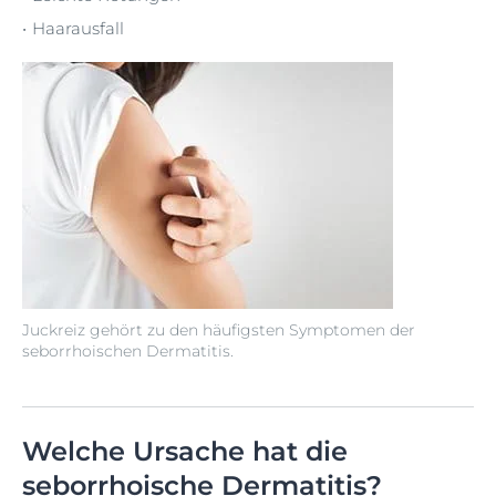
Haarausfall
Juckreiz gehört zu den häufigsten Symptomen der
seborrhoischen Dermatitis.
Welche Ursache hat die
seborrhoische Dermatitis?