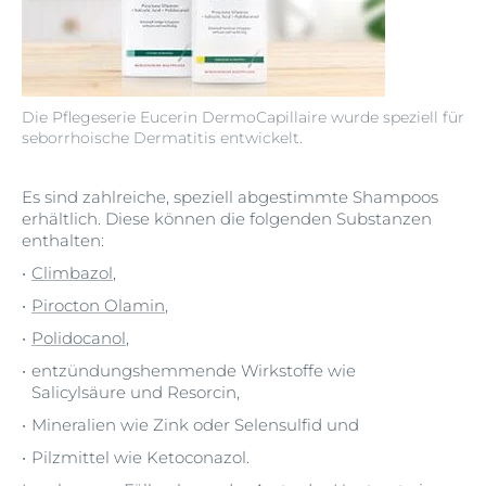
Die Pflegeserie Eucerin DermoCapillaire wurde speziell für
seborrhoische Dermatitis entwickelt.
Es sind zahlreiche, speziell abgestimmte Shampoos
erhältlich. Diese können die folgenden Substanzen
enthalten:
Climbazol
,
Pirocton Olamin
,
Polidocanol
,
entzündungshemmende Wirkstoffe wie
Salicylsäure und Resorcin,
Mineralien wie Zink oder Selensulfid und
Pilzmittel wie Ketoconazol.