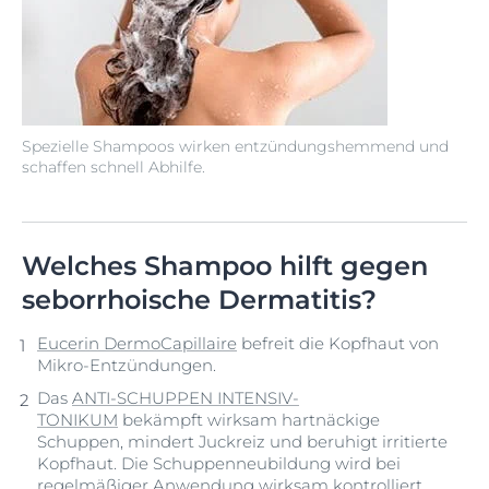
Spezielle Shampoos wirken entzündungshemmend und
schaffen schnell Abhilfe.
Welches Shampoo hilft gegen
seborrhoische Dermatitis?
Eucerin DermoCapillaire
befreit die Kopfhaut von
Mikro-Entzündungen.
Das
ANTI-SCHUPPEN INTENSIV-
TONIKUM
bekämpft wirksam hartnäckige
Schuppen, mindert Juckreiz und beruhigt irritierte
Kopfhaut. Die Schuppenneubildung wird bei
regelmäßiger Anwendung wirksam kontrolliert.