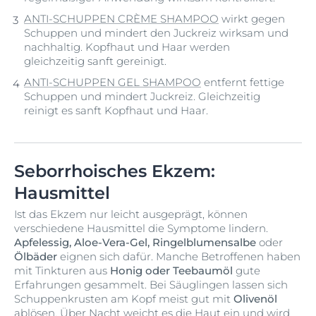
ANTI-SCHUPPEN CRÈME SHAMPOO
wirkt gegen
Schuppen und mindert den Juckreiz wirksam und
nachhaltig. Kopfhaut und Haar werden
gleichzeitig sanft gereinigt.
ANTI-SCHUPPEN GEL SHAMPOO
entfernt fettige
Schuppen und mindert Juckreiz. Gleichzeitig
reinigt es sanft Kopfhaut und Haar.
Seborrhoisches Ekzem:
Hausmittel
Ist das Ekzem nur leicht ausgeprägt, können
verschiedene Hausmittel die Symptome lindern.
Apfelessig, Aloe-Vera-Gel, Ringelblumensalbe
oder
Ölbäder
eignen sich dafür. Manche Betroffenen haben
mit Tinkturen aus
Honig oder Teebaumöl
gute
Erfahrungen gesammelt. Bei Säuglingen lassen sich
Schuppenkrusten am Kopf meist gut mit
Olivenöl
ablösen. Über Nacht weicht es die Haut ein und wird