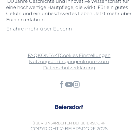
100 Jahre Geschichte und innovative Wissenschaft für
eine hochwertige Hautpflege, die wirkt. Für ein gutes
Gefühl und ein unbeschwertes Leben. Jetzt mehr über
Eucerin erfahren
Erfahre mehr über Eucerin
FAQ
KONTAKT
Cookies Einstellungen
Nutzungsbedingungen
Impressum
Datenschutzerklärung
ÜBER UNS
ARBEITEN BEI BEIERSDORF
COPYRIGHT © BEIERSDORF 2026