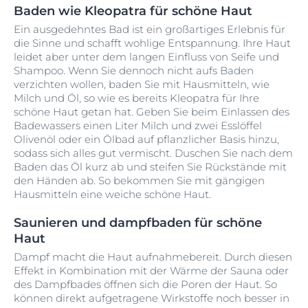
Baden wie Kleopatra für schöne Haut
Ein ausgedehntes Bad ist ein großartiges Erlebnis für
die Sinne und schafft wohlige Entspannung. Ihre Haut
leidet aber unter dem langen Einfluss von Seife und
Shampoo. Wenn Sie dennoch nicht aufs Baden
verzichten wollen, baden Sie mit Hausmitteln, wie
Milch und Öl, so wie es bereits Kleopatra für Ihre
schöne Haut getan hat. Geben Sie beim Einlassen des
Badewassers einen Liter Milch und zwei Esslöffel
Olivenöl oder ein Ölbad auf pflanzlicher Basis hinzu,
sodass sich alles gut vermischt. Duschen Sie nach dem
Baden das Öl kurz ab und steifen Sie Rückstände mit
den Händen ab. So bekommen Sie mit gängigen
Hausmitteln eine weiche schöne Haut.
Saunieren und dampfbaden für schöne
Haut
Dampf macht die Haut aufnahmebereit. Durch diesen
Effekt in Kombination mit der Wärme der Sauna oder
des Dampfbades öffnen sich die Poren der Haut. So
können direkt aufgetragene Wirkstoffe noch besser in