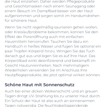
die Haut einziehen. Daher werden Pflegeprodukte
und Gesichtsmasken nach einem Saunagang oder
einem Besuch im Dampfbad besser von der Haut
aufgenommen und sorgen somit im Handumdrehen
für schönere Haut.
Wenn Sie nicht regelmäßig saunieren gehen wollen,
oder Kreislaufprobleme bekommen, können Sie den
Effekt der Porenöffnung auch mit einfachen
Hausmitteln hervorrufen. Tauchen Sie dazu ein
Handtuch in heißes Wasser und fügen Sie optional ein
paar Tropfen Körperöl hinzu. Wringen Sie das Tuch
danach gut aus und legen Sie es auf Ihre Haut. Das
Körperölbad wirkt desinfizierend und bekämpft im
Gesicht Hautunreinheiten. Nach mehrmaligem
Wiederholen verwenden Sie im Anschluss Ihre
Hautpflegeprodukte, die jetzt optimal wirken können.
Schöne Haut mit Sonnenschutz
Auch bei einer dicken Wolkenschicht und an grauen
Tagen dringt UV-Strahlung bis zu unserer Haut durch.
Ein Schutz der Haut ist also auch an sonnenarmen
Tagen notwendig. Die feuchtigkeitsspendende