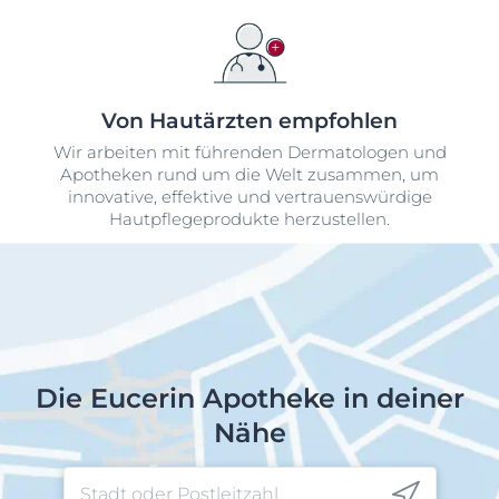
Von Hautärzten empfohlen
Wir arbeiten mit führenden Dermatologen und
Apotheken rund um die Welt zusammen, um
innovative, effektive und vertrauenswürdige
Hautpflegeprodukte herzustellen.
Die Eucerin Apotheke in deiner
Nähe