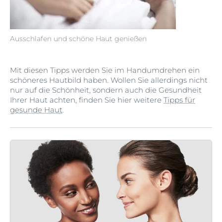
Ausschlafen und schöne Haut genießen
Mit diesen Tipps werden Sie im Handumdrehen ein
schöneres Hautbild haben. Wollen Sie allerdings nicht
nur auf die Schönheit, sondern auch die Gesundheit
Ihrer Haut achten, finden Sie hier weitere
Tipps für
gesunde Haut
.