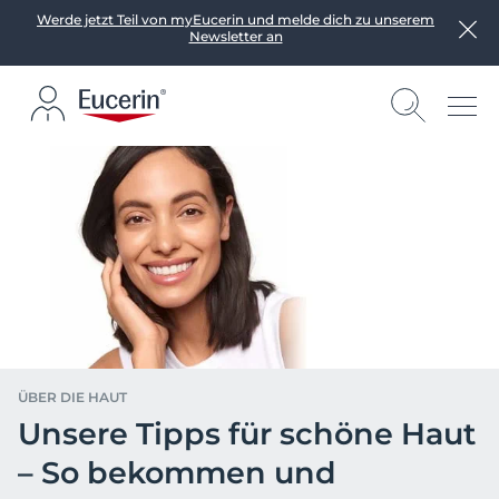
Werde jetzt Teil von myEucerin und melde dich zu unserem
Newsletter an
ÜBER DIE HAUT
Unsere Tipps für schöne Haut
– So bekommen und