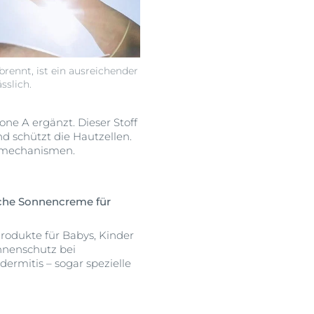
rennt, ist ein ausreichender
sslich.
e A ergänzt. Dieser Stoff
d schützt die Hautzellen.
urmechanismen.
che Sonnencreme für
 Produkte für Babys, Kinder
nnenschutz bei
rmitis – sogar spezielle