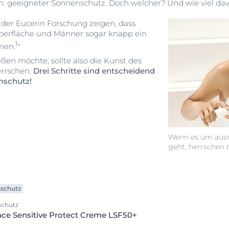
n: geeigneter Sonnenschutz. Doch welcher? Und wie viel davo
der Eucerin Forschung zeigen, dass
rperfläche und Männer sogar knapp ein
1
emen.
"
ßen möchte, sollte also die Kunst des
errschen.
Drei Schritte sind entscheidend
enschutz!
Wenn es um aus
geht, herrschen 
schutz
schutz
ce Sensitive Protect Creme LSF50+