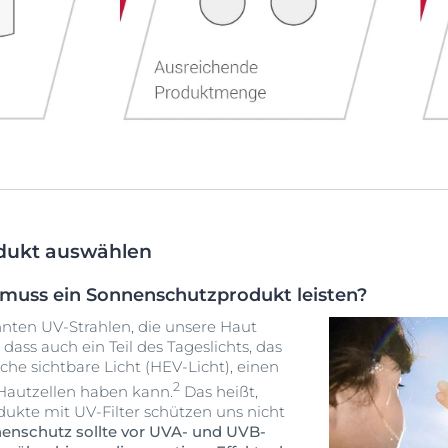
odukt auswählen
muss ein Sonnenschutzprodukt leisten?
nnten UV-Strahlen, die unsere Haut
dass auch ein Teil des Tageslichts, das
he sichtbare Licht (HEV-Licht), einen
2
 Hautzellen haben kann.
Das heißt,
kte mit UV-Filter schützen uns nicht
nenschutz sollte vor UVA- und UVB-