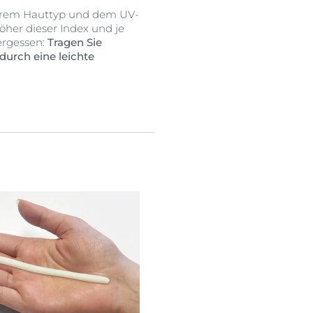
 Ihrem Hauttyp und dem UV-
öher dieser Index und je
vergessen:
Tragen Sie
durch eine leichte