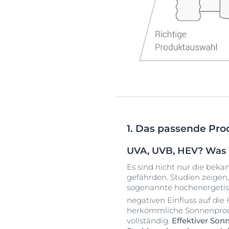
1. Das passende Pr
UVA, UVB, HEV? Was 
Es sind nicht nur die beka
gefährden. Studien zeigen, 
sogenannte hochenergetisc
negativen Einfluss auf die
herkömmliche Sonnenprodu
vollständig.
Effektiver Son