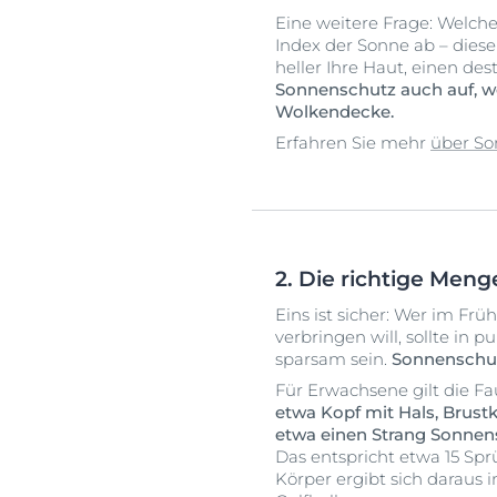
Eine weitere Frage: Welch
Index der Sonne ab – diese
heller Ihre Haut, einen de
Sonnenschutz auch auf, we
Wolkendecke.
Erfahren Sie mehr
über So
2. Die richtige Meng
Eins ist sicher: Wer im F
verbringen will, sollte in
sparsam sein.
Sonnenschut
Für Erwachsene gilt die Fa
etwa Kopf mit Hals, Brust
etwa einen Strang Sonnens
Das entspricht etwa 15 Sp
Körper ergibt sich daraus 