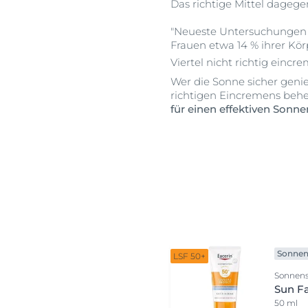
Das richtige Mittel dagege
"Neueste Untersuchungen 
Frauen etwa 14 % ihrer Kö
Viertel nicht richtig eincr
Wer die Sonne sicher genie
richtigen Eincremens beh
für einen effektiven Sonn
Sonnen
LSF 50+
Sonnen
Sun Fa
50 ml