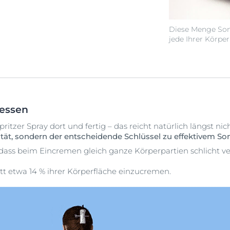
Diese Menge Son
jede Ihrer Körper
gessen
Spritzer Spray dort und fertig – das reicht natürlich längst nic
ität, sondern der entscheidende Schlüssel zu effektivem S
, dass beim Eincremen gleich ganze Körperpartien schlicht 
tt etwa 14 % ihrer Körperfläche einzucremen.