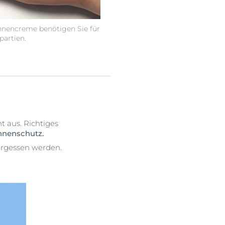
nencreme benötigen Sie für
partien.
ht aus. Richtiges
onnenschutz.
vergessen werden.