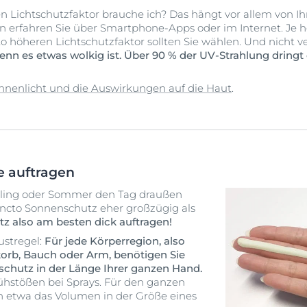
en Lichtschutzfaktor brauche ich? Das hängt vor allem von
n erfahren Sie über Smartphone-Apps oder im Internet. Je h
sto höheren Lichtschutzfaktor sollten Sie wählen. Und nicht 
nn es etwas wolkig ist. Über 90 % der UV-Strahlung dringt 
nnenlicht und die Auswirkungen auf die Haut
.
e auftragen
rühling oder Sommer den Tag draußen
 puncto Sonnenschutz eher großzügig als
z also am besten dick auftragen!
ustregel:
Für jede Körperregion, also
korb, Bauch oder Arm, benötigen Sie
chutz in der Länge Ihrer ganzen Hand.
rühstößen bei Sprays. Für den ganzen
in etwa das Volumen in der Größe eines