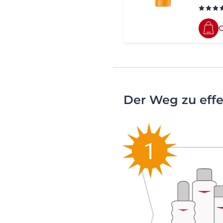
O
Der Weg zu eff