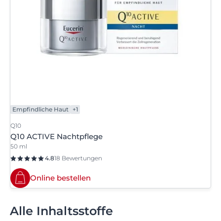
Empfindliche Haut
+1
Q10
Q10 ACTIVE Nachtpflege
50 ml
4.8
18 Bewertungen
Online bestellen
Alle Inhaltsstoffe