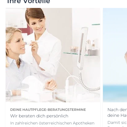
Ihre Vorteile
Nach dem
DEINE HAUTPFLEGE-BERATUNGSTERMINE
deine Hau
Wir beraten dich persönlich
Damit sic
In zahlreichen österreichischen Apotheken