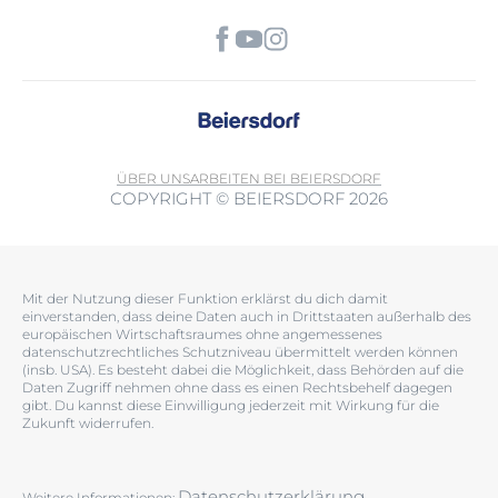
ÜBER UNS
ARBEITEN BEI BEIERSDORF
COPYRIGHT © BEIERSDORF 2026
Mit der Nutzung dieser Funktion erklärst du dich damit
einverstanden, dass deine Daten auch in Drittstaaten außerhalb des
europäischen Wirtschaftsraumes ohne angemessenes
datenschutzrechtliches Schutzniveau übermittelt werden können
(insb. USA). Es besteht dabei die Möglichkeit, dass Behörden auf die
Daten Zugriff nehmen ohne dass es einen Rechtsbehelf dagegen
gibt. Du kannst diese Einwilligung jederzeit mit Wirkung für die
Zukunft widerrufen.
Datenschutzerklärung
Weitere Informationen: