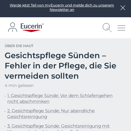
Werde jetzt Teil von myEucerin und melde dich zu unserem
Newsletter an
ÜBER DIE HAUT
Gesichtspflege Sünden –
Fehler in der Pflege, die Sie
vermeiden sollten
4 min gelesen
1. Gesichtspflege Sünde: Vor dem Schlafengehen
nicht abschminken
2. Gesichtspflege Sünde: Nur abendliche
Gesichtsreinigung
3. Gesichtspflege Sünde: Gesichtsreinigung mit