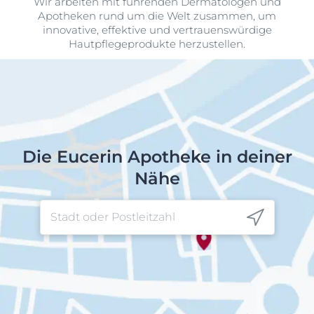
Wir arbeiten mit führenden Dermatologen und
Apotheken rund um die Welt zusammen, um
innovative, effektive und vertrauenswürdige
Hautpflegeprodukte herzustellen.
Die Eucerin Apotheke in deiner
Nähe